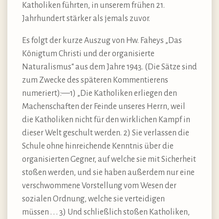
Katholiken führten, in unserem frühen 21.
Jahrhundert stärker als jemals zuvor.
Es folgt der kurze Auszug von Hw. Faheys „Das
Königtum Christi und der organisierte
Naturalismus“ aus dem Jahre 1943. (Die Sätze sind
zum Zwecke des späteren Kommentierens
numeriert):—1) „Die Katholiken erliegen den
Machenschaften der Feinde unseres Herrn, weil
die Katholiken nicht für den wirklichen Kampf in
dieser Welt geschult werden. 2) Sie verlassen die
Schule ohne hinreichende Kenntnis über die
organisierten Gegner, auf welche sie mit Sicherheit
stoßen werden, und sie haben außerdem nur eine
verschwommene Vorstellung vom Wesen der
sozialen Ordnung, welche sie verteidigen
müssen . . . 3) Und schließlich stoßen Katholiken,