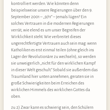
kontrolliert werden. Wie könnten denn
beispielsweise unsere Regierungen über den 9.
September 2001 – „9/11“ – jemals lügen? Ein
solches Vertrauen in die modernen Regierungen
verrät, wie elend es um unser Begreifen der
Wirklichkeit steht. Wie verbreitet dieses
ungerechtfertigte Vertrauen auch sein mag: wenn
Katholiken es erst einmal teilen (ohne gleich ins
Lager der Revolutionäre zu wechseln), so werden
sie unweigerlich „nicht für den wirklichen Kampf
in dieser Welt geschult.“ Sobald sie außerdem das
Traumland hier unten annehmen, geraten sie in
große Schwierigkeiten beim Erreichen des
wirklichen Himmels des wirklichen Gottes da
oben.
zu 2) Zwar kann es schwierig sein, den Schülern