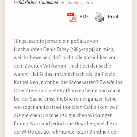
Gefährliches Traumland
on Januar 15, 2011
PDF
Print
Jüngst sandte jemand einige Sätze von
Hochwürden Denis Fahey (1883–1954) an mich,
welche beweisen, daß nicht alle Katholiken vor
dem Zweiten Vatikanum „nicht bei der Sache
waren.“ Heißt das im Umkehrschluß, daß viele
Katholiken „nicht bei der Sache waren“? Zweifellos.
Obendrein sind viele Katholiken heute noch nicht
bei der Sache, einschließlich einer ganzen Reihe
von sogenannten traditionellen Katholiken, weil
die gleichen Ursachen zu gleichen Wirkungen
führen. Nun sind jedoch die Ursachen, welche in
der Mitte des 20. Jahrhunderts zur Blindheit der