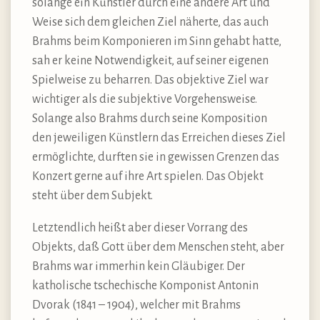
solange ein Künstler durch eine andere Art und
Weise sich dem gleichen Ziel näherte, das auch
Brahms beim Komponieren im Sinn gehabt hatte,
sah er keine Notwendigkeit, auf seiner eigenen
Spielweise zu beharren. Das objektive Ziel war
wichtiger als die subjektive Vorgehensweise.
Solange also Brahms durch seine Komposition
den jeweiligen Künstlern das Erreichen dieses Ziel
ermöglichte, durften sie in gewissen Grenzen das
Konzert gerne auf ihre Art spielen. Das Objekt
steht über dem Subjekt.
Letztendlich heißt aber dieser Vorrang des
Objekts, daß Gott über dem Menschen steht, aber
Brahms war immerhin kein Gläubiger. Der
katholische tschechische Komponist Antonin
Dvorak (1841 – 1904), welcher mit Brahms