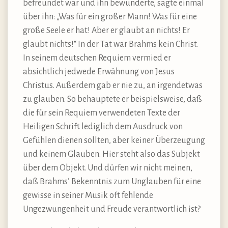
befreundet war und ihn bewunderte, sagte einmal
über ihn: „Was für ein großer Mann! Was für eine
große Seele er hat! Aber er glaubt an nichts! Er
glaubt nichts!“ In der Tat war Brahms kein Christ.
In seinem deutschen Requiem vermied er
absichtlich jedwede Erwähnung von Jesus
Christus. Außerdem gab er nie zu, an irgendetwas
zu glauben. So behauptete er beispielsweise, daß
die für sein Requiem verwendeten Texte der
Heiligen Schrift lediglich dem Ausdruck von
Gefühlen dienen sollten, aber keiner Überzeugung
und keinem Glauben. Hier steht also das Subjekt
über dem Objekt. Und dürfen wir nicht meinen,
daß Brahms’ Bekenntnis zum Unglauben für eine
gewisse in seiner Musik oft fehlende
Ungezwungenheit und Freude verantwortlich ist?