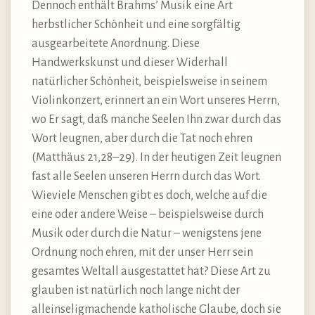
Dennoch enthält Brahms’ Musik eine Art
herbstlicher Schönheit und eine sorgfältig
ausgearbeitete Anordnung. Diese
Handwerkskunst und dieser Widerhall
natürlicher Schönheit, beispielsweise in seinem
Violinkonzert, erinnert an ein Wort unseres Herrn,
wo Er sagt, daß manche Seelen Ihn zwar durch das
Wort leugnen, aber durch die Tat noch ehren
(Matthäus 21,28–29). In der heutigen Zeit leugnen
fast alle Seelen unseren Herrn durch das Wort.
Wieviele Menschen gibt es doch, welche auf die
eine oder andere Weise – beispielsweise durch
Musik oder durch die Natur – wenigstens jene
Ordnung noch ehren, mit der unser Herr sein
gesamtes Weltall ausgestattet hat? Diese Art zu
glauben ist natürlich noch lange nicht der
alleinseligmachende katholische Glaube, doch sie