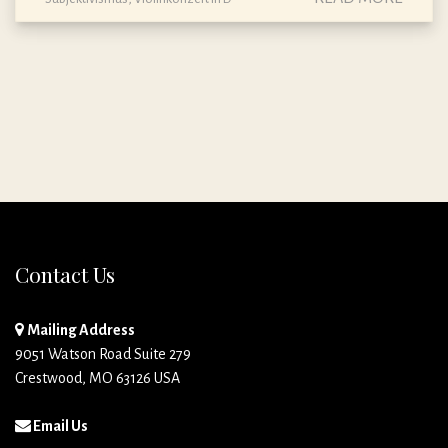
Contact Us
Mailing Address
9051 Watson Road Suite 279
Crestwood, MO 63126 USA
Email Us