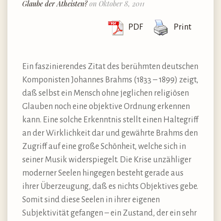
Glaube der Atheisten?
on Oktober 8, 2011
PDF
Print
Ein faszinierendes Zitat des berühmten deutschen
Komponisten Johannes Brahms (1833 – 1899) zeigt,
daß selbst ein Mensch ohne jeglichen religiösen
Glauben noch eine objektive Ordnung erkennen
kann. Eine solche Erkenntnis stellt einen Haltegriff
an der Wirklichkeit dar und gewährte Brahms den
Zugriff auf eine große Schönheit, welche sich in
seiner Musik widerspiegelt. Die Krise unzähliger
moderner Seelen hingegen besteht gerade aus
ihrer Überzeugung, daß es nichts Objektives gebe.
Somit sind diese Seelen in ihrer eigenen
Subjektivität gefangen – ein Zustand, der ein sehr