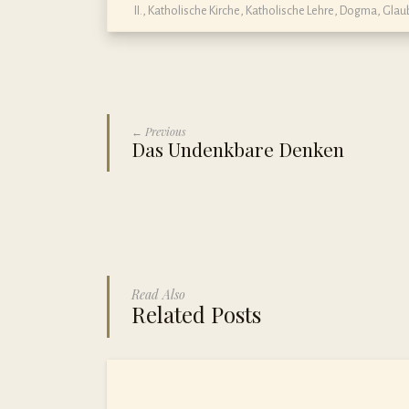
II.
,
Katholische Kirche
,
Katholische Lehre, Dogma, Gla
← Previous
Das Undenkbare Denken
Read Also
Related Posts