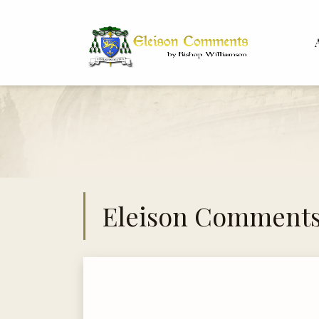
Bis
Dr. 
Eleison Comment