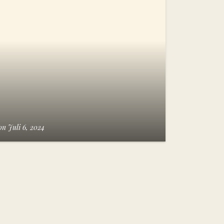
on
Juli 6, 2024