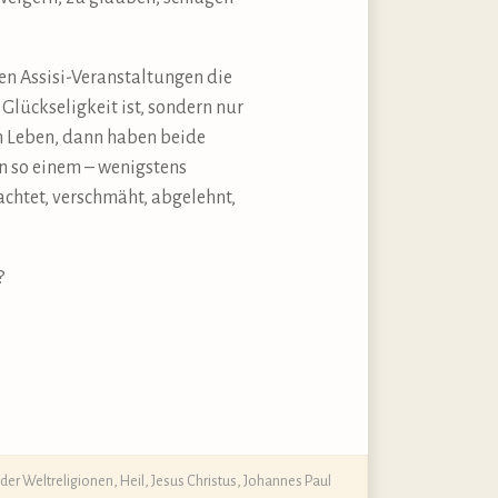
en Assisi-Veranstaltungen die
lückseligkeit ist, sondern nur
em Leben, dann haben beide
n so einem – wenigstens
achtet, verschmäht, abgelehnt,
?
der Weltreligionen
,
Heil
,
Jesus Christus
,
Johannes Paul