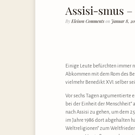
Assisi-smus –
By
Eleison Comments
on
Januar 8, 20
Einige Leute befürchten immer no
Abkommen mit dem Rom des Bened
vielmehr Benedikt XVI. selber s
Vor sechs Tagen argumentierte e
bei der Einheit der Menschheit“ 
nach Assisi zu gehen, um dem 25.
im Jahre 1986 dort abgehalten ha
Weltreligionen“ zum Weltfrieden 