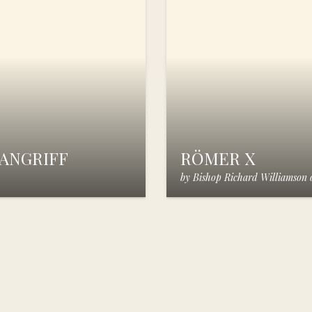
ANGRIFF
RÖMER X
by
Bishop Richard Williamson