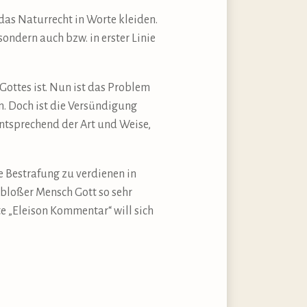
das Naturrecht in Worte kleiden.
ondern auch bzw. in erster Linie
 Gottes ist. Nun ist das Problem
n. Doch ist die Versündigung
entsprechend der Art und Weise,
 Bestrafung zu verdienen in
 bloßer Mensch Gott so sehr
te „Eleison Kommentar“ will sich