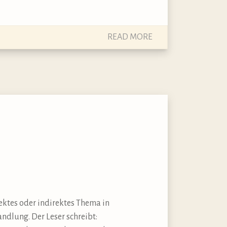
READ MORE
rektes oder indirektes Thema in
andlung. Der Leser schreibt: