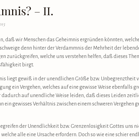
nis? – II.
013
n, daß wir Menschen das Geheimnis ergründen könnten, welch
 geschweige denn hinter der Verdammnis der Mehrheit der lebe
n zurückgreifen, welche uns verstehen helfen, daß dieses Them
fähigkeit birgt.
is liegt gewiß in der unendlichen Größe bzw. Unbegrenztheit 
digung ein Vergehen, welches auf eine gewisse Weise ebenfalls gre
adurch auf unendliche Weise leiden, daß dieses Leiden zeitli
ann ein gewisses Verhältnis zwischen einem schweren Vergehen 
Begreifen der Unendlichkeit bzw. Grenzenlosigkeit Gottes uns ni
elche alle eine Ursache erfordern. Doch so wie eine schier en