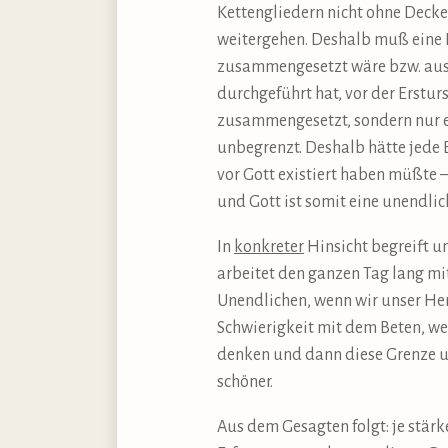
Kettengliedern nicht ohne Decke
weitergehen. Deshalb muß eine E
zusammengesetzt wäre bzw. aus
durchgeführt hat, vor der Erstu
zusammengesetzt, sondern nur ein
unbegrenzt. Deshalb hätte jede
vor Gott existiert haben müßte 
und Gott ist somit eine unendlic
In
konkreter
Hinsicht begreift un
arbeitet den ganzen Tag lang m
Unendlichen, wenn wir unser Her
Schwierigkeit mit dem Beten, we
denken und dann diese Grenze u
schöner.
Aus dem Gesagten folgt: je stärk