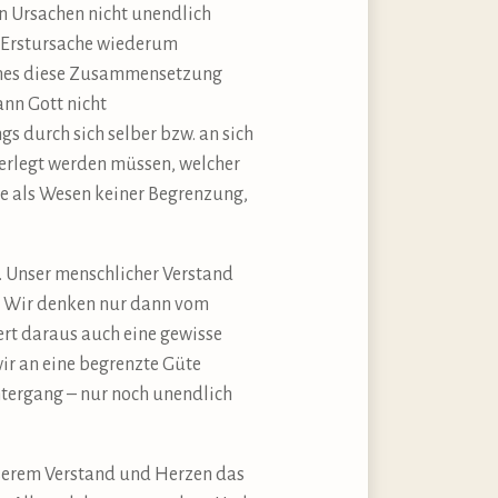
n Ursachen nicht unendlich
e Erstursache wiederum
ches diese Zusammensetzung
ann Gott nicht
gs durch sich selber bzw. an sich
erlegt werden müssen, welcher
he als Wesen keiner Begrenzung,
t. Unser menschlicher Verstand
s. Wir denken nur dann vom
ert daraus auch eine gewisse
wir an eine begrenzte Güte
ntergang – nur noch unendlich
unserem Verstand und Herzen das