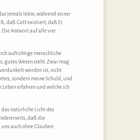
das jemals lebte, während seiner
, daß Gott existiert, daß Er
 Die Antwort auf alle vier
urch aufrichtige menschliche
es, gutes Wesen steht. Zwar mag
verdunkelt worden ist, nicht
ttes, sondern meine Schuld, und
m Leben erfahren und welche ich
t das natürliche Licht des
ndererseits, daß die
es uns auch ohne Glauben