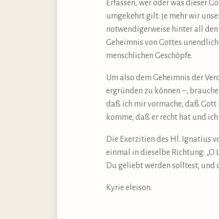
Erfassen, wer oder was dieser Go
umgekehrt gilt: je mehr wir un
notwendigerweise hinter all den
Geheimnis von Gottes unendlich
menschlichen Geschöpfe.
Um also dem Geheimnis der Verd
ergründen zu können –, brauchen
daß ich mir vormache, daß Gott r
komme, daß er recht hat und ich
Die Exerzitien des Hl. Ignatius 
einmal in dieselbe Richtung: „O L
Du geliebt werden solltest, und 
Kyrie eleison.