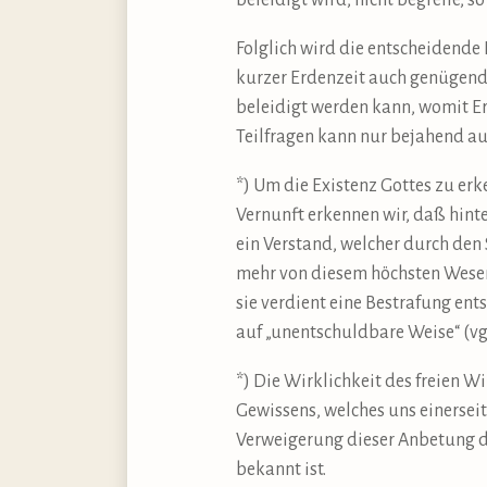
beleidigt wird, nicht begreife, s
Folglich wird die entscheidende
kurzer Erdenzeit auch genügend 
beleidigt werden kann, womit Er 
Teilfragen kann nur bejahend au
*) Um die Existenz Gottes zu er
Vernunft erkennen wir, daß hint
ein Verstand, welcher durch den
mehr von diesem höchsten Wesen
sie verdient eine Bestrafung en
auf „unentschuldbare Weise“ (vgl
*) Die Wirklichkeit des freien Wi
Gewissens, welches uns einersei
Verweigerung dieser Anbetung di
bekannt ist.