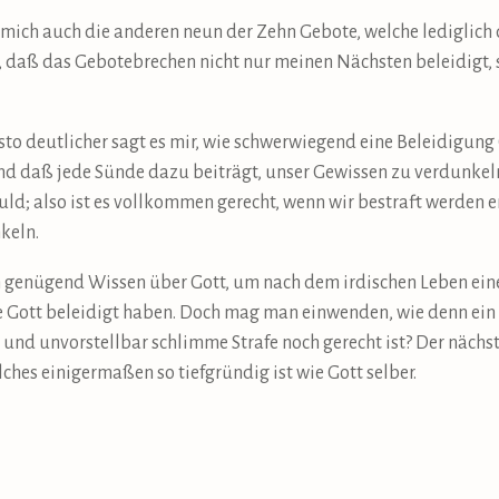
 mich auch die anderen neun der Zehn Gebote, welche lediglich 
 daß das Gebotebrechen nicht nur meinen Nächsten beleidigt, s
desto deutlicher sagt es mir, wie schwerwiegend eine Beleidigung
und daß jede Sünde dazu beiträgt, unser Gewissen zu verdunkel
uld; also ist es vollkommen gerecht, wenn wir bestraft werden 
keln.
 genügend Wissen über Gott, um nach dem irdischen Leben eine
e Gott beleidigt haben. Doch mag man einwenden, wie denn ein
 und unvorstellbar schlimme Strafe noch gerecht ist? Der nächs
hes einigermaßen so tiefgründig ist wie Gott selber.