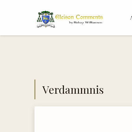
Bis
Dr. 
Verdammnis