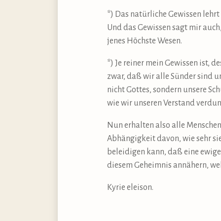
*) Das natürliche Gewissen lehrt
Und das Gewissen sagt mir auch,
jenes Höchste Wesen.
*) Je reiner mein Gewissen ist, 
zwar, daß wir alle Sünder sind 
nicht Gottes, sondern unsere Sch
wie wir unseren Verstand verdun
Nun erhalten also alle Menschen
Abhängigkeit davon, wie sehr si
beleidigen kann, daß eine ewige
diesem Geheimnis annähern, welc
Kyrie eleison.