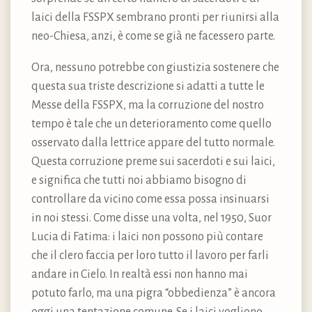
laici della FSSPX sembrano pronti per riunirsi alla
neo-Chiesa, anzi, è come se già ne facessero parte.
Ora, nessuno potrebbe con giustizia sostenere che
questa sua triste descrizione si adatti a tutte le
Messe della FSSPX, ma la corruzione del nostro
tempo è tale che un deterioramento come quello
osservato dalla lettrice appare del tutto normale.
Questa corruzione preme sui sacerdoti e sui laici,
e significa che tutti noi abbiamo bisogno di
controllare da vicino come essa possa insinuarsi
in noi stessi. Come disse una volta, nel 1950, Suor
Lucia di Fatima: i laici non possono più contare
che il clero faccia per loro tutto il lavoro per farli
andare in Cielo. In realtà essi non hanno mai
potuto farlo, ma una pigra “obbedienza” è ancora
oggi una tentazione comune. Se i laici vogliono