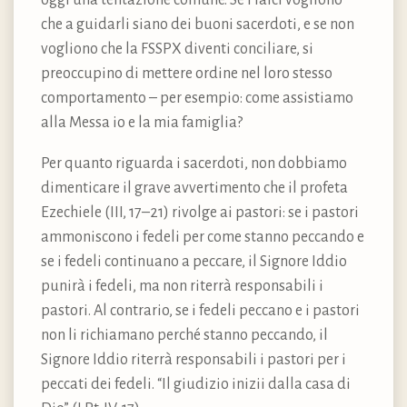
che a guidarli siano dei buoni sacerdoti, e se non
vogliono che la FSSPX diventi conciliare, si
preoccupino di mettere ordine nel loro stesso
comportamento – per esempio: come assistiamo
alla Messa io e la mia famiglia?
Per quanto riguarda i sacerdoti, non dobbiamo
dimenticare il grave avvertimento che il profeta
Ezechiele (III, 17–21) rivolge ai pastori: se i pastori
ammoniscono i fedeli per come stanno peccando e
se i fedeli continuano a peccare, il Signore Iddio
punirà i fedeli, ma non riterrà responsabili i
pastori. Al contrario, se i fedeli peccano e i pastori
non li richiamano perché stanno peccando, il
Signore Iddio riterrà responsabili i pastori per i
peccati dei fedeli. “Il giudizio inizii dalla casa di