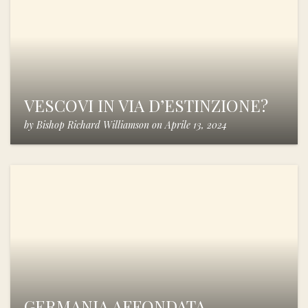
VESCOVI IN VIA D’ESTINZIONE?
by
Bishop Richard Williamson
on
Aprile 13, 2024
GERMANIA AFFONDATA