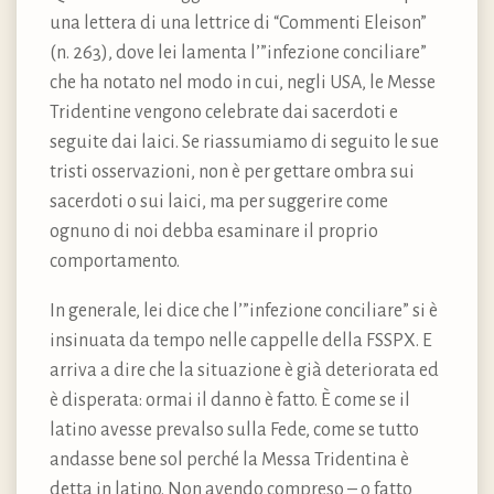
una lettera di una lettrice di “Commenti Eleison”
(n. 263), dove lei lamenta l’”infezione conciliare”
che ha notato nel modo in cui, negli USA, le Messe
Tridentine vengono celebrate dai sacerdoti e
seguite dai laici. Se riassumiamo di seguito le sue
tristi osservazioni, non è per gettare ombra sui
sacerdoti o sui laici, ma per suggerire come
ognuno di noi debba esaminare il proprio
comportamento.
In generale, lei dice che l’”infezione conciliare” si è
insinuata da tempo nelle cappelle della FSSPX. E
arriva a dire che la situazione è già deteriorata ed
è disperata: ormai il danno è fatto. È come se il
latino avesse prevalso sulla Fede, come se tutto
andasse bene sol perché la Messa Tridentina è
detta in latino. Non avendo compreso – o fatto