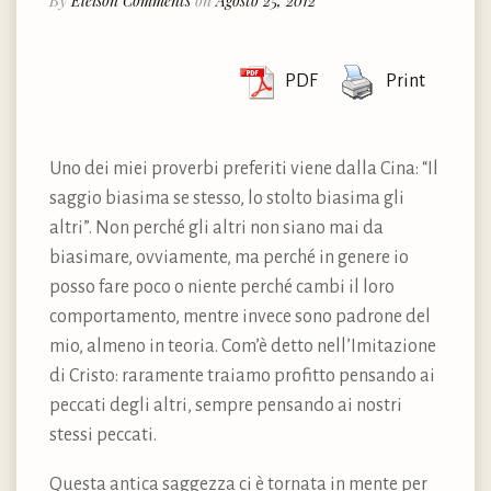
By
Eleison Comments
on
Agosto 25, 2012
PDF
Print
Uno dei miei proverbi preferiti viene dalla Cina: “Il
saggio biasima se stesso, lo stolto biasima gli
altri”. Non perché gli altri non siano mai da
biasimare, ovviamente, ma perché in genere io
posso fare poco o niente perché cambi il loro
comportamento, mentre invece sono padrone del
mio, almeno in teoria. Com’è detto nell’Imitazione
di Cristo: raramente traiamo profitto pensando ai
peccati degli altri, sempre pensando ai nostri
stessi peccati.
Questa antica saggezza ci è tornata in mente per