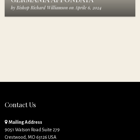
by
Bishop Richard Williamson
on
Aprile 6, 2024
Contact Us
Mailing Address
9051 Watson Road Suite 279
Crestwood, MO 63126 USA