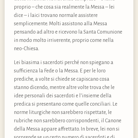
proprio – che cosa sia realmente la Messa – lei
dice – i laici trovano normale assistere
semplicemente. Molti assistono alla Messa
pensando ad altro e ricevono la Santa Comunione
in modo molto irriverente, proprio come nella
neo-Chiesa.
Lei biasima i sacerdoti perché non spiegano a
sufficienza la Fede o la Messa. E per le loro
prediche, a volte si chiede se capiscano cosa
stanno dicendo, mentre altre volte trova che le
idee personali dei sacerdoti e l’insieme della
predica si presentano come quelle conciliari. Le
norme liturgiche non sarebbero rispettate, le
rubriche non sarebbero corrispondenti, il Canone
della Messa appare affrettato. In breve, lei non si
sorprende se un certo numero di sacerdoti e di