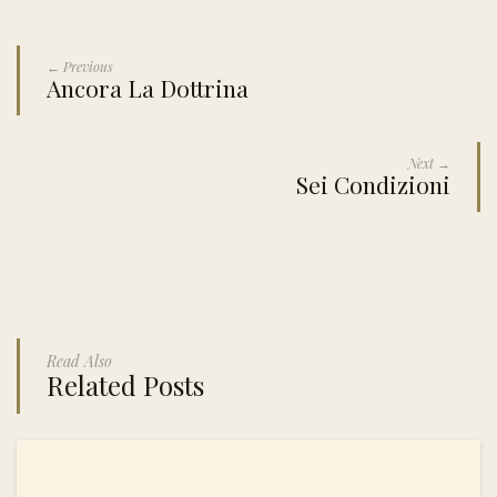
← Previous
Ancora La Dottrina
Next →
Sei Condizioni
Read Also
Related Posts