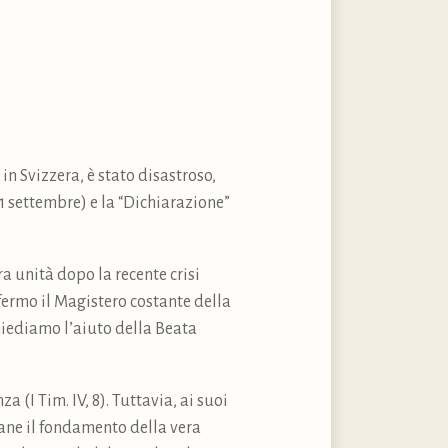
in Svizzera, è stato disastroso,
 1 settembre) e la “Dichiarazione”
ra unità dopo la recente crisi
o fermo il Magistero costante della
 Chiediamo l’aiuto della Beata
a (I Tim. IV, 8). Tuttavia, ai suoi
mane il fondamento della vera