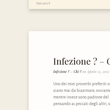
Vaticano II
Infezione ? – 
Infezione ? – Chi ?
on Agosto 25, 2012
Uno dei miei proverbi preferiti vi
siano mai da biasimare, ovviame
mentre invece sono padrone del m
pensando ai peccati degli altri, 