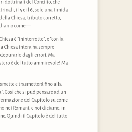
ri dottrinali del Concilio, che
inali, il 5 e il 6, solo una timida
ella Chiesa, tributo corretto,
 Vediamo come:—
hiesa è “ininterrotto”, e “con la
 la Chiesa intera ha sempre
 depurarlo dagli errori. Ma
stero è del tutto ammirevole! Ma
asmette e trasmetterà fino alla
”. Così che si può pensare ad un
affermazione del Capitolo su come
mo noi Romani, e noi diciamo, in
ne. Quindi il Capitolo è del tutto