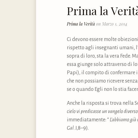
Prima la Verit
Prima la Verità
on Marzo 1, 2014
Ci devono essere molte obiezioni
rispetto agli insegnanti umani, l’i
sopra di loro, sta la vera Fede. M
essa giunge solo attraverso di lo
Papi), il compito di confermare i 
che non possiamo ricevere senza d
se o quando Egli non lo stia fac
Anche la risposta si trova nella S
cielo vi predicasse un vangelo divers
immediatamente: “
L’abbiamo già d
Gal
.I,8–9).