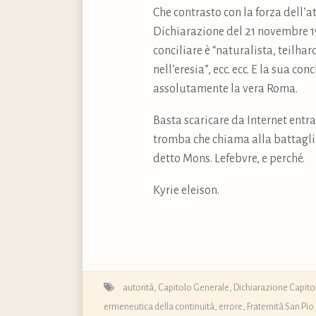
Che contrasto con la forza dell’a
Dichiarazione del 21 novembre 19
conciliare è “naturalista, teilhard
nell’eresia”, ecc. ecc. E la sua c
assolutamente la vera Roma.
Basta scaricare da Internet entra
tromba che chiama alla battaglia 
detto Mons. Lefebvre, e perché.
Kyrie eleison.
autorità
,
Capitolo Generale, Dichiarazione Capitol
ermeneutica della continuità
,
errore
,
Fraternità San Pio