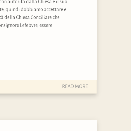
on autorità dalla Chiesa è il suo
ente, quindi dobbiamo accettare e
tà della Chiesa Conciliare che
Monsignore Lefebvre, essere
READ MORE