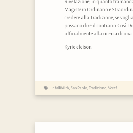
Rivelazione; in quanto tramandat
Magistero Ordinario e Straordina
credere alla Tradizione, se vogli
possano dire il contrario. Così D
ufficialmente alla ricerca di una
Kyrie eleison.
infallibilità
,
San Paolo
,
Tradizione
,
Verità