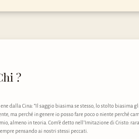
Chi ?
ene dalla Cina: “Il saggio biasima se stesso, lo stolto biasima gli
nte, ma perché in genere io posso fare poco o niente perché ca
io, almeno in teoria. Com’è detto nell’Imitazione di Cristo: ra
sempre pensando ai nostri stessi peccati.