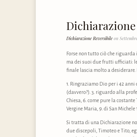
Dichiarazione
Dichiarazione Reversibile
on Settembre
Forse non tutto ciò che riguarda i
ma dei suoi due frutti ufficiati: 
finale lascia molto a desiderare.
1. Ringraziamo Dio per i 42 anni 
(davvero?). 3. riguardo alla profe
Chiesa, 6. come pure la costante T
Vergine Maria, 9. di San Michele 1
Si tratta di una Dichiarazione non
due discepoli, Timoteo e Tito, e