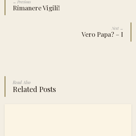
← Previous
Rimanere Vigili!
Next →
Vero Papa? – I
Read Also
Related Posts