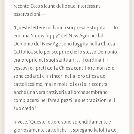
recente. Ecco alcune delle sue interessanti
osservazioni:—
“Queste lettere mi hanno sorpresa e stupita . . . . Io
ero una “dippy hippy” del New Age che dal
Demonio del New Age sono fuggita nella Chiesa
Cattolica solo per scoprire che lo stesso Demonio
era proprio nei suoi santuari . . . . I cardinali, i
vescovi e i preti della Chiesa conciliare, non solo
sono codardi e insinceri nella loro difesa del
cattolicesimo, ma in molti di essi si riscontra
anche una vera cattiveria allorché sembrano
compiacersi nel fare a pezzi le sue tradizioni e il
suo credo.”
Invece, “Queste lettere sono splendidamente e
gloriosamente cattoliche . . . spiegano la follia dei