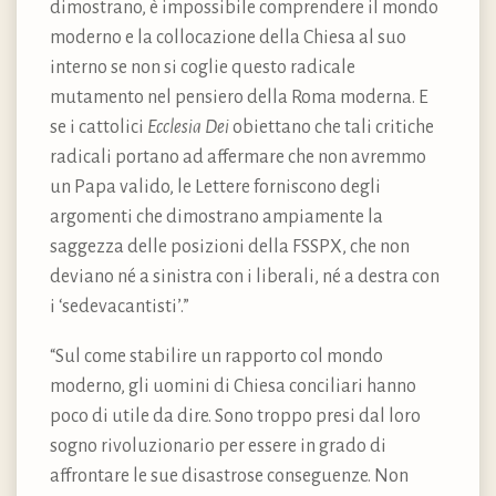
dimostrano, è impossibile comprendere il mondo
moderno e la collocazione della Chiesa al suo
interno se non si coglie questo radicale
mutamento nel pensiero della Roma moderna. E
se i cattolici
Ecclesia Dei
obiettano che tali critiche
radicali portano ad affermare che non avremmo
un Papa valido, le Lettere forniscono degli
argomenti che dimostrano ampiamente la
saggezza delle posizioni della FSSPX, che non
deviano né a sinistra con i liberali, né a destra con
i ‘sedevacantisti’.”
“Sul come stabilire un rapporto col mondo
moderno, gli uomini di Chiesa conciliari hanno
poco di utile da dire. Sono troppo presi dal loro
sogno rivoluzionario per essere in grado di
affrontare le sue disastrose conseguenze. Non