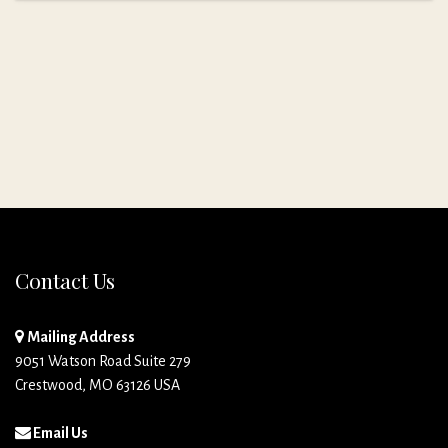
Contact Us
Mailing Address
9051 Watson Road Suite 279
Crestwood, MO 63126 USA
Email Us