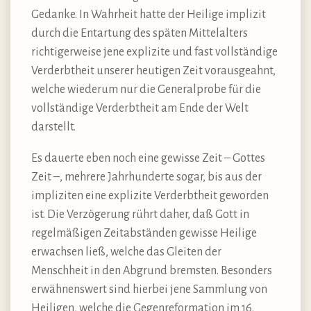
Gedanke. In Wahrheit hatte der Heilige implizit
durch die Entartung des späten Mittelalters
richtigerweise jene explizite und fast vollständige
Verderbtheit unserer heutigen Zeit vorausgeahnt,
welche wiederum nur die Generalprobe für die
vollständige Verderbtheit am Ende der Welt
darstellt.
Es dauerte eben noch eine gewisse Zeit – Gottes
Zeit –, mehrere Jahrhunderte sogar, bis aus der
impliziten eine explizite Verderbtheit geworden
ist. Die Verzögerung rührt daher, daß Gott in
regelmäßigen Zeitabständen gewisse Heilige
erwachsen ließ, welche das Gleiten der
Menschheit in den Abgrund bremsten. Besonders
erwähnenswert sind hierbei jene Sammlung von
Heiligen, welche die Gegenreformation im 16.