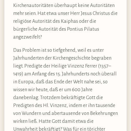
Kirchenautoritäten überhaupt keine Autoritäten
mehr seien. Hat etwa unser Herr Jesus Christus die
religiöse Autorität des Kaiphas oder die
bürgerliche Autorität des Pontius Pilatus
angezweifelt?
Das Problem ist so tiefgehend, weil es unter
Jahrhunderten der Kirchengeschichte begraben
liegt. Predigte der Heilige Vinzenz Ferrer (1357–
1419) am Anfang des 15. Jahrhunderts noch überall
in Europa, daß das Ende der Welt nahe sei, so
wissen wir heute, daß er um 600 Jahre
danebenlag. Trotzdem bekräftigte Gott die
Predigten des Hl. Vinzenz, indem er ihn tausende
von Wundern und abertausende von Bekehrungen
wirken ließ. Hatte Gott damit etwa die
Unwahrheit bekräftigt? Was für ein törichter