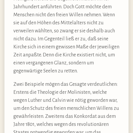
Jahrhundert anführten. Doch Gott möchte dem
Menschen nicht den freien Willen nehmen. Wenn
sie auf den Höhen des Mittelalters nicht zu
verweilen wählten, so zwang er sie deshalb auch
nicht dazu. Im Gegenteil ließ er zu, daß seine
Kirche sich in einem gewissen Maße der jeweiligen
Zeit anpaßte. Denn die Kirche existiert nicht, um
einen vergangenen Glanz, sondern um
gegenwärtige Seelen zu retten.
Zwei Beispiele mögen das Gesagte verdeutlichen:
Erstens die Theologie der Molinisten, welche
wegen Luther und Calvin wie nötig geworden war,
um den Schutz des freien menschlichen Willens zu
gewährleisten. Zweitens das Konkordat aus dem
Jahre 1801, welches wegen des revolutionären
Staates notwendig geworden war, um das