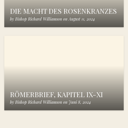
DIE MACHT DES ROSENKRANZES
by
Bishop Richard Williamson
on
August 11, 2024
RÖMERBRIEF, KAPITEL IX-XI
by
Bishop Richard Williamson
on
Juni 8, 2024