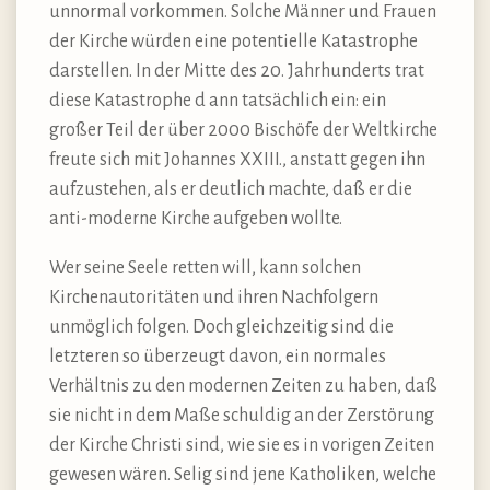
unnormal vorkommen. Solche Männer und Frauen
der Kirche würden eine potentielle Katastrophe
darstellen. In der Mitte des 20. Jahrhunderts trat
diese Katastrophe d ann tatsächlich ein: ein
großer Teil der über 2000 Bischöfe der Weltkirche
freute sich mit Johannes XXIII., anstatt gegen ihn
aufzustehen, als er deutlich machte, daß er die
anti-moderne Kirche aufgeben wollte.
Wer seine Seele retten will, kann solchen
Kirchenautoritäten und ihren Nachfolgern
unmöglich folgen. Doch gleichzeitig sind die
letzteren so überzeugt davon, ein normales
Verhältnis zu den modernen Zeiten zu haben, daß
sie nicht in dem Maße schuldig an der Zerstörung
der Kirche Christi sind, wie sie es in vorigen Zeiten
gewesen wären. Selig sind jene Katholiken, welche