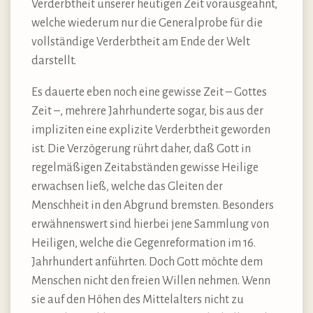
Verderbtheit unserer heutigen Zeit vorausgeahnt,
welche wiederum nur die Generalprobe für die
vollständige Verderbtheit am Ende der Welt
darstellt.
Es dauerte eben noch eine gewisse Zeit – Gottes
Zeit –, mehrere Jahrhunderte sogar, bis aus der
impliziten eine explizite Verderbtheit geworden
ist. Die Verzögerung rührt daher, daß Gott in
regelmäßigen Zeitabständen gewisse Heilige
erwachsen ließ, welche das Gleiten der
Menschheit in den Abgrund bremsten. Besonders
erwähnenswert sind hierbei jene Sammlung von
Heiligen, welche die Gegenreformation im 16.
Jahrhundert anführten. Doch Gott möchte dem
Menschen nicht den freien Willen nehmen. Wenn
sie auf den Höhen des Mittelalters nicht zu