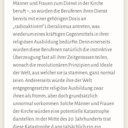
Männer und Frauen zum Dienst in der Kirche
beruft –, so würden die Berufenen ihren Dienst
bereits mit einer gehörigen Dosis an
„radioaktivem“ Liberalismus antreten, was
wiederum eines kräftigen Gegenmittels in ihrer
religiösen Ausbildung bedürfte. Denn einerseits
würden diese Berufenen natürlich die instinktive
Überzeugung fast all ihrer Zeitgenossen teilen,
wonach die revolutionären Prinzipien und Ideale
der Welt, aus welcher sie ja stammen, ganz normal
seien. Andererseits würde ihre der Welt
entgegengesetzte religiöse Ausbildung zwar
ihnen als fromm, aber doch grundsätzlich
unnormal vorkommen. Solche Männer und Frauen
der Kirche würden eine potentielle Katastrophe
darstellen. In der Mitte des 20. Jahrhunderts trat
diese Katastrophe d ann tatsächlich ein: ein