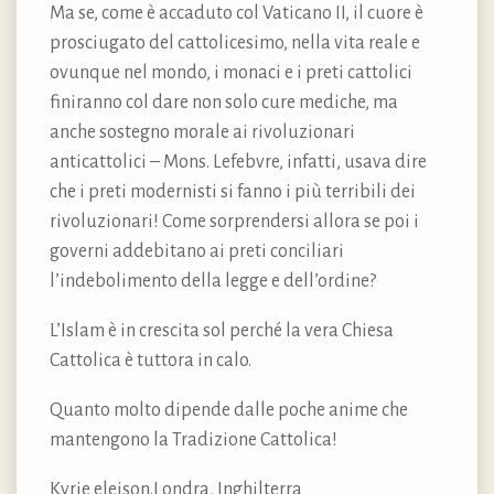
Ma se, come è accaduto col Vaticano II, il cuore è
prosciugato del cattolicesimo, nella vita reale e
ovunque nel mondo, i monaci e i preti cattolici
finiranno col dare non solo cure mediche, ma
anche sostegno morale ai rivoluzionari
anticattolici – Mons. Lefebvre, infatti, usava dire
che i preti modernisti si fanno i più terribili dei
rivoluzionari! Come sorprendersi allora se poi i
governi addebitano ai preti conciliari
l’indebolimento della legge e dell’ordine?
L’Islam è in crescita sol perché la vera Chiesa
Cattolica è tuttora in calo.
Quanto molto dipende dalle poche anime che
mantengono la Tradizione Cattolica!
Kyrie eleison.Londra, Inghilterra