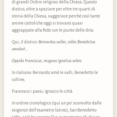
di grandi Ordini religiosi della Chiesa. Questo
distico, oltre a spaziare per oltre tre quarti di
storia della Chiesa, suggerisce perché così tante
anime cattoliche oggi si trovano quasi
aggrappate alla fede con le punte delle dita.
Qui, il distico:
Bernardus valles, colles Benedictus
amabat
,
Oppida Franciscus, magnas Ignatius urbes
.
In italiano: Bernardo amò le valli, Benedetto le
colline,
Francesco i paesi, Ignazio le città.
In ordine cronologico (qui un po’ sconvolto dalle
esigenze dell’esametro latino), San Benedetto