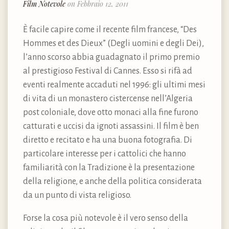
Film Notevole
on Febbraio 12, 2011
È facile capire come il recente film francese, “Des
Hommes et des Dieux” (Degli uomini e degli Dei),
l’anno scorso abbia guadagnato il primo premio
al prestigioso Festival di Cannes. Esso si rifà ad
eventi realmente accaduti nel 1996: gli ultimi mesi
di vita di un monastero cistercense nell’Algeria
post coloniale, dove otto monaci alla fine furono
catturati e uccisi da ignoti assassini. Il film è ben
diretto e recitato e ha una buona fotografia. Di
particolare interesse per i cattolici che hanno
familiarità con la Tradizione è la presentazione
della religione, e anche della politica considerata
da un punto di vista religioso.
Forse la cosa più notevole è il vero senso della