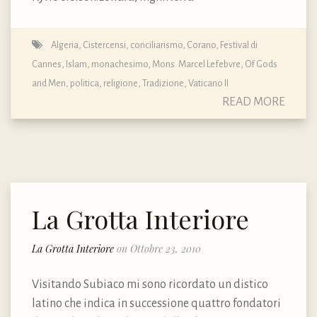
Algeria
,
Cistercensi
,
conciliarismo
,
Corano
,
Festival di
Cannes
,
Islam
,
monachesimo
,
Mons. Marcel Lefebvre
,
Of Gods
and Men
,
politica
,
religione
,
Tradizione
,
Vaticano II
READ MORE
La Grotta Interiore
La Grotta Interiore
on Ottobre 23, 2010
Visitando Subiaco mi sono ricordato un distico
latino che indica in successione quattro fondatori