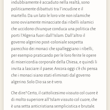
indubbiamente è accaduto nella realtà, sono
politicamente dibattuti tra l’incudine e il
martello. Da un lato le loro vite non islamiche
sono ovviamente minacciate dai ribelli islamici
che uccidono chiunque conduca una politica che
porti l’Algeria fuori dall’Islam. Dall’altro il
governo algerino post-coloniale sospetta
parecchio dei monaci che spalleggiano i ribelli,
per esempio praticando per le loro ferite le opere
di misericordia corporale della Chiesa, e quindi li
invita a lasciare il paese. Ancora oggi c’è chi pensa
che i monaci siano stati eliminati dal governo
algerino. Solo Dio sa se è vero.
Che dire? Certo, il cattolicesimo vissuto col cuore è
di molto superiore all’Islam vissuto col cuore, che
è una setta anticristiana semplicistica e brutale.