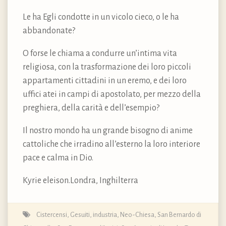
Le ha Egli condotte in un vicolo cieco, o le ha
abbandonate?
O forse le chiama a condurre un’intima vita
religiosa, con la trasformazione dei loro piccoli
appartamenti cittadini in un eremo, e dei loro
uffici atei in campi di apostolato, per mezzo della
preghiera, della carità e dell’esempio?
Il nostro mondo ha un grande bisogno di anime
cattoliche che irradino all’esterno la loro interiore
pace e calma in Dio.
Kyrie eleison.Londra, Inghilterra
Cistercensi
,
Gesuiti
,
industria
,
Neo-Chiesa
,
San Bernardo di