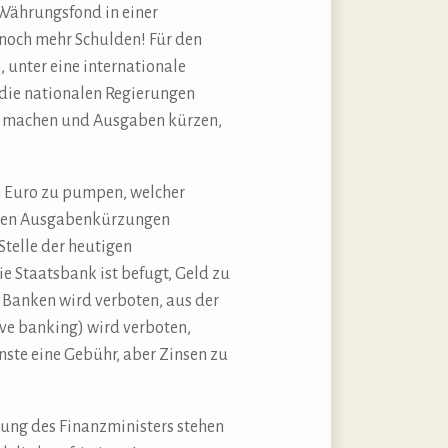
Währungsfond in einer
 noch mehr Schulden! Für den
, unter eine internationale
die nationalen Regierungen
bt machen und Ausgaben kürzen,
en Euro zu pumpen, welcher
örden Ausgabenkürzungen
Stelle der heutigen
e Staatsbank ist befugt, Geld zu
n Banken wird verboten, aus der
rve banking) wird verboten,
nste eine Gebühr, aber Zinsen zu
rtung des Finanzministers stehen