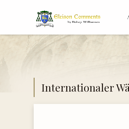
Bis
Dr. 
Internationaler W