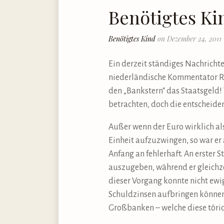
Benötigtes Ki
Benötigtes Kind
on Dezember 24, 2011
Ein derzeit ständiges Nachrichte
niederländische Kommentator Ru
den „Bankstern“ das Staatsgeld!
betrachten, doch die entscheide
Außer wenn der Euro wirklich als
Einheit aufzuzwingen, so war er
Anfang an fehlerhaft. An erster 
auszugeben, während er gleichze
dieser Vorgang konnte nicht ewig
Schuldzinsen aufbringen können 
Großbanken – welche diese töric