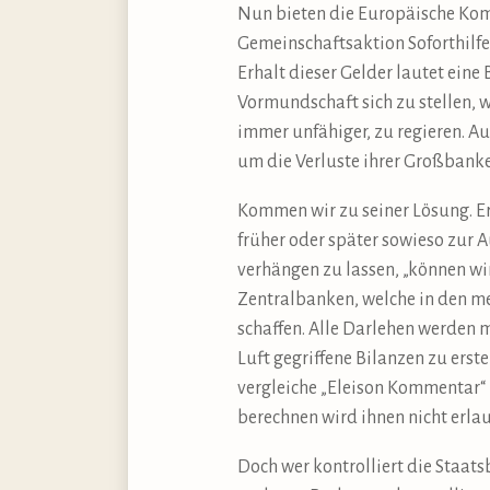
Nun bieten die Europäische Kom
Gemeinschaftsaktion Soforthilfe
Erhalt dieser Gelder lautet eine
Vormundschaft sich zu stellen,
immer unfähiger, zu regieren. A
um die Verluste ihrer Großbanken
Kommen wir zu seiner Lösung. Er 
früher oder später sowieso zur
verhängen zu lassen, „können wir 
Zentralbanken, welche in den mei
schaffen. Alle Darlehen werden m
Luft gegriffene Bilanzen zu ers
vergleiche „Eleison Kommentar“ 
berechnen wird ihnen nicht erlau
Doch wer kontrolliert die Staats