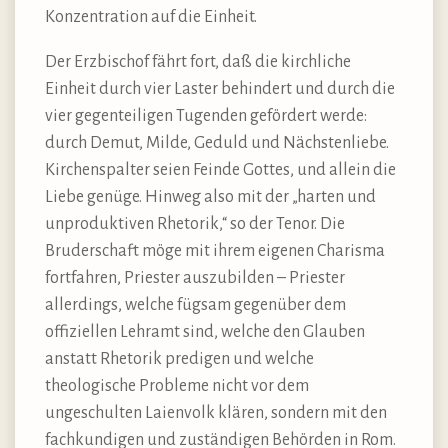
Konzentration auf die Einheit.
Der Erzbischof fährt fort, daß die kirchliche
Einheit durch vier Laster behindert und durch die
vier gegenteiligen Tugenden gefördert werde:
durch Demut, Milde, Geduld und Nächstenliebe.
Kirchenspalter seien Feinde Gottes, und allein die
Liebe genüge. Hinweg also mit der „harten und
unproduktiven Rhetorik,“ so der Tenor. Die
Bruderschaft möge mit ihrem eigenen Charisma
fortfahren, Priester auszubilden – Priester
allerdings, welche fügsam gegenüber dem
offiziellen Lehramt sind, welche den Glauben
anstatt Rhetorik predigen und welche
theologische Probleme nicht vor dem
ungeschulten Laienvolk klären, sondern mit den
fachkundigen und zuständigen Behörden in Rom.