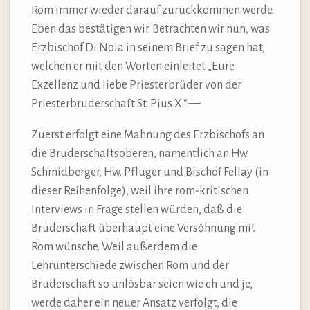
Rom immer wieder darauf zurückkommen werde.
Eben das bestätigen wir. Betrachten wir nun, was
Erzbischof Di Noia in seinem Brief zu sagen hat,
welchen er mit den Worten einleitet „Eure
Exzellenz und liebe Priesterbrüder von der
Priesterbruderschaft St. Pius X.“:—
Zuerst erfolgt eine Mahnung des Erzbischofs an
die Bruderschaftsoberen, namentlich an Hw.
Schmidberger, Hw. Pfluger und Bischof Fellay (in
dieser Reihenfolge), weil ihre rom-kritischen
Interviews in Frage stellen würden, daß die
Bruderschaft überhaupt eine Versöhnung mit
Rom wünsche. Weil außerdem die
Lehrunterschiede zwischen Rom und der
Bruderschaft so unlösbar seien wie eh und je,
werde daher ein neuer Ansatz verfolgt, die