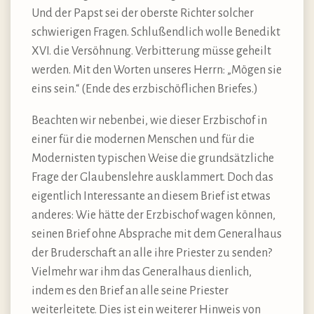
Und der Papst sei der oberste Richter solcher
schwierigen Fragen. Schlußendlich wolle Benedikt
XVI. die Versöhnung. Verbitterung müsse geheilt
werden. Mit den Worten unseres Herrn: „Mögen sie
eins sein.“ (Ende des erzbischöflichen Briefes.)
Beachten wir nebenbei, wie dieser Erzbischof in
einer für die modernen Menschen und für die
Modernisten typischen Weise die grundsätzliche
Frage der Glaubenslehre ausklammert. Doch das
eigentlich Interessante an diesem Brief ist etwas
anderes: Wie hätte der Erzbischof wagen können,
seinen Brief ohne Absprache mit dem Generalhaus
der Bruderschaft an alle ihre Priester zu senden?
Vielmehr war ihm das Generalhaus dienlich,
indem es den Brief an alle seine Priester
weiterleitete. Dies ist ein weiterer Hinweis von