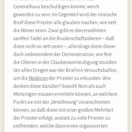
Generalhaus beschuldigen könnte, weich
geworden zu sein. Im Gegenteil wird der römische
Brief diese Priester alle glauben machen, wie nett
die Römer seien. Zwar gibt es den erwähnten
sanften Tadel an die Bruderschaftsoberen – daß
diese nicht so nett seien –, allerdings dient dieser
doch insbesondere der Demonstration, wie fest
die Oberen in der Glaubensverteidigung stünden.
Vor allen Dingen war der Brief ein Versuchsballon,
um die
Reaktion
der Priester zu erkunden. Wie
denken diese darüber? Sowohl Rom als auch
Menzingen müssen ermitteln können, an welchem
Punkt sie mit der „Versöhnung“ voranschreiten
können, so daß diese mit einer großen Mehrheit
der Priester erfolgt, anstatt zu viele Priester zu
entfremden, welche dann einen organisierten