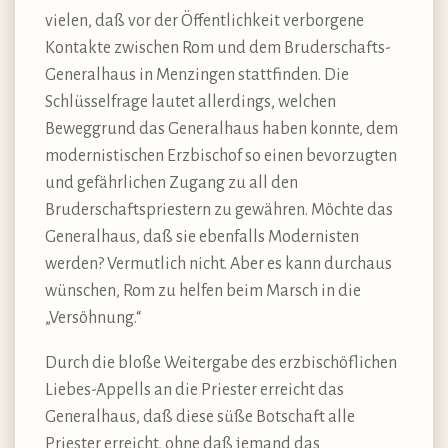
vielen, daß vor der Öffentlichkeit verborgene
Kontakte zwischen Rom und dem Bruderschafts-
Generalhaus in Menzingen stattfinden. Die
Schlüsselfrage lautet allerdings, welchen
Beweggrund das Generalhaus haben konnte, dem
modernistischen Erzbischof so einen bevorzugten
und gefährlichen Zugang zu all den
Bruderschaftspriestern zu gewähren. Möchte das
Generalhaus, daß sie ebenfalls Modernisten
werden? Vermutlich nicht. Aber es kann durchaus
wünschen, Rom zu helfen beim Marsch in die
„Versöhnung.“
Durch die bloße Weitergabe des erzbischöflichen
Liebes-Appells an die Priester erreicht das
Generalhaus, daß diese süße Botschaft alle
Priester erreicht, ohne daß jemand das