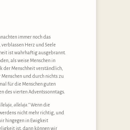
ihnachten immer noch das
t, verblassen Herz und Seele
eit ist wahrhaftig ausgebrannt.
enden, als weise Menschen in
 der Menschheit verständlich,
r Menschen und durch nichts zu
mal für die Menschen guten
en des vierten Adventssonntags.
eluja, alleluja.“
Wenn die
erdens nicht mehr richtig, und
ir hingegen in Ewigkeit
ligkeit ist, dann können wir