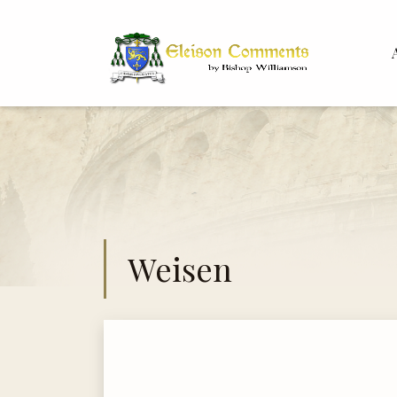
Bis
Dr. 
Weisen