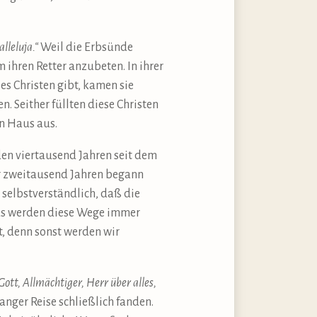
lleluja.“
Weil die Erbsünde
ihren Retter anzubeten. In ihrer
es Christen gibt, kamen sie
n. Seither füllten diese Christen
n Haus aus.
den viertausend Jahren seit dem
r zweitausend Jahren begann
 selbstverständlich, daß die
tus werden diese Wege immer
t, denn sonst werden wir
ott, Allmächtiger, Herr über alles,
langer Reise schließlich fanden.