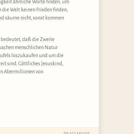
gkeit ähnliche Worte finden, um
 die Welt keinen Frieden finden,
und säume nicht, sonst kommen
bedeutet, daß die Zweite
chwachen menschlichen Natur
eufels loszukaufen und um die
it sind. Göttliches Jesuskind,
en Abermillionen von