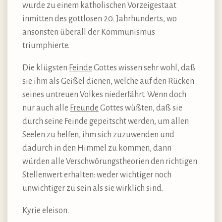
wurde zu einem katholischen Vorzeigestaat
inmitten des gottlosen 20. Jahrhunderts, wo
ansonsten überall der Kommunismus
triumphierte.
Die klügsten
Feinde
Gottes wissen sehr wohl, daß
sie ihm als Geißel dienen, welche auf den Rücken
seines untreuen Volkes niederfährt. Wenn doch
nur auch alle
Freunde
Gottes wüßten, daß sie
durch seine Feinde gepeitscht werden, um allen
Seelen zu helfen, ihm sich zuzuwenden und
dadurch in den Himmel zu kommen, dann
würden alle Verschwörungstheorien den richtigen
Stellenwert erhalten: weder wichtiger noch
unwichtiger zu sein als sie wirklich sind.
Kyrie eleison.