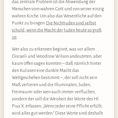
das zentrale Problem ist die Abwendung der
Menschen vom wahren Gott und von seiner einzig
wahren Kirche. Um also das Wesentliche auf den
Punkt zu bringen:
Die Nichtjuden sind selbst
schuld, wenn die Macht der Juden heute so groß
ist
.
Wer also zu erkennen beginnt, was vor allem
Disraeli und Woodrow Wilson andeuteten, aber
kaum offen sagen konnten – daß nämlich hinter
den Kulissen eine dunkle Macht das
Weltgeschehen bestimmt –, der soll nicht sein
Maß verlieren und die Illuminaten, Juden,
Freimaurer oder wen auch immer verfluchen,
sondern der soll die Weisheit der Worte des Hl.
Pius X. erfassen: „Wenn jeder seine Pflicht erfüllt,
wird alles gut werden.“ Diese Worte sind deshalb