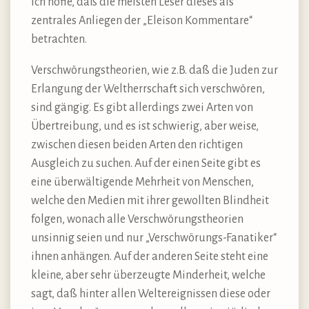
ich hoffe, daß die meisten Leser dieses als
zentrales Anliegen der „Eleison Kommentare“
betrachten.
Verschwörungstheorien, wie z.B. daß die Juden zur
Erlangung der Weltherrschaft sich verschwören,
sind gängig. Es gibt allerdings zwei Arten von
Übertreibung, und es ist schwierig, aber weise,
zwischen diesen beiden Arten den richtigen
Ausgleich zu suchen. Auf der einen Seite gibt es
eine überwältigende Mehrheit von Menschen,
welche den Medien mit ihrer gewollten Blindheit
folgen, wonach alle Verschwörungstheorien
unsinnig seien und nur „Verschwörungs-Fanatiker“
ihnen anhängen. Auf der anderen Seite steht eine
kleine, aber sehr überzeugte Minderheit, welche
sagt, daß hinter allen Weltereignissen diese oder