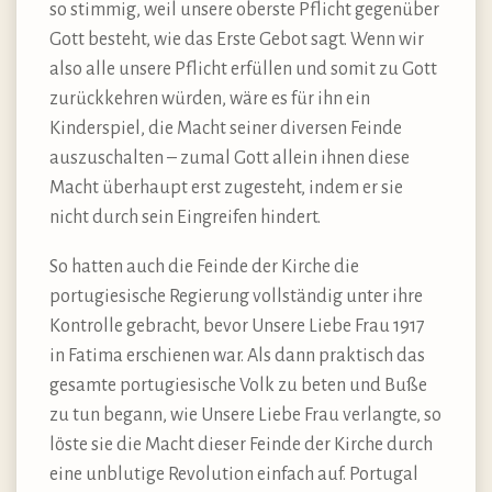
so stimmig, weil unsere oberste Pflicht gegenüber
Gott besteht, wie das Erste Gebot sagt. Wenn wir
also alle unsere Pflicht erfüllen und somit zu Gott
zurückkehren würden, wäre es für ihn ein
Kinderspiel, die Macht seiner diversen Feinde
auszuschalten – zumal Gott allein ihnen diese
Macht überhaupt erst zugesteht, indem er sie
nicht durch sein Eingreifen hindert.
So hatten auch die Feinde der Kirche die
portugiesische Regierung vollständig unter ihre
Kontrolle gebracht, bevor Unsere Liebe Frau 1917
in Fatima erschienen war. Als dann praktisch das
gesamte portugiesische Volk zu beten und Buße
zu tun begann, wie Unsere Liebe Frau verlangte, so
löste sie die Macht dieser Feinde der Kirche durch
eine unblutige Revolution einfach auf. Portugal