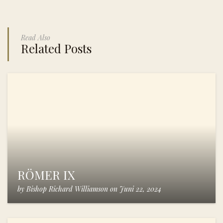
Read Also
Related Posts
RÖMER IX
by
Bishop Richard Williamson
on
Juni 22, 2024