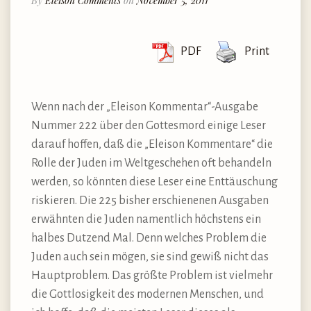
By
Eleison Comments
on
November 5, 2011
PDF
Print
Wenn nach der „Eleison Kommentar“-Ausgabe
Nummer 222 über den Gottesmord einige Leser
darauf hoffen, daß die „Eleison Kommentare“ die
Rolle der Juden im Weltgeschehen oft behandeln
werden, so könnten diese Leser eine Enttäuschung
riskieren. Die 225 bisher erschienenen Ausgaben
erwähnten die Juden namentlich höchstens ein
halbes Dutzend Mal. Denn welches Problem die
Juden auch sein mögen, sie sind gewiß nicht das
Hauptproblem. Das größte Problem ist vielmehr
die Gottlosigkeit des modernen Menschen, und