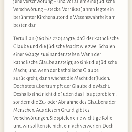
jene Verschwörung – und vor allem eine jüdische
Verschwörung – stecke. Vor 1800 Jahren legte ein
berühmter Kirchenautor die Wesenswahrheit am
besten dar:
Tertullian (160 bis 220) sagte, daß der katholische
Glaube und die jüdische Macht wie zwei Schalen
einer Waage zueinander stehen: Wenn der
katholische Glaube ansteigt, so sinkt die jüdische
Macht, und wenn der katholische Glaube
zurückgeht, dann wächst die Macht der Juden.
Doch stets übertrumpft der Glaube die Macht.
Deshalb sind nicht die Juden das Hauptproblem,
sondern die Zu- oder Abnahme des Glaubens der
Menschen. Aus diesem Grund gibt es
Verschwörungen. Sie spielen eine wichtige Rolle
und wir sollten sie nicht einfach verwerfen. Doch