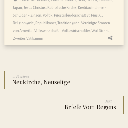
Japan
,
Jesus Christus
,
Katholische Kirche
,
Kreditaufnahme -
Schulden - Zinsen
,
Politik
,
Priesterbruderschaft St. Pius X.
,
Religion @de
,
Republikaner
,
Tradition @de
,
Vereinigte Staaten
von Amerika
,
Volkswirtschaft – Volkswirtschaftler
,
Wall Street
,
Zweites Vatikanum
← Previous
Neukirche, Neuselige
Next →
Briefe Vom Regens