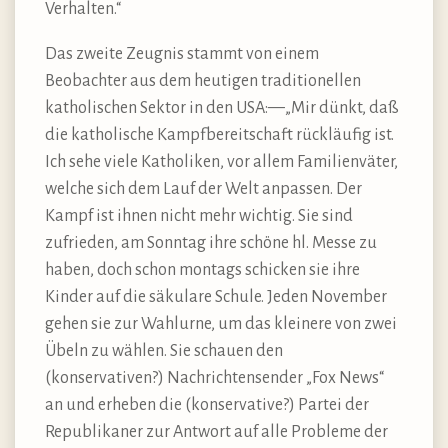
Verhalten.“
Das zweite Zeugnis stammt von einem
Beobachter aus dem heutigen traditionellen
katholischen Sektor in den USA:—„Mir dünkt, daß
die katholische Kampfbereitschaft rückläufig ist.
Ich sehe viele Katholiken, vor allem Familienväter,
welche sich dem Lauf der Welt anpassen. Der
Kampf ist ihnen nicht mehr wichtig. Sie sind
zufrieden, am Sonntag ihre schöne hl. Messe zu
haben, doch schon montags schicken sie ihre
Kinder auf die säkulare Schule. Jeden November
gehen sie zur Wahlurne, um das kleinere von zwei
Übeln zu wählen. Sie schauen den
(konservativen?) Nachrichtensender „Fox News“
an und erheben die (konservative?) Partei der
Republikaner zur Antwort auf alle Probleme der