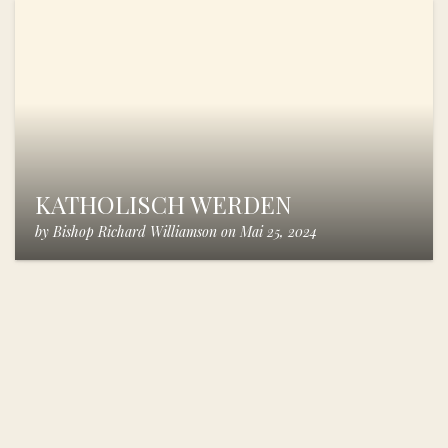
KATHOLISCH WERDEN
by
Bishop Richard Williamson
on
Mai 25, 2024