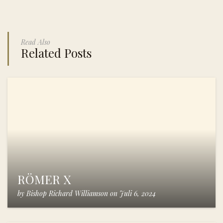
Read Also
Related Posts
RÖMER X
by
Bishop Richard Williamson
on
Juli 6, 2024