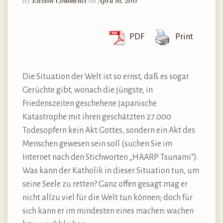
By
Eleison Comments
on
April 16, 2011
PDF
Print
Die Situation der Welt ist so ernst, daß es sogar
Gerüchte gibt, wonach die jüngste, in
Friedenszeiten geschehene japanische
Katastrophe mit ihren geschätzten 27.000
Todesopfern kein Akt Gottes, sondern ein Akt des
Menschen gewesen sein soll (suchen Sie im
Internet nach den Stichworten „HAARP Tsunami“).
Was kann der Katholik in dieser Situation tun, um
seine Seele zu retten? Ganz offen gesagt mag er
nicht allzu viel für die Welt tun können; doch für
sich kann er im mindesten eines machen: wachen