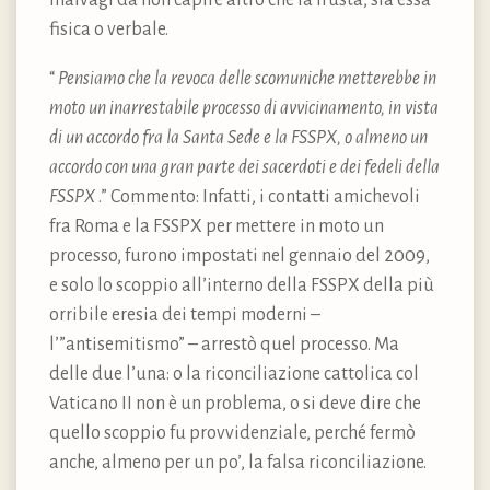
fisica o verbale.
“
Pensiamo che la revoca delle scomuniche metterebbe in
moto un inarrestabile processo di avvicinamento, in vista
di un accordo fra la Santa Sede e la FSSPX, o almeno un
accordo con una gran parte dei sacerdoti e dei fedeli della
FSSPX
.” Commento: Infatti, i contatti amichevoli
fra Roma e la FSSPX per mettere in moto un
processo, furono impostati nel gennaio del 2009,
e solo lo scoppio all’interno della FSSPX della più
orribile eresia dei tempi moderni –
l’”antisemitismo” – arrestò quel processo. Ma
delle due l’una: o la riconciliazione cattolica col
Vaticano II non è un problema, o si deve dire che
quello scoppio fu provvidenziale, perché fermò
anche, almeno per un po’, la falsa riconciliazione.