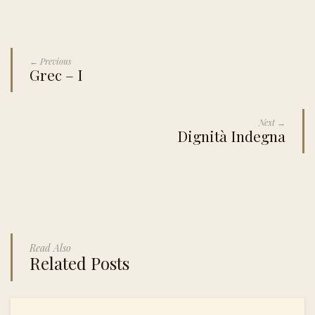
← Previous
Grec – I
Next →
Dignità Indegna
Read Also
Related Posts