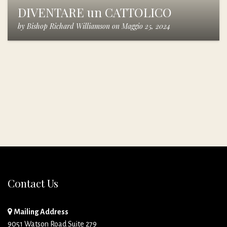
DIVENTARE un CATTOLICO
by
Bishop Richard Williamson
on
Maggio 25, 2024
Contact Us
Mailing Address
9051 Watson Road Suite 279