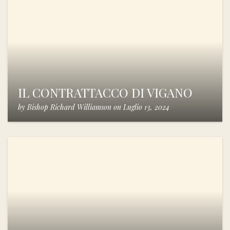
IL CONTRATTACCO DI VIGANO
by
Bishop Richard Williamson
on
Luglio 13, 2024