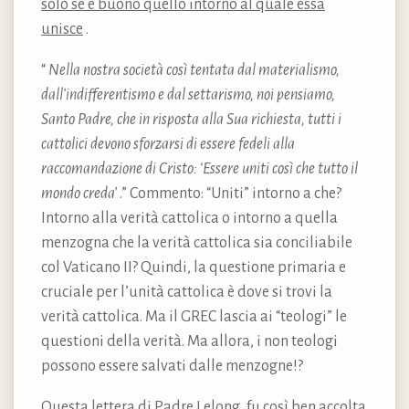
solo se è buono quello intorno al quale essa
unisce
.
“
Nella nostra società così tentata dal materialismo,
dall’indifferentismo e dal settarismo, noi pensiamo,
Santo Padre, che in risposta alla Sua richiesta, tutti i
cattolici devono sforzarsi di essere fedeli alla
raccomandazione di Cristo: ‘Essere uniti così che tutto il
mondo creda’
.” Commento: “Uniti” intorno a che?
Intorno alla verità cattolica o intorno a quella
menzogna che la verità cattolica sia conciliabile
col Vaticano II? Quindi, la questione primaria e
cruciale per l’unità cattolica è dove si trovi la
verità cattolica. Ma il GREC lascia ai “teologi” le
questioni della verità. Ma allora, i non teologi
possono essere salvati dalle menzogne!?
Questa lettera di Padre Lelong, fu così ben accolta