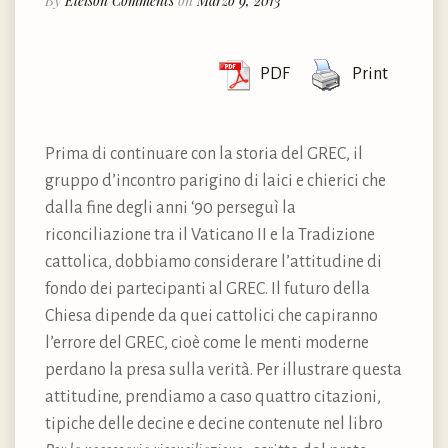
By
Eleison Comments
on
Marzo 9, 2013
PDF
Print
Prima di continuare con la storia del GREC, il
gruppo d’incontro parigino di laici e chierici che
dalla fine degli anni ‘90 perseguì la
riconciliazione tra il Vaticano II e la Tradizione
cattolica, dobbiamo considerare l’attitudine di
fondo dei partecipanti al GREC. Il futuro della
Chiesa dipende da quei cattolici che capiranno
l’errore del GREC, cioè come le menti moderne
perdano la presa sulla verità. Per illustrare questa
attitudine, prendiamo a caso quattro citazioni,
tipiche delle decine e decine contenute nel libro