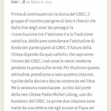
Grec – II
on Marzo 9, 2013
Prima di continuare con la storia del GREC, il
gruppo d’incontro parigino di laici e chierici che
dalla fine degli anni ‘90 perseguì la
riconciliazione tra il Vaticano II e la Tradizione
cattolica, dobbiamo considerare l’attitudine di
fondo dei partecipanti al GREC. Il futuro della
Chiesa dipende da quei cattolici che capiranno
l’errore del GREC, cioè come le menti moderne
perdano la presa sulla verità. Per illustrare questa
attitudine, prendiamo a caso quattro citazioni,
tipiche delle decine e decine contenute nel libro
Per la necessaria riconciliazione
, scritto dal prete
della neo-Chiesa Padre Michel Lelong, uno dei
fundatori del GREC. Le prime due citazioni sono
tratte da una lettera che egli scrisse al Papa nel