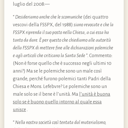
luglio del 2008:—
“
Desideriamo anche che le scomuniche
(dei quattro
vescovi della FSSPX, del 1988)
siano revocate e che la
FSSPX riprenda il suo posto nella Chiesa, a cui essa ha
tanto da dare. È per questo che chiediamo alle autorità
della FSSPX di mettere fine alle dichiarazioni polemiche
e agli articoli che criticano la Santa Sede
”. Commento:
(Non è forse quello che è successo negli ultimi 10
anni?) Ma se le polemiche sono un male così
grande, perché furono polemici tanti Padri della
Chiesa e Mons. Lefebvre? Le polemiche sono un
male solo se il bene è l’unità. Ma
l’unità è buona
solo se è buono quello intorno al quale essa
unisce
.
“
Nella nostra società così tentata dal materialismo,