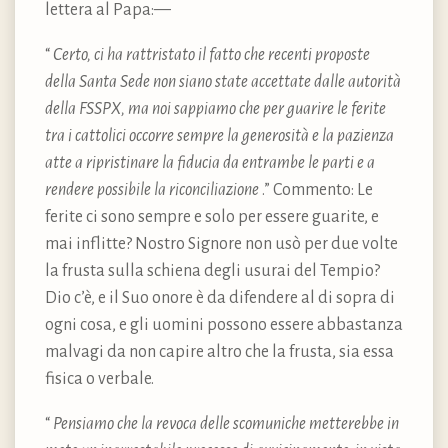
lettera al Papa:—
“
Certo, ci ha rattristato il fatto che recenti proposte
della Santa Sede non siano state accettate dalle autorità
della FSSPX, ma noi sappiamo che per guarire le ferite
tra i cattolici occorre sempre la generosità e la pazienza
atte a ripristinare la fiducia da entrambe le parti e a
rendere possibile la riconciliazione
.” Commento: Le
ferite ci sono sempre e solo per essere guarite, e
mai inflitte? Nostro Signore non usò per due volte
la frusta sulla schiena degli usurai del Tempio?
Dio c’è, e il Suo onore è da difendere al di sopra di
ogni cosa, e gli uomini possono essere abbastanza
malvagi da non capire altro che la frusta, sia essa
fisica o verbale.
“
Pensiamo che la revoca delle scomuniche metterebbe in