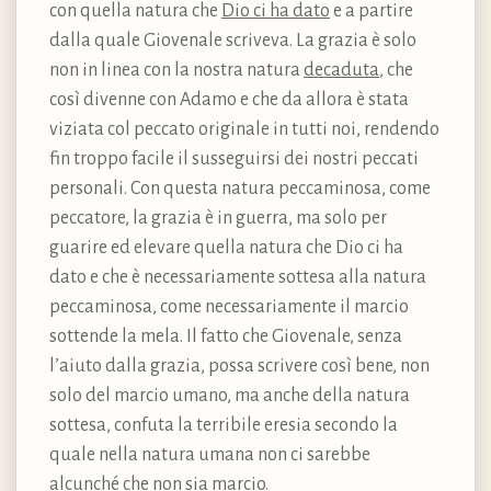
con quella natura che
Dio ci ha dato
e a partire
dalla quale Giovenale scriveva. La grazia è solo
non in linea con la nostra natura
decaduta
, che
così divenne con Adamo e che da allora è stata
viziata col peccato originale in tutti noi, rendendo
fin troppo facile il susseguirsi dei nostri peccati
personali. Con questa natura peccaminosa, come
peccatore, la grazia è in guerra, ma solo per
guarire ed elevare quella natura che Dio ci ha
dato e che è necessariamente sottesa alla natura
peccaminosa, come necessariamente il marcio
sottende la mela. Il fatto che Giovenale, senza
l’aiuto dalla grazia, possa scrivere così bene, non
solo del marcio umano, ma anche della natura
sottesa, confuta la terribile eresia secondo la
quale nella natura umana non ci sarebbe
alcunché che non sia marcio.