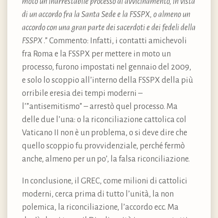
moto un inarrestabile processo di avvicinamento, in vista
di un accordo fra la Santa Sede e la FSSPX, o almeno un
accordo con una gran parte dei sacerdoti e dei fedeli della
FSSPX
.” Commento: Infatti, i contatti amichevoli
fra Roma e la FSSPX per mettere in moto un
processo, furono impostati nel gennaio del 2009,
e solo lo scoppio all’interno della FSSPX della più
orribile eresia dei tempi moderni –
l’”antisemitismo” – arrestò quel processo. Ma
delle due l’una: o la riconciliazione cattolica col
Vaticano II non è un problema, o si deve dire che
quello scoppio fu provvidenziale, perché fermò
anche, almeno per un po’, la falsa riconciliazione.
In conclusione, il GREC, come milioni di cattolici
moderni, cerca prima di tutto l’unità, la non
polemica, la riconciliazione, l’accordo ecc. Ma