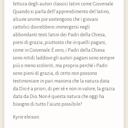
lettura degli autori classici latini come Giovenale.
Quando si parla dell’apprendimento del latino,
alcune anime pie sostengono che i giovani
cattolici dovrebbero immergersi negli
abbondanti testi latini dei Padri della Chiesa,
pieni di grazia, piuttosto che in quelli pagani,
come in Giovenale. È vero, i Padri della Chiesa
sono nitidi laddove gli autori pagani sono sempre
più o meno scoloriti, ma proprio perché i Padri
sono pieni di grazia, di certo non possono
testimoniare in pari maniera che la natura data
da Dio è a priori, di per sé e non in valore, la grazia
data da Dio. Non è questa natura che oggi ha
bisogno di tutto l’aiuto possibile?
Kyrie eleison.