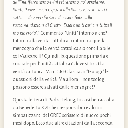
dall’indifferentismo e dal settarismo, noi pensiamo,
Santo Padre, che in risposta alla Sua richiesta, tutti i
cattolici devono sforzarsi di essere fedeli alla
raccomandazione di Cristo: ‘Essere uniti così che tutto il
mondo creda’
.” Commento: “Uniti” intorno a che?
Intorno alla verità cattolica o intorno a quella
menzogna che la verità cattolica sia conciliabile
col Vaticano II? Quindi, la questione primaria e
cruciale per l’unità cattolica è dove si trovi la
verità cattolica. Ma il GREC lascia ai “teologi” le
questioni della verità. Ma allora, i non teologi
possono essere salvati dalle menzogne!?
Questa lettera di Padre Lelong, fu così ben accolta
da Benedetto XVI che i responsabili e alcuni
simpatizzanti del GREC scrissero di nuovo pochi
mesi dopo. Ecco due altre citazioni dalla seconda