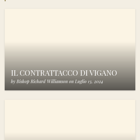
IL CONTRATTACCO DI VIGANO
by
Bishop Richard Williamson
on
Luglio 13, 2024