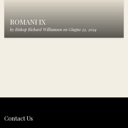
ROMANI IX
by
Bishop Richard Williamson
on
Giugno 22, 2024
Contact Us