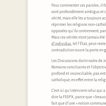
Pour commenter ces paroles, il fa
sont profondément ambigus et con
vérité, mais elle les a toujours 
réprimer les religions non-catho
opposées qu’ils contiennent, par
Mais ces vérités n’ont jamais été 
d’individus
, tel l’État, peut res
contradiction ouvre la porte en 
Les Discussions doctrinales de 2
Romains conciliaires et l’objecti
profond et inconciliable, pas entre
catholique, en effet entre la reli
C’est ici qu’intervient celui qui 
dire la FSSPX, parce que « beau
fait que d’une « notion commune 