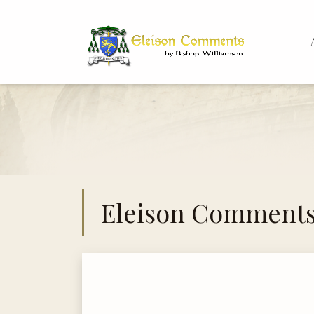
Bis
Dr.
Eleison Comment