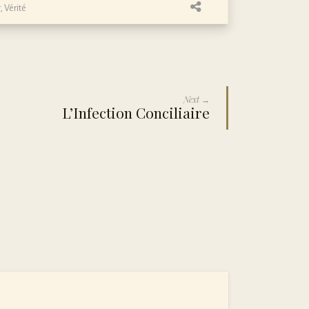
,
Vérité
Next →
L’Infection Conciliaire