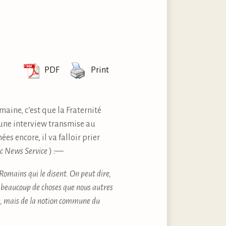
PDF
Print
maine, c’est que la Fraternité
’une interview transmise au
es encore, il va falloir prier
ic News Service
) :—
 Romains qui le disent. On peut dire,
 beaucoup de choses que nous autres
e, mais de la notion commune du