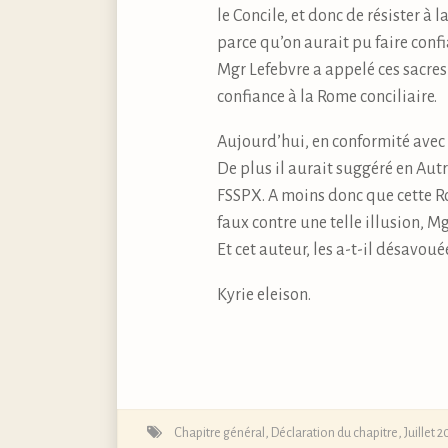
le Concile, et donc de résister à 
parce qu’on aurait pu faire conf
Mgr Lefebvre a appelé ces sacres 
confiance à la Rome conciliaire.
Aujourd’hui, en conformité avec 
De plus il aurait suggéré en Autr
FSSPX. A moins donc que cette Rom
faux contre une telle illusion, M
Et cet auteur, les a-t-il désavoué
Kyrie eleison.
Chapitre général, Déclaration du chapitre, Juillet 2