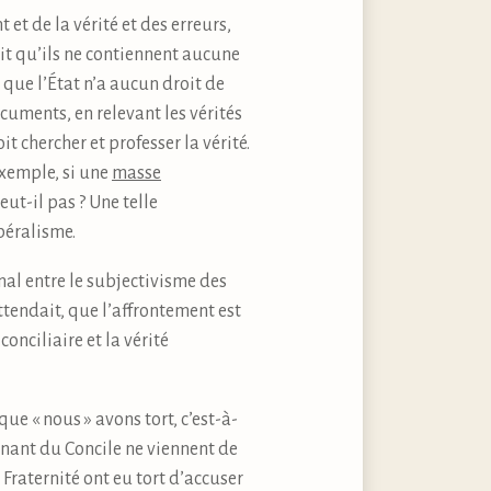
et de la vérité et des erreurs,
it qu’ils ne contiennent aucune
 que l’État n’a aucun droit de
cuments, en relevant les vérités
 chercher et professer la vérité.
 exemple, si une
masse
eut-il pas ? Une telle
béralisme.
nal entre le subjectivisme des
ttendait, que l’affrontement est
conciliaire et la vérité
que « nous » avons tort, c’est-à-
nant du Concile ne viennent de
Fraternité ont eu tort d’accuser