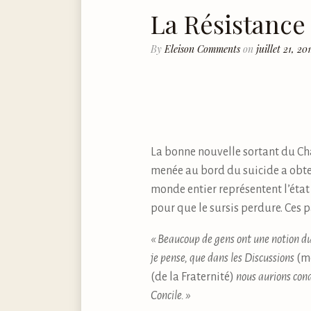
La Résistance
By
Eleison Comments
on
juillet 21, 20
La bonne nouvelle sortant du Chapi
menée au bord du suicide a obten
monde entier représentent l’état d
pour que le sursis perdure. Ces p
« Beaucoup de gens ont une notion du
je pense, que dans les Discussions
(me
(de la Fraternité)
nous aurions con
Concile. »