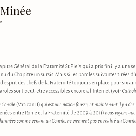
 Minée
12
tre Général de la Fraternité St Pie X qui a pris fin il y a une se
u du Chapitre un sursis. Mais si les paroles suivantes tirées d
’esprit des chefs de la Fraternité toujours en place pour six anné
aroles sont peut-être accessibles encore à l’Internet (voir
Cathol
 Concile
(Vatican II)
qui est une notion fausse, et maintenant il y a des
nées entre Rome et la Fraternité de 2009 à 2011)
nous voyons que
damnées comme venant du Concile, ne viennent pas en réalité du Concil