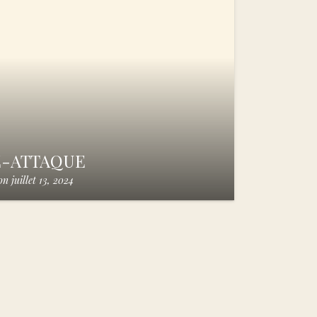
E-ATTAQUE
on
juillet 13, 2024