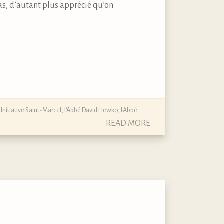
as, d’autant plus apprécié qu’on
,
Initiative Saint-Marcel
,
l'Abbé David Hewko
,
l'Abbé
READ MORE