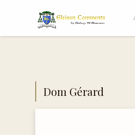
Bis
Dr.
Dom Gérard