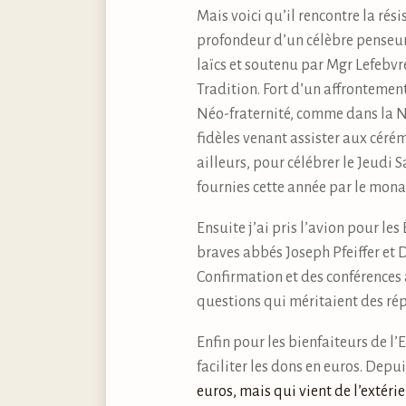
Mais voici qu’il rencontre la ré
profondeur d’un célèbre penseur 
laïcs et soutenu par Mgr Lefebv
Tradition. Fort d’un affrontement
Néo-fraternité, comme dans la Né
fidèles venant assister aux céré
ailleurs, pour célébrer le Jeudi 
fournies cette année par le monas
Ensuite j’ai pris l’avion pour les
braves abbés Joseph Pfeiffer et 
Confirmation et des conférences à
questions qui méritaient des ré
Enfin pour les bienfaiteurs de l’
faciliter les dons en euros. Depuis
euros, mais qui vient de l’extérieu