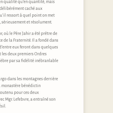
 en qualité qu’en quantité, mais
 a délibérément caché aux
u’il ressort à quel point on met
t, sérieusement et résolument.
, où le Père Jahir a été prêtre de
e de la Fraternité. Il a fondé dans
d’entre eux feront dans quelques
et les deux premiers Ordres
lèbre par sa fidélité inébranlable
urgo dans les montagnes derrière
du monastère bénédictin
 soutenu pour ces deux
c Mgr. Lefebvre, a entraîné son
sil.