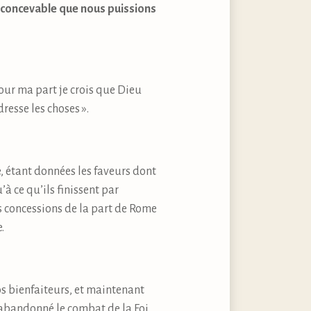
inconcevable que nous puissions
Pour ma part je crois que Dieu
esse les choses ».
ce, étant données les faveurs dont
’à ce qu’ils finissent par
es concessions de la part de Rome
.
os bienfaiteurs, et maintenant
 abandonné le combat de la Foi.