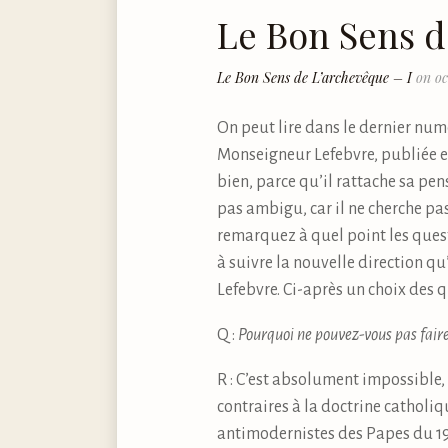
Le Bon Sens d
Le Bon Sens de L’archevêque – I
on oc
On peut lire dans le dernier nu
Monseigneur Lefebvre, publiée e
bien, parce qu’il rattache sa pens
pas ambigu, car il ne cherche pas
remarquez à quel point les quest
à suivre la nouvelle direction qu
Lefebvre. Ci-après un choix des 
Q :
Pourquoi ne pouvez-vous pas faire
R : C’est absolument impossible,
contraires à la doctrine catholi
antimodernistes des Papes du 1