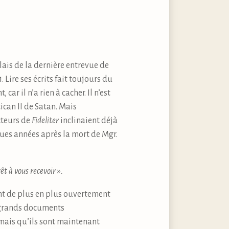
ais de la dernière entrevue de
Lire ses écrits fait toujours du
ar il n’a rien à cacher. Il n’est
ican II de Satan. Mais
cteurs de
Fideliter
inclinaient déjà
lques années après la mort de Mgr.
t à vous recevoir ».
ont de plus en plus ouvertement
s grands documents
 mais qu’ils sont maintenant