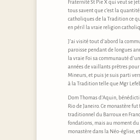
Fraternité St Pie X qui veut se j
tous savent que c’est la quantité
catholiques de la Tradition ce qu
en péril la vraie religion catho
J’ai visité tout d’abord la commun
paroisse pendant de longues années
la vraie Foi sa communauté d’une
années de vaillants prêtres pour 
Mineurs, et puis je suis parti ve
à la Tradition telle que Mgr Lefe
Dom Thomas d’Aquin, bénédictin 
Rio de Janeiro. Ce monastère fu
traditionnel du Barroux en Franc
fondations, mais au moment du s
monastère dans la Néo-église, et