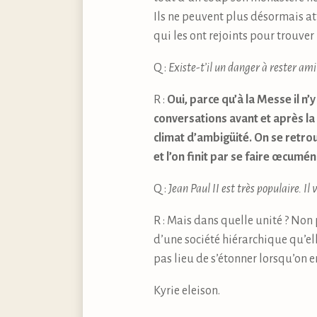
Ils ne peuvent plus désormais att
qui les ont rejoints pour trouver
Q :
Existe-t’il un danger à rester ami
R :
Oui, parce qu’à la Messe il n’
conversations avant et après la 
climat d’ambigüité. On se retr
et l’on finit par se faire œcumén
Q :
Jean Paul II est très populaire. Il 
R : Mais dans quelle unité ? Non 
d’une société hiérarchique qu’ell
pas lieu de s’étonner lorsqu’on e
Kyrie eleison.