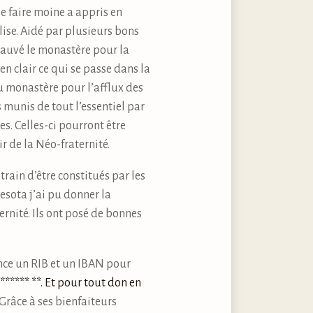
e faire moine a appris en
ise. Aidé par plusieurs bons
sauvé le monastère pour la
n clair ce qui se passe dans la
u monastère pour l’afflux des
 munis de tout l’essentiel par
es. Celles-ci pourront être
r de la Néo-fraternité.
 train d’être constitués par les
esota j’ai pu donner la
rnité. Ils ont posé de bonnes
ance un RIB et un IBAN pour
******* **. Et pour tout don en
 Grâce à ses bienfaiteurs