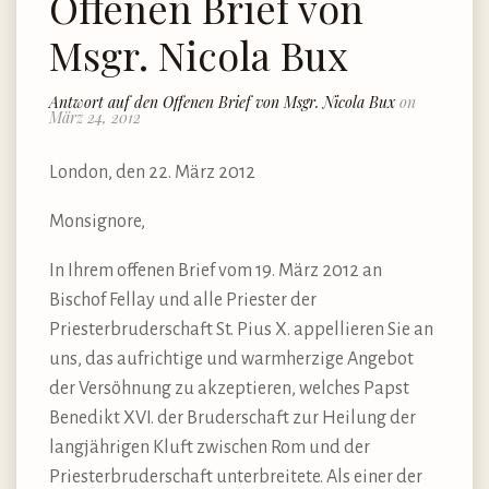
Offenen Brief von
Msgr. Nicola Bux
Antwort auf den Offenen Brief von Msgr. Nicola Bux
on
März 24, 2012
London, den 22. März 2012
Monsignore,
In Ihrem offenen Brief vom 19. März 2012 an
Bischof Fellay und alle Priester der
Priesterbruderschaft St. Pius X. appellieren Sie an
uns, das aufrichtige und warmherzige Angebot
der Versöhnung zu akzeptieren, welches Papst
Benedikt XVI. der Bruderschaft zur Heilung der
langjährigen Kluft zwischen Rom und der
Priesterbruderschaft unterbreitete. Als einer der