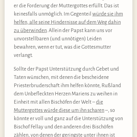
er die Forderung der Muttergottes erfüllt. Das ist
keinesfalls unmöglich. Im Gegenteil
würde sie ihm
helfen, alle seine Hindernisse auf dem Weg dahin
zu überwinden
. Allein der Papst kann uns vor
unvorstellbaren (und unnötigen) Leiden
bewahren, wenn er tut, was die Gottesmutter
verlangt.
Sollte der Papst Unterstützung durch Gebet und
Taten wünschen, mit denen die bescheidene
Priesterbruderschaft ihm helfen könnte, Rußland
dem Unbefleckten Herzen Mariens zu weihen in
Einheit mit allen Bischöfen der Welt –
die
Muttergottes würde diese um ihn scharen
–, so
könnte er voll und ganz auf die Unterstützung von
Bischof Fellay und den anderen drei Bischöfen
zählen, von denen der geringste unter ihnen ist