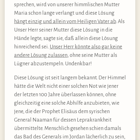
sprechen, wird von unserer himmlischen Mutter
Maria schon lange verlangt und diese Lösung
hängt einzig und allein vom Heiligen Vater ab
. Als
Unser Herr seiner Mutter diese Lösung in die
Hände legte, sagte sie, daß allein diese Lösung
hinreichend sei.
Unser Herr könnte also gar keine
andere Lösung zulassen
, ohne seine Mutter als
Lügner abzustempeln. Undenkbar!
Diese Lösung ist seit langem bekannt. Der Himmel
hätte die Welt nicht einer solchen Not wie jener
der letzten 100 Jahre überlassen können, ohne
gleichzeitig eine solche Abhilfe anzubieten, wie
jene, die der Prophet Elisäus dem syrischen
General Naaman für dessen Leprakrankheit
übermittelte. Menschlich gesehen schien damals
das Bad des Generals im Jordan lächerlich zu sein,