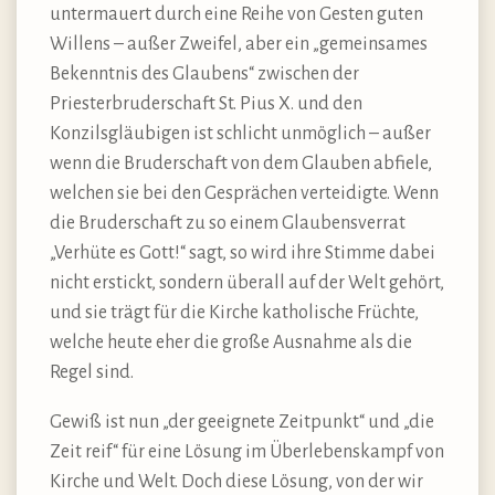
untermauert durch eine Reihe von Gesten guten
Willens – außer Zweifel, aber ein „gemeinsames
Bekenntnis des Glaubens“ zwischen der
Priesterbruderschaft St. Pius X. und den
Konzilsgläubigen ist schlicht unmöglich – außer
wenn die Bruderschaft von dem Glauben abfiele,
welchen sie bei den Gesprächen verteidigte. Wenn
die Bruderschaft zu so einem Glaubensverrat
„Verhüte es Gott!“ sagt, so wird ihre Stimme dabei
nicht erstickt, sondern überall auf der Welt gehört,
und sie trägt für die Kirche katholische Früchte,
welche heute eher die große Ausnahme als die
Regel sind.
Gewiß ist nun „der geeignete Zeitpunkt“ und „die
Zeit reif“ für eine Lösung im Überlebenskampf von
Kirche und Welt. Doch diese Lösung, von der wir