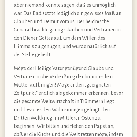
aber niemand konnte sagen, daß es unmöglich
war. Das Bad setzte lediglich ein gewisses Maß an
Glauben und Demut voraus. Der heidnische
General brachte genug Glauben und Vertrauen in
den Diener Gottes auf, um dem Willen des
Himmels zu genügen, und wurde natürlich auf
der Stelle geheilt.
Möge der Heilige Vater genügend Glaube und
Vertrauen in die Verheißung der himmlischen
Mutter aufbringen! Möge er den „geeigneten
Zeitpunkt“ endlich als gekommen erkennen, bevor
die gesamte Weltwirtschaft in Trümmern liegt
und bevor es den Wahnsinnigen gelingt, den
Dritten Weltkrieg im Mittleren Osten zu
beginnen! Wir bitten und flehen den Papst an,
daß er die Kirche und die Welt retten möge, indem