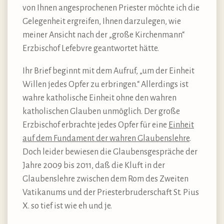
von Ihnen angesprochenen Priester möchte ich die
Gelegenheit ergreifen, Ihnen darzulegen, wie
meiner Ansicht nach der „große Kirchenmann“
Erzbischof Lefebvre geantwortet hätte.
Ihr Brief beginnt mit dem Aufruf, „um der Einheit
Willen jedes Opfer zu erbringen.“ Allerdings ist
wahre katholische Einheit ohne den wahren
katholischen Glauben unmöglich. Der große
Erzbischof erbrachte jedes Opfer für eine
Einheit
auf dem Fundament der wahren Glaubenslehre
.
Doch leider bewiesen die Glaubensgespräche der
Jahre 2009 bis 2011, daß die Kluft in der
Glaubenslehre zwischen dem Rom des Zweiten
Vatikanums und der Priesterbruderschaft St. Pius
X. so tief ist wie eh und je.