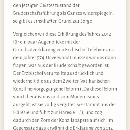
den jetzigen Geisteszustand der
Bruderschaftsführung als Ganzes widerspiegeln,
so gibt es ernsthaften Grund zur Sorge.
Vergleichen wir diese Erklärung des Jahres 2012
für ein paar Augenblicke mit der
Grundsatzerklärung von Erzbischof Lefebvre aus
dem Jahre 1974. Unverwandt müssen wir uns dann
fragen, was aus der Bruderschaft geworden ist.
Der Erzbischof verurteilte ausdrücklich und
wiederholt die aus dem Zweiten Vatikanischen
Konzil hervorgegangene Reform („Da diese Reform
vom Liberalismus und vom Modernismus
ausgeht, ist sie völlig vergiftet. Sie stammt aus der
Häresie und führt zur Häresie . . .”), und zog
dadurch den Zorn der Konzilspäpste auf sich. Im
Gegensatz dazu erwähnt die Erklärung von 2012