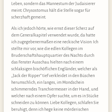
Leben, sondern das Mannestum der Judaisierer
meint. Chrysostomus hält die Stelle sogar für
scherzhaft gemeint.
Als ich jedoch hörte, wie ernst dieser Scherz auf
dem Generalkapitel verwendet wurde, da hatte
ich zugegebenermaßen eine neckische Vision: Ich
stellte mir vor, wie die edlen Kollegen im
Bruderschaftshauptquartier des Nachts durch
das Fenster Ausschau hielten nach einem
schlaksigen bischöflichen Engländer, welcher als
„Jack der Ripper“ tief verkleidet in den Büschen
herumschlich, ein langes, im Mondschein
schimmerndes Tranchiermesser in der Hand, und
welcher nach einem Opfer suchte, um es in Stücke
schneiden zu können. Liebe Kollegen, schlafen Sie
beruhigt, denn ich hege keine mörderischen