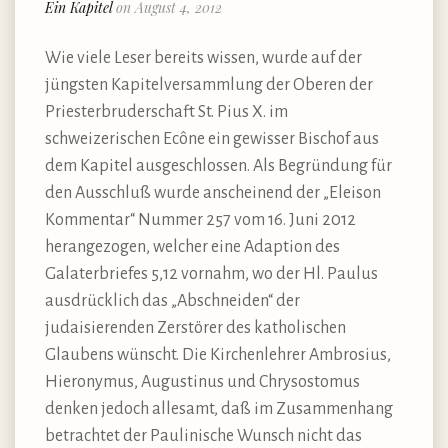
Ein Kapitel
on August 4, 2012
Wie viele Leser bereits wissen, wurde auf der
jüngsten Kapitelversammlung der Oberen der
Priesterbruderschaft St. Pius X. im
schweizerischen Ecône ein gewisser Bischof aus
dem Kapitel ausgeschlossen. Als Begründung für
den Ausschluß wurde anscheinend der „Eleison
Kommentar“ Nummer 257 vom 16. Juni 2012
herangezogen, welcher eine Adaption des
Galaterbriefes 5,12 vornahm, wo der Hl. Paulus
ausdrücklich das „Abschneiden“ der
judaisierenden Zerstörer des katholischen
Glaubens wünscht. Die Kirchenlehrer Ambrosius,
Hieronymus, Augustinus und Chrysostomus
denken jedoch allesamt, daß im Zusammenhang
betrachtet der Paulinische Wunsch nicht das