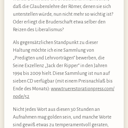
daß die Glaubenslehre der Römer, denen sie sich
unterstellen würde, nun nicht mehr so wichtig ist?
Oder erliegt die Bruderschaft etwa selber den
Reizen des Liberalismus?
Als gegensätzlichen Standpunkt zu dieser
Haltung möchte ich eine Sammlung von
„Predigten und Lehrvorträgen“ bewerben, die
Seine Exzellenz „Jack der Ripper“ in den Jahren
1994 bis 2009 hielt. Diese Sammlung ist nun auf
sieben CD verfügbar (mit einem Preisnachlaß bis
Ende des Monats):
www.​truerestorationpress.​com/​
node/​52
Nicht jedes Wort aus diesen 30 Stunden an
Aufnahmen mag golden sein, und manche Worte
sind gewiß etwas zu temperamentvoll geraten,