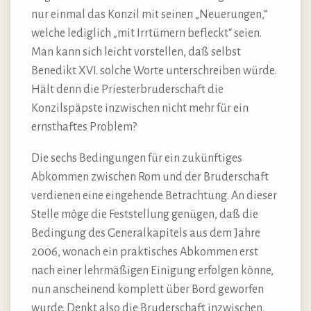
nur einmal das Konzil mit seinen „Neuerungen,“
welche lediglich „mit Irrtümern befleckt“ seien.
Man kann sich leicht vorstellen, daß selbst
Benedikt XVI. solche Worte unterschreiben würde.
Hält denn die Priesterbruderschaft die
Konzilspäpste inzwischen nicht mehr für ein
ernsthaftes Problem?
Die sechs Bedingungen für ein zukünftiges
Abkommen zwischen Rom und der Bruderschaft
verdienen eine eingehende Betrachtung. An dieser
Stelle möge die Feststellung genügen, daß die
Bedingung des Generalkapitels aus dem Jahre
2006, wonach ein praktisches Abkommen erst
nach einer lehrmäßigen Einigung erfolgen könne,
nun anscheinend komplett über Bord geworfen
wurde. Denkt also die Bruderschaft inzwischen,