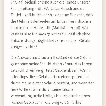
7,13–14). Sicherlich sind auch die Feinde unserer
Seelenrettung – die Welt, das Fleisch und der
Teufel – gefährlich, denn es ist eine Tatsache, daß
die Mehrheit der Seelen am Ende ihres irdischen
Lebens in die Hölle fällt (Matthäus 20,16). Wie
kann es also für mich gerecht sein, daß ich ohne
Entscheidungsmöglichkeit einer solchen Gefahr
ausgesetzt bin?
Die Antwort muß lauten: Bestünde diese Gefahr
ganz ohne meine Schuld, dann könnte das Leben
tatsächlich ein vergiftetes Geschenk sein. Wenn
allerdings diese Gefahr oft zu einem guten Teil
durch meine eigene Schuld besteht, und wenn der
freie Wille sowohl durch seine falsche
Verwendung in die Hölle, als auch durch seinen
rechten Gebrauch in die Ewigkeit (mit ihrer