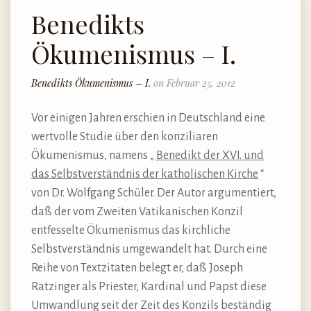
Benedikts
Ökumenismus – I.
Benedikts Ökumenismus – I.
on Februar 25, 2012
Vor einigen Jahren erschien in Deutschland eine
wertvolle Studie über den konziliaren
Ökumenismus, namens „
Benedikt der XVI. und
das Selbstverständnis der katholischen Kirche
“
von Dr. Wolfgang Schüler. Der Autor argumentiert,
daß der vom Zweiten Vatikanischen Konzil
entfesselte Ökumenismus das kirchliche
Selbstverständnis umgewandelt hat. Durch eine
Reihe von Textzitaten belegt er, daß Joseph
Ratzinger als Priester, Kardinal und Papst diese
Umwandlung seit der Zeit des Konzils beständig