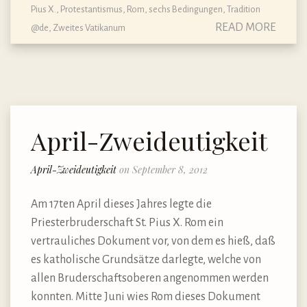
Pius X.
,
Protestantismus
,
Rom
,
sechs Bedingungen
,
Tradition
READ MORE
@de
,
Zweites Vatikanum
April-Zweideutigkeit
April-Zweideutigkeit
on September 8, 2012
Am 17ten April dieses Jahres legte die
Priesterbruderschaft St. Pius X. Rom ein
vertrauliches Dokument vor, von dem es hieß, daß
es katholische Grundsätze darlegte, welche von
allen Bruderschaftsoberen angenommen werden
konnten. Mitte Juni wies Rom dieses Dokument