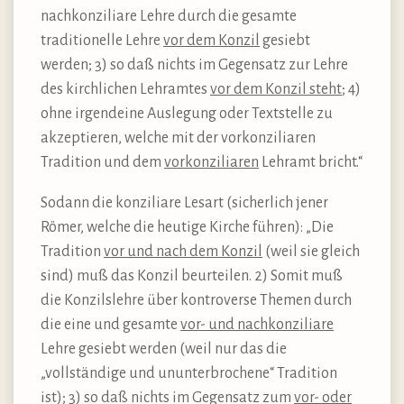
nachkonziliare Lehre durch die gesamte
traditionelle Lehre
vor dem Konzil
gesiebt
werden; 3) so daß nichts im Gegensatz zur Lehre
des kirchlichen Lehramtes
vor dem Konzil steht
; 4)
ohne irgendeine Auslegung oder Textstelle zu
akzeptieren, welche mit der vorkonziliaren
Tradition und dem
vorkonziliaren
Lehramt bricht.“
Sodann die konziliare Lesart (sicherlich jener
Römer, welche die heutige Kirche führen): „Die
Tradition
vor und nach dem Konzil
(weil sie gleich
sind) muß das Konzil beurteilen. 2) Somit muß
die Konzilslehre über kontroverse Themen durch
die eine und gesamte
vor- und nachkonziliare
Lehre gesiebt werden (weil nur das die
„vollständige und ununterbrochene“ Tradition
ist); 3) so daß nichts im Gegensatz zum
vor- oder