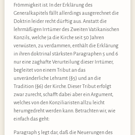
Frömmigkeit ist. In der Erklärung des
Generalkapitels fällt allerdings ausgerechnet die
Doktrin leider recht dürftig aus. Anstatt die
lehrmäßigen Irrtümer des Zweiten Vatikanischen
Konzils, welche ja die Kirche seit 50 Jahren
verwüsten, zu verdammen, enthält die Erklärung
in ihren doktrinal stärksten Paragraphen 5 und 6
nur eine zaghafte Verurteilung dieser Irrtümer,
begleitet von einem Tribut an das
unveränderliche Lehramt (§5) und an die
Tradition (§6) der Kirche. Dieser Tribut erfolgt
zwar zurecht, schafft dabei aber ein Argument,
welches von den Konziliaristen allzu leicht
herumgedreht werden kann. Betrachten wir, wie
einfach das geht:
Paragraph 5 legt dar, daß die Neuerungen des