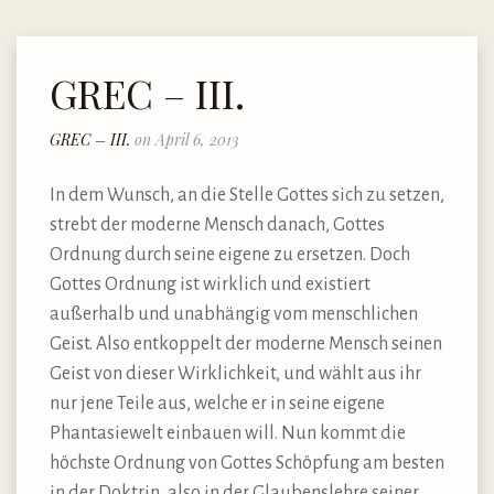
GREC – III.
GREC – III.
on April 6, 2013
In dem Wunsch, an die Stelle Gottes sich zu setzen,
strebt der moderne Mensch danach, Gottes
Ordnung durch seine eigene zu ersetzen. Doch
Gottes Ordnung ist wirklich und existiert
außerhalb und unabhängig vom menschlichen
Geist. Also entkoppelt der moderne Mensch seinen
Geist von dieser Wirklichkeit, und wählt aus ihr
nur jene Teile aus, welche er in seine eigene
Phantasiewelt einbauen will. Nun kommt die
höchste Ordnung von Gottes Schöpfung am besten
in der Doktrin, also in der Glaubenslehre seiner