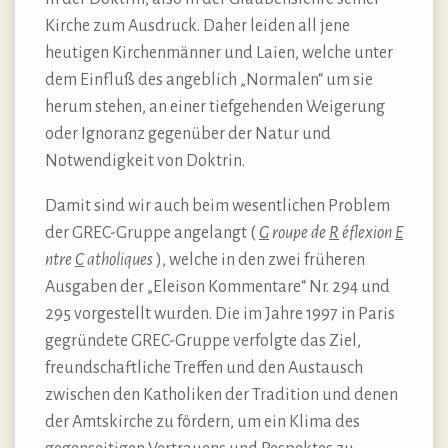
Kirche zum Ausdruck. Daher leiden all jene
heutigen Kirchenmänner und Laien, welche unter
dem Einfluß des angeblich „Normalen“ um sie
herum stehen, an einer tiefgehenden Weigerung
oder Ignoranz gegenüber der Natur und
Notwendigkeit von Doktrin.
Damit sind wir auch beim wesentlichen Problem
der GREC-Gruppe angelangt (
G
roupe de
R
éflexion
E
ntre
C
atholiques
), welche in den zwei früheren
Ausgaben der „Eleison Kommentare“ Nr. 294 und
295 vorgestellt wurden. Die im Jahre 1997 in Paris
gegründete GREC-Gruppe verfolgte das Ziel,
freundschaftliche Treffen und den Austausch
zwischen den Katholiken der Tradition und denen
der Amtskirche zu fördern, um ein Klima des