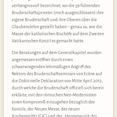
verhängnisvoll bezeichnet, wo die 39 führenden
Bruderschaftspriester (mich ausgeschlossen) ihre
eigene Bruderschaft und ihre Oberen über die
Glaubenslehre gestellt haben – genau so, wie die
Masse der katholischen Bischöfe auf dem Zweiten
Vatikanischen Konzil es gemacht hatte.
Die Beratungen auf dem Generalkapitel wurden
angemessen eröffnet durch einen
schwerwiegenden lehrmäßigen Angriff des
Rektors des Bruderschaftseminars von Ecône auf
die Doktrinelle Deklaration von Mitte April 2012,
durch welche die Bruderschaft offiziell sich bereit
erklärte, mit den römischen Neo-Modernisten
einen Kompromiß einzugehen bezüglich des
Konzils, der Neuen Messe, des neuen
Kirchenrechts (CIC) und der „Hermeneutik der