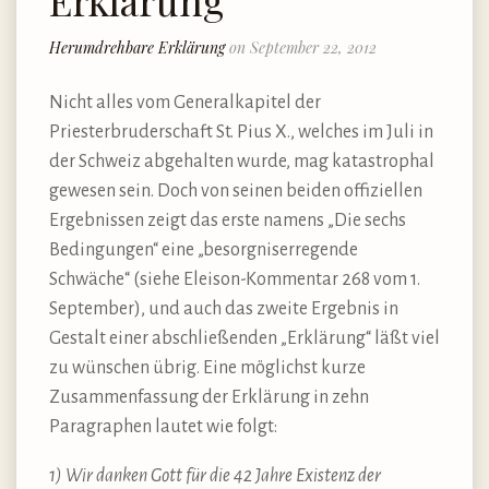
Erklärung
Herumdrehbare Erklärung
on September 22, 2012
Nicht alles vom Generalkapitel der
Priesterbruderschaft St. Pius X., welches im Juli in
der Schweiz abgehalten wurde, mag katastrophal
gewesen sein. Doch von seinen beiden offiziellen
Ergebnissen zeigt das erste namens „Die sechs
Bedingungen“ eine „besorgniserregende
Schwäche“ (siehe Eleison-Kommentar 268 vom 1.
September), und auch das zweite Ergebnis in
Gestalt einer abschließenden „Erklärung“ läßt viel
zu wünschen übrig. Eine möglichst kurze
Zusammenfassung der Erklärung in zehn
Paragraphen lautet wie folgt:
1) Wir danken Gott für die 42 Jahre Existenz der