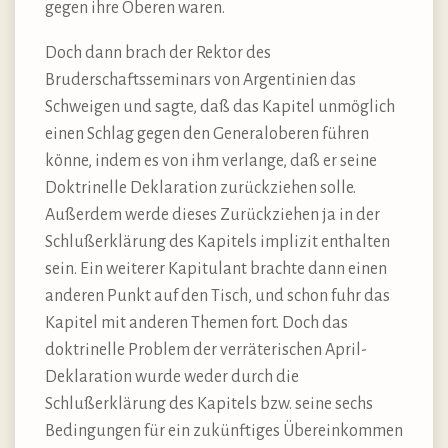
gegen ihre Oberen waren.
Doch dann brach der Rektor des
Bruderschaftsseminars von Argentinien das
Schweigen und sagte, daß das Kapitel unmöglich
einen Schlag gegen den Generaloberen führen
könne, indem es von ihm verlange, daß er seine
Doktrinelle Deklaration zurückziehen solle.
Außerdem werde dieses Zurückziehen ja in der
Schlußerklärung des Kapitels implizit enthalten
sein. Ein weiterer Kapitulant brachte dann einen
anderen Punkt auf den Tisch, und schon fuhr das
Kapitel mit anderen Themen fort. Doch das
doktrinelle Problem der verräterischen April-
Deklaration wurde weder durch die
Schlußerklärung des Kapitels bzw. seine sechs
Bedingungen für ein zukünftiges Übereinkommen