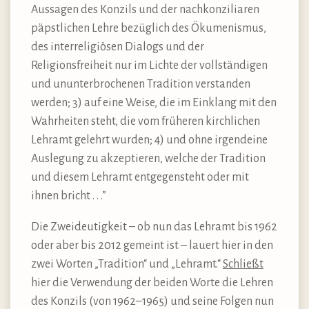
Aussagen des Konzils und der nachkonziliaren
päpstlichen Lehre bezüglich des Ökumenismus,
des interreligiösen Dialogs und der
Religionsfreiheit nur im Lichte der vollständigen
und ununterbrochenen Tradition verstanden
werden; 3) auf eine Weise, die im Einklang mit den
Wahrheiten steht, die vom früheren kirchlichen
Lehramt gelehrt wurden; 4) und ohne irgendeine
Auslegung zu akzeptieren, welche der Tradition
und diesem Lehramt entgegensteht oder mit
ihnen bricht . . .”
Die Zweideutigkeit – ob nun das Lehramt bis 1962
oder aber bis 2012 gemeint ist – lauert hier in den
zwei Worten „Tradition“ und „Lehramt.“
Schließt
hier die Verwendung der beiden Worte die Lehren
des Konzils (von 1962–1965) und seine Folgen nun