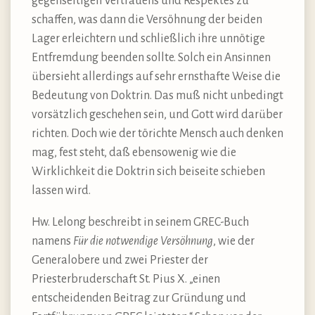
gegenseitigen Vertrauens und Respektes zu
schaffen, was dann die Versöhnung der beiden
Lager erleichtern und schließlich ihre unnötige
Entfremdung beenden sollte. Solch ein Ansinnen
übersieht allerdings auf sehr ernsthafte Weise die
Bedeutung von Doktrin. Das muß nicht unbedingt
vorsätzlich geschehen sein, und Gott wird darüber
richten. Doch wie der törichte Mensch auch denken
mag, fest steht, daß ebensowenig wie die
Wirklichkeit die Doktrin sich beiseite schieben
lassen wird.
Hw. Lelong beschreibt in seinem GREC-Buch
namens
Für die notwendige Versöhnung
, wie der
Generalobere und zwei Priester der
Priesterbruderschaft St. Pius X. „einen
entscheidenden Beitrag zur Gründung und