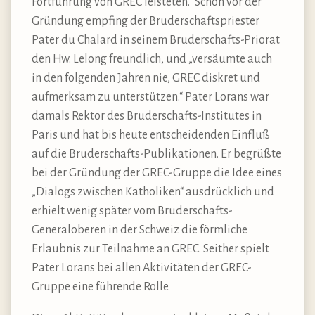
Fortführung von GREC leisteten.“ Schon vor der
Gründung empfing der Bruderschaftspriester
Pater du Chalard in seinem Bruderschafts-Priorat
den Hw. Lelong freundlich, und „versäumte auch
in den folgenden Jahren nie, GREC diskret und
aufmerksam zu unterstützen.“ Pater Lorans war
damals Rektor des Bruderschafts-Institutes in
Paris und hat bis heute entscheidenden Einfluß
auf die Bruderschafts-Publikationen. Er begrüßte
bei der Gründung der GREC-Gruppe die Idee eines
„Dialogs zwischen Katholiken“ ausdrücklich und
erhielt wenig später vom Bruderschafts-
Generaloberen in der Schweiz die förmliche
Erlaubnis zur Teilnahme an GREC. Seither spielt
Pater Lorans bei allen Aktivitäten der GREC-
Gruppe eine führende Rolle.