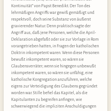
Kontinuität“ von Papst Benedikt. Der Ton des
lehrmäßigen Angriffs war gewiß gemäßigt und
respektvoll, doch seine Substanz von äußerst
gravierender Natur. Denn praktisch sagte der
Angriff aus, daß jene Personen, welche die April-
Deklaration abgefaßt oder sie zur Vorlage in Rom
vorangetrieben hatten, in Fragen der katholischen
Doktrin inkompetent waren. Wenn diese Personen
bewußt inkompetent waren, so wären sie
Glaubensverräter; wenn sie hingegen unbewußt
inkompetent waren, so wären sie unfähig, eine
katholische Kongregation anzuführen, welche
eigens zur Verteidigung des Glaubens gegründet
worden war. Stille befiel das Kapitel, als die
Kapitulanten zu begreifen anfingen, wie
schwerwiegend die impliziten Anschuldigungen