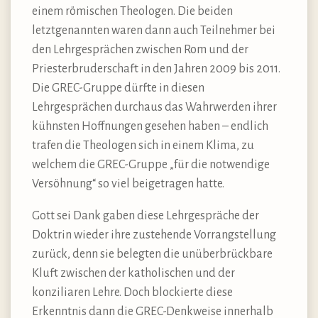
einem römischen Theologen. Die beiden
letztgenannten waren dann auch Teilnehmer bei
den Lehrgesprächen zwischen Rom und der
Priesterbruderschaft in den Jahren 2009 bis 2011.
Die GREC-Gruppe dürfte in diesen
Lehrgesprächen durchaus das Wahrwerden ihrer
kühnsten Hoffnungen gesehen haben – endlich
trafen die Theologen sich in einem Klima, zu
welchem die GREC-Gruppe „für die notwendige
Versöhnung“ so viel beigetragen hatte.
Gott sei Dank gaben diese Lehrgespräche der
Doktrin wieder ihre zustehende Vorrangstellung
zurück, denn sie belegten die unüberbrückbare
Kluft zwischen der katholischen und der
konziliaren Lehre. Doch blockierte diese
Erkenntnis dann die GREC-Denkweise innerhalb