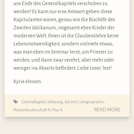
ans Ende des Generalkapitels verschoben zu
werden? Es kann nur eine Antwort geben: diese
Kapitulanten waren, genau wie die Bischöfe des
Zweiten Vatikanum, insgesamt eben Kinder der
modernen Welt. Ihnen ist die Glaubenslehre keine
Lebensnotwendigkeit, sondern vielmehr etwas,
was man eben im Seminar lernt, um Priester zu
werden, und dann zwar verehrt, aber mehr oder
weniger ins Abseits befördert. Liebe Leser: lest!
Kyrie eleison.
Generalkapitel, Erklärung, Juli 2012
,
Lehrgespräche
,
READ MORE
Priesterbruderschaft St. Pius X.