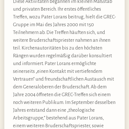
Diese Aktivitäten begannen im kleinen Maßstab
und privaten Bereich. Ihr erstes öffentliches
Treffen, wozu Pater Lorans beitrug, hielt die GREC-
Gruppe im Mai des Jahres 2000 mit 150
Teilnehmern ab. Die Treffen häuften sich, und
weitere Bruderschaftspriester nahmen an ihnen
teil. Kirchenautoritäten bis zu den höchsten
Rängen wurden regelmäßig darüber konsultiert
und informiert. Pater Lorans ermöglichte
seinerseits „einen Kontakt mit vertiefendem
Vertrauen“ und freundschaftlichen Austausch mit
dem Generaloberen der Bruderschaft. Ab dem
Jahre 2004 öffneten die GREC-Treffen sich einem
noch weiteren Publikum. Im September desselben
Jahres entstand dann eine „theologische
Arbeitsgruppe,“ bestehend aus Pater Lorans,
einem weiteren Bruderschaftspriester, sowie