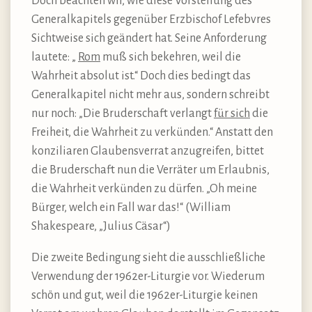
Doch beachten wir, wie diese Vorstellung des
Generalkapitels gegenüber Erzbischof Lefebvres
Sichtweise sich geändert hat. Seine Anforderung
lautete: „
Rom
muß sich bekehren, weil die
Wahrheit absolut ist.“ Doch dies bedingt das
Generalkapitel nicht mehr aus, sondern schreibt
nur noch: „Die Bruderschaft verlangt
für sich
die
Freiheit, die Wahrheit zu verkünden.“ Anstatt den
konziliaren Glaubensverrat anzugreifen, bittet
die Bruderschaft nun die Verräter um Erlaubnis,
die Wahrheit verkünden zu dürfen. „Oh meine
Bürger, welch ein Fall war das!“ (William
Shakespeare, „Julius Cäsar“)
Die zweite Bedingung sieht die ausschließliche
Verwendung der 1962er-Liturgie vor. Wiederum
schön und gut, weil die 1962er-Liturgie keinen