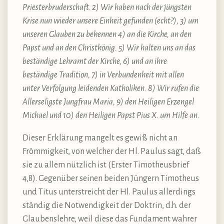
Priesterbruderschaft. 2) Wir haben nach der jüngsten
Krise nun wieder unsere Einheit gefunden (echt?), 3) um
unseren Glauben zu bekennen 4) an die Kirche, an den
Papst und an den Christkönig. 5) Wir halten uns an das
beständige Lehramt der Kirche, 6) und an ihre
beständige Tradition, 7) in Verbundenheit mit allen
unter Verfolgung leidenden Katholiken. 8) Wir rufen die
Allerseligste Jungfrau Maria, 9) den Heiligen Erzengel
Michael und 10) den Heiligen Papst Pius X. um Hilfe an.
Dieser Erklärung mangelt es gewiß nicht an
Frömmigkeit, von welcher der Hl. Paulus sagt, daß
sie zu allem nützlich ist (Erster Timotheusbrief
4,8). Gegenüber seinen beiden Jüngern Timotheus
und Titus unterstreicht der Hl. Paulus allerdings
ständig die Notwendigkeit der Doktrin, d.h. der
Glaubenslehre, weil diese das Fundament wahrer