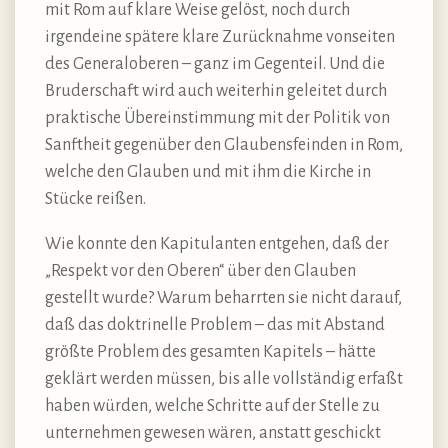
mit Rom auf klare Weise gelöst, noch durch
irgendeine spätere klare Zurücknahme vonseiten
des Generaloberen – ganz im Gegenteil. Und die
Bruderschaft wird auch weiterhin geleitet durch
praktische Übereinstimmung mit der Politik von
Sanftheit gegenüber den Glaubensfeinden in Rom,
welche den Glauben und mit ihm die Kirche in
Stücke reißen.
Wie konnte den Kapitulanten entgehen, daß der
„Respekt vor den Oberen“ über den Glauben
gestellt wurde? Warum beharrten sie nicht darauf,
daß das doktrinelle Problem – das mit Abstand
größte Problem des gesamten Kapitels – hätte
geklärt werden müssen, bis alle vollständig erfaßt
haben würden, welche Schritte auf der Stelle zu
unternehmen gewesen wären, anstatt geschickt