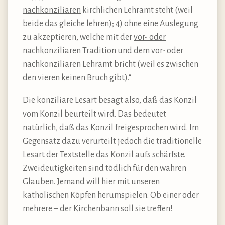
nachkonziliaren
kirchlichen Lehramt steht (weil
beide das gleiche lehren); 4) ohne eine Auslegung
zu akzeptieren, welche mit der
vor- oder
nachkonziliaren
Tradition und dem vor- oder
nachkonziliaren Lehramt bricht (weil es zwischen
den vieren keinen Bruch gibt).“
Die konziliare Lesart besagt also, daß das Konzil
vom Konzil beurteilt wird. Das bedeutet
natürlich, daß das Konzil freigesprochen wird. Im
Gegensatz dazu verurteilt jedoch die traditionelle
Lesart der Textstelle das Konzil aufs schärfste.
Zweideutigkeiten sind tödlich für den wahren
Glauben. Jemand will hier mit unseren
katholischen Köpfen herumspielen. Ob einer oder
mehrere – der Kirchenbann soll sie treffen!