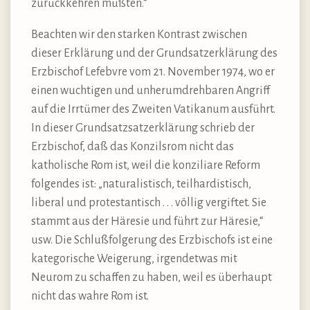
zurückkehren müßten.“
Beachten wir den starken Kontrast zwischen
dieser Erklärung und der Grundsatzerklärung des
Erzbischof Lefebvre vom 21. November 1974, wo er
einen wuchtigen und unherumdrehbaren Angriff
auf die Irrtümer des Zweiten Vatikanum ausführt.
In dieser Grundsatzsatzerklärung schrieb der
Erzbischof, daß das Konzilsrom nicht das
katholische Rom ist, weil die konziliare Reform
folgendes ist: „naturalistisch, teilhardistisch,
liberal und protestantisch . . . völlig vergiftet. Sie
stammt aus der Häresie und führt zur Häresie,“
usw. Die Schlußfolgerung des Erzbischofs ist eine
kategorische Weigerung, irgendetwas mit
Neurom zu schaffen zu haben, weil es überhaupt
nicht das wahre Rom ist.