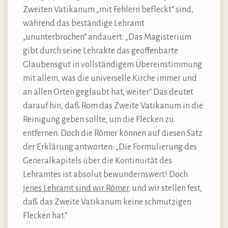
Zweiten Vatikanum „mit Fehlern befleckt“ sind,
während das beständige Lehramt
„ununterbrochen“ andauert: „Das Magisterium
gibt durch seine Lehrakte das geoffenbarte
Glaubensgut in vollständigem Übereinstimmung
mit allem, was die universelle Kirche immer und
an allen Orten geglaubt hat, weiter.“ Das deutet
darauf hin, daß Rom das Zweite Vatikanum in die
Reinigung geben sollte, um die Flecken zu
entfernen. Doch die Römer können auf diesen Satz
der Erklärung antworten: „Die Formulierung des
Generalkapitels über die Kontinuität des
Lehramtes ist absolut bewundernswert! Doch
jenes Lehramt sind wir Römer
, und wir stellen fest,
daß das Zweite Vatikanum keine schmutzigen
Flecken hat.“