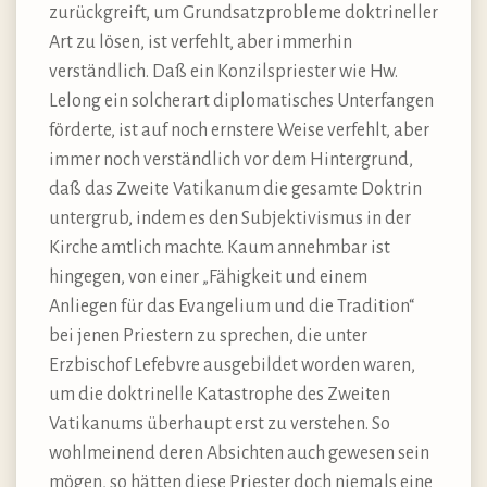
zurückgreift, um Grundsatzprobleme doktrineller
Art zu lösen, ist verfehlt, aber immerhin
verständlich. Daß ein Konzilspriester wie Hw.
Lelong ein solcherart diplomatisches Unterfangen
förderte, ist auf noch ernstere Weise verfehlt, aber
immer noch verständlich vor dem Hintergrund,
daß das Zweite Vatikanum die gesamte Doktrin
untergrub, indem es den Subjektivismus in der
Kirche amtlich machte. Kaum annehmbar ist
hingegen, von einer „Fähigkeit und einem
Anliegen für das Evangelium und die Tradition“
bei jenen Priestern zu sprechen, die unter
Erzbischof Lefebvre ausgebildet worden waren,
um die doktrinelle Katastrophe des Zweiten
Vatikanums überhaupt erst zu verstehen. So
wohlmeinend deren Absichten auch gewesen sein
mögen, so hätten diese Priester doch niemals eine