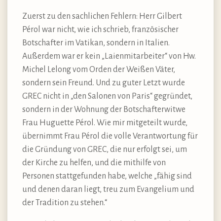
Zuerst zu den sachlichen Fehlern: Herr Gilbert
Pérol war nicht, wie ich schrieb, französischer
Botschafter im Vatikan, sondern in Italien.
Außerdem war er kein „Laienmitarbeiter“ von Hw.
Michel Lelong vom Orden der Weißen Väter,
sondern sein Freund. Und zu guter Letzt wurde
GREC nicht in „den Salonen von Paris“ gegründet,
sondern in der Wohnung der Botschafterwitwe
Frau Huguette Pérol. Wie mir mitgeteilt wurde,
übernimmt Frau Pérol die volle Verantwortung für
die Gründung von GREC, die nur erfolgt sei, um
der Kirche zu helfen, und die mithilfe von
Personen stattgefunden habe, welche „fähig sind
und denen daran liegt, treu zum Evangelium und
der Tradition zu stehen.“