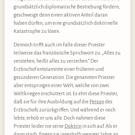
grundsätzlich diplomatische Bestrebung fördern,
geschweige denn einen aktiven Anteil daran
haben dürfen, um eine grundsätzlich doktrinelle
Katastrophe zu lösen.
Dennoch trifft auch im Falle dieser Priester
teilweise das französische Sprichwort zu: „Alles zu
verstehen, heißt alles zu verzeihen.“ Der
Erzbischof entstammte einer früheren und
gesünderen Generation. Die genannten Priester
aber entspringen einer Welt, welche von zwei
Weltkriegen erschüttert ist. Es ehrt diese Priester,
daß sie für ihre Ausbildung auf die
Person
des
Erzbischofs zurückgriffen. Und während er noch
lebte, erhob er uns alle. Doch nahmen diese
Priester leider nie seine
Doktrin
in sich auf. Als er
dann starb, fingen sie innerhalb weniger Jahre an