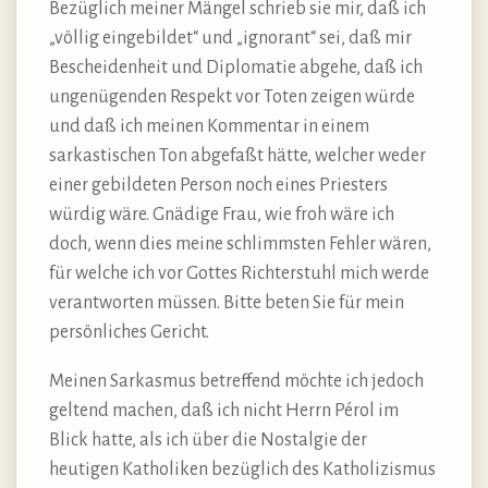
Bezüglich meiner Mängel schrieb sie mir, daß ich
„völlig eingebildet“ und „ignorant“ sei, daß mir
Bescheidenheit und Diplomatie abgehe, daß ich
ungenügenden Respekt vor Toten zeigen würde
und daß ich meinen Kommentar in einem
sarkastischen Ton abgefaßt hätte, welcher weder
einer gebildeten Person noch eines Priesters
würdig wäre. Gnädige Frau, wie froh wäre ich
doch, wenn dies meine schlimmsten Fehler wären,
für welche ich vor Gottes Richterstuhl mich werde
verantworten müssen. Bitte beten Sie für mein
persönliches Gericht.
Meinen Sarkasmus betreffend möchte ich jedoch
geltend machen, daß ich nicht Herrn Pérol im
Blick hatte, als ich über die Nostalgie der
heutigen Katholiken bezüglich des Katholizismus