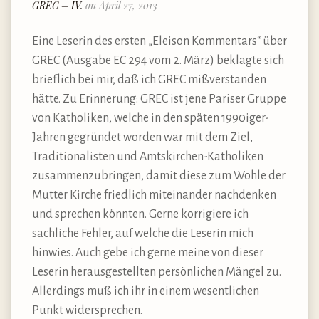
GREC – IV.
on April 27, 2013
Eine Leserin des ersten „Eleison Kommentars“ über
GREC (Ausgabe EC 294 vom 2. März) beklagte sich
brieflich bei mir, daß ich GREC mißverstanden
hätte. Zu Erinnerung: GREC ist jene Pariser Gruppe
von Katholiken, welche in den späten 1990iger-
Jahren gegründet worden war mit dem Ziel,
Traditionalisten und Amtskirchen-Katholiken
zusammenzubringen, damit diese zum Wohle der
Mutter Kirche friedlich miteinander nachdenken
und sprechen könnten. Gerne korrigiere ich
sachliche Fehler, auf welche die Leserin mich
hinwies. Auch gebe ich gerne meine von dieser
Leserin herausgestellten persönlichen Mängel zu.
Allerdings muß ich ihr in einem wesentlichen
Punkt widersprechen.