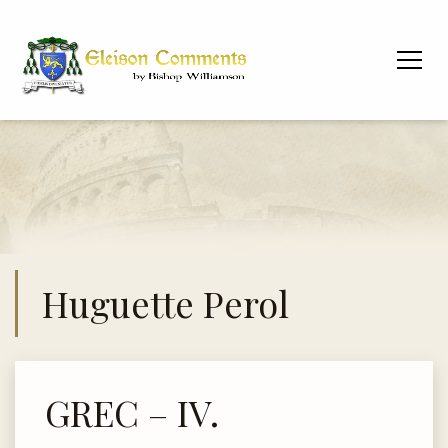
Huguette Perol
GREC – IV.