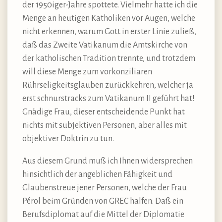
der 1950iger-Jahre spottete. Vielmehr hatte ich die
Menge an heutigen Katholiken vor Augen, welche
nicht erkennen, warum Gott in erster Linie zuließ,
daß das Zweite Vatikanum die Amtskirche von
der katholischen Tradition trennte, und trotzdem
will diese Menge zum vorkonziliaren
Rührseligkeitsglauben zurückkehren, welcher ja
erst schnurstracks zum Vatikanum II geführt hat!
Gnädige Frau, dieser entscheidende Punkt hat
nichts mit subjektiven Personen, aber alles mit
objektiver Doktrin zu tun.
Aus diesem Grund muß ich Ihnen widersprechen
hinsichtlich der angeblichen Fähigkeit und
Glaubenstreue jener Personen, welche der Frau
Pérol beim Gründen von GREC halfen. Daß ein
Berufsdiplomat auf die Mittel der Diplomatie