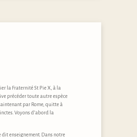
r la Fraternité St Pie X, à la
oive précéder toute autre espèce
maintenant par Rome, quitte à
tinctes. Voyons d’abord la
ine dit enseignement. Dans notre