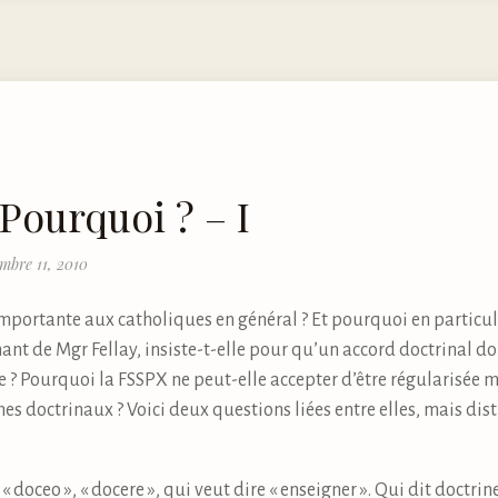
Pourquoi ? – I
mbre 11, 2010
importante aux catholiques en général ? Et pourquoi en particulie
ant de Mgr Fellay, insiste-t-elle pour qu’un accord doctrinal d
e ? Pourquoi la FSSPX ne peut-elle accepter d’être régularisée 
es doctrinaux ? Voici deux questions liées entre elles, mais dis
 « doceo », « docere », qui veut dire « enseigner ». Qui dit doctr