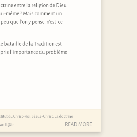
ctrine entre la religion de Dieu
eu lui-même ? Mais comment un
 peu que l’on y pense, n’est-ce
 bataille de la Tradition est
mpris l’importance du problème
stitut du Christ-Roi
,
Jésus-Christ
,
La doctrine
READ MORE
an II @fr