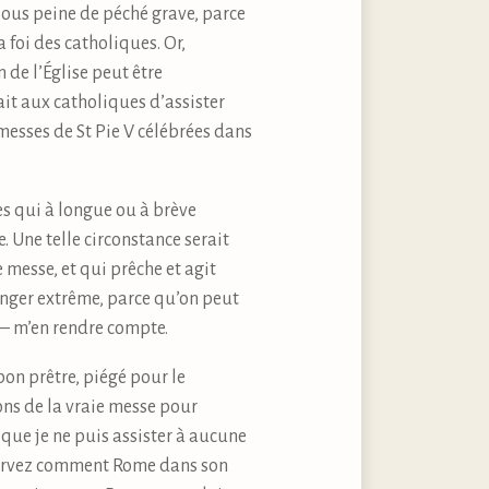
 sous peine de péché grave, parce
 foi des catholiques. Or,
 de l’Église peut être
ait aux catholiques d’assister
messes de St Pie V célébrées dans
es qui à longue ou à brève
. Une telle circonstance serait
messe, et qui prêche et agit
anger extrême, parce qu’on peut
s – m’en rendre compte.
bon prêtre, piégé pour le
ons de la vraie messe pour
e que je ne puis assister à aucune
bservez comment Rome dans son