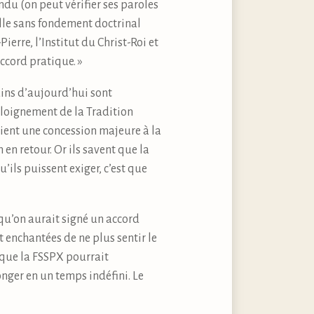
ndu (on peut vérifier ses paroles
uelle sans fondement doctrinal
ierre, l’Institut du Christ-Roi et
ccord pratique. »
ains d’aujourd’hui sont
éloignement de la Tradition
saient une concession majeure à la
en retour. Or ils savent que la
’ils puissent exiger, c’est que
 qu’on aurait signé un accord
t enchantées de ne plus sentir le
 que la FSSPX pourrait
nger en un temps indéfini. Le