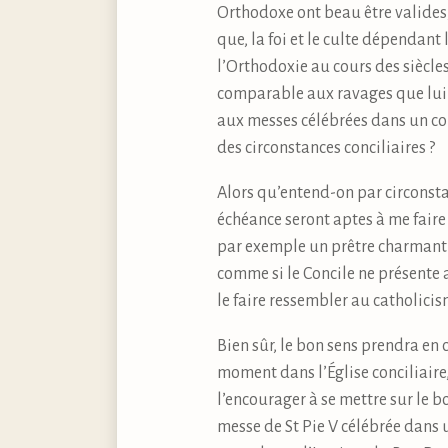
Orthodoxe ont beau être valides,
que, la foi et le culte dépendant
l’Orthodoxie au cours des siècles
comparable aux ravages que lui a 
aux messes célébrées dans un con
des circonstances conciliaires ?
Alors qu’entend-on par circonsta
échéance seront aptes à me faire 
par exemple un prêtre charmant e
comme si le Concile ne présente 
le faire ressembler au catholicis
Bien sûr, le bon sens prendra en
moment dans l’Église conciliaire
l’encourager à se mettre sur le b
messe de St Pie V célébrée dans