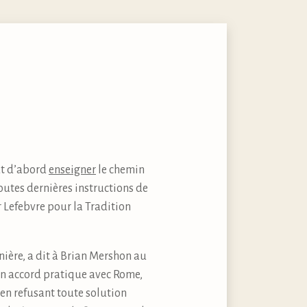
out d’abord
enseigner
le chemin
toutes dernières instructions de
r Lefebvre pour la Tradition
nière, a dit à Brian Mershon au
à un accord pratique avec Rome,
, en refusant toute solution