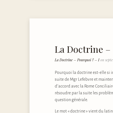
La Doctrine – 
La Doctrine – Pourquoi ? – I
on septe
Pourquoi la doctrine est-elle si 
suite de Mgr Lefebvre et mainten
d’accord avec la Rome Conciliair
résoudre par la suite les problèm
question générale.
Le mot « doctrine » vient du latin