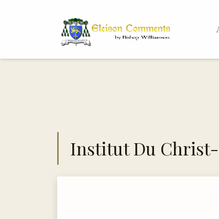
Bis
Dr.
Institut Du Christ