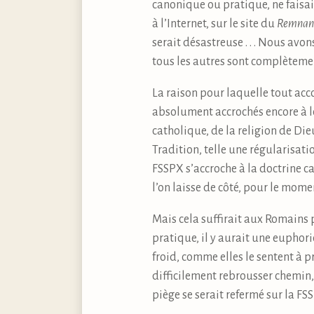
canonique ou pratique, ne faisai
à l’Internet, sur le site du
Remnan
serait désastreuse . . . Nous avon
tous les autres sont complètemen
La raison pour laquelle tout acc
absolument accrochés encore à le
catholique, de la religion de Die
Tradition, telle une régularisati
FSSPX s’accroche à la doctrine ca
l’on laisse de côté, pour le momen
Mais cela suffirait aux Romains p
pratique, il y aurait une euphori
froid, comme elles le sentent à 
difficilement rebrousser chemin,
piège se serait refermé sur la FS