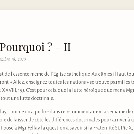
Pourquoi ? – II
embre 18, 2010
est de l’essence même de l’Eglise catholique. Aux âmes il faut t
ront. « Allez,
enseignez
toutes les nations » se trouve parmi les 
. XXVIII, 19). C’est pour cela que la lutte héroïque que mena Mg
tout une lutte doctrinale.
ellay, comme on a pu lire dans ce « Commentaire » la semaine der
ble de laisser de côté les différences doctrinales pour arriver 
t posé à Mgr Fellay la question à savoir si la Fraternité St. Pie X