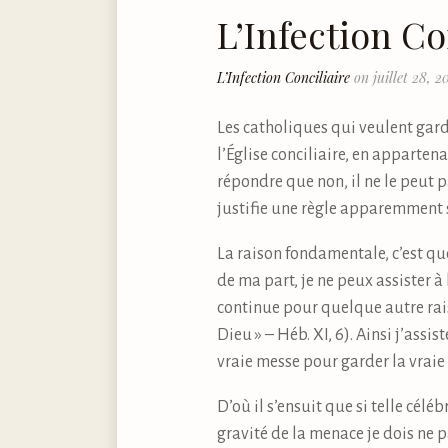
L’Infection Co
L’Infection Conciliaire
on juillet 28, 2
Les catholiques qui veulent garde
l’Église conciliaire, en appartena
répondre que non, il ne le peut p
justifie une règle apparemment s
La raison fondamentale, c’est que
de ma part, je ne peux assister à 
continue pour quelque autre raiso
Dieu » – Héb. XI, 6). Ainsi j’assis
vraie messe pour garder la vraie f
D’où il s’ensuit que si telle cél
gravité de la menace je dois ne 