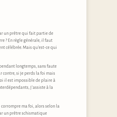
r un prêtre qui fait partie de
re ? En règle générale, il faut
ent célébrée. Mais qu’est-ce qui
i pendant longtemps, sans faute
 contre, si je perds la foi mais
i il est impossible de plaire à
interdépendants, j’assiste à la
e corrompre ma foi, alors selon la
par un prêtre schismatique