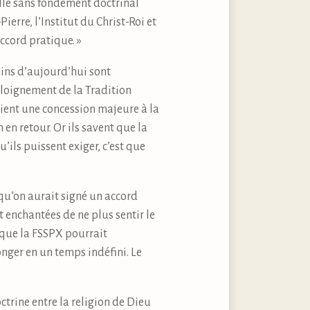
uelle sans fondement doctrinal
ierre, l’Institut du Christ-Roi et
ccord pratique. »
ains d’aujourd’hui sont
éloignement de la Tradition
saient une concession majeure à la
en retour. Or ils savent que la
’ils puissent exiger, c’est que
 qu’on aurait signé un accord
t enchantées de ne plus sentir le
 que la FSSPX pourrait
nger en un temps indéfini. Le
ctrine entre la religion de Dieu