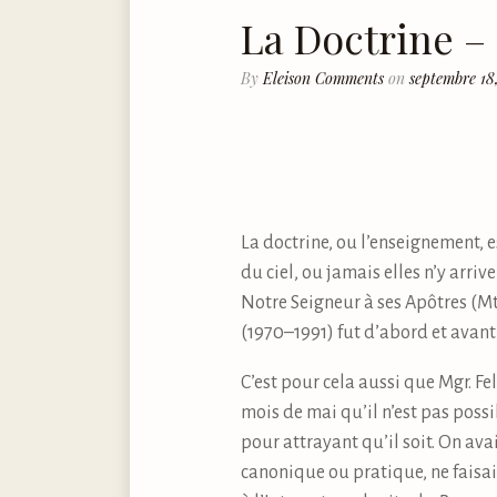
La Doctrine – 
By
Eleison Comments
on
septembre 18
La doctrine, ou l’enseignement, 
du ciel, ou jamais elles n’y arrive
Notre Seigneur à ses Apôtres (Mt
(1970–1991) fut d’abord et avant 
C’est pour cela aussi que Mgr. F
mois de mai qu’il n’est pas possi
pour attrayant qu’il soit. On avai
canonique ou pratique, ne faisai