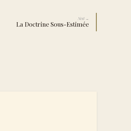
Next →
La Doctrine Sous-Estimée