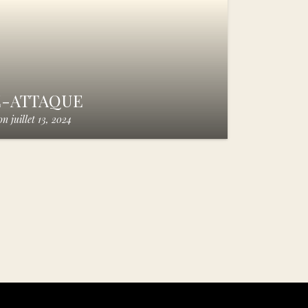
E-ATTAQUE
on
juillet 13, 2024