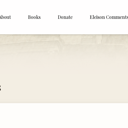
About
Books
Donate
Eleison Comment
hop Williamson
About
 White
English
Español
Francais
s
Deutsh
Italiano
Subscribe