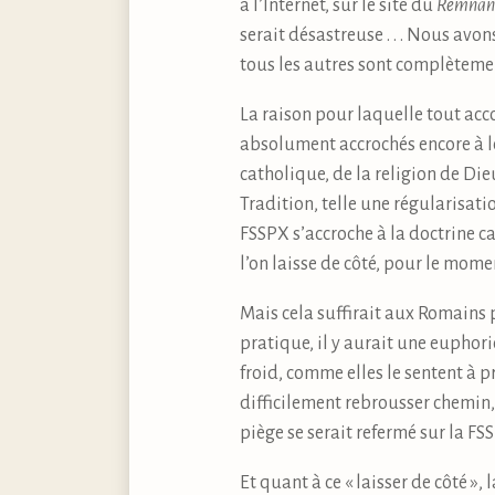
à l’Internet, sur le site du
Remnan
serait désastreuse . . . Nous avon
tous les autres sont complètemen
La raison pour laquelle tout acc
absolument accrochés encore à le
catholique, de la religion de Die
Tradition, telle une régularisati
FSSPX s’accroche à la doctrine ca
l’on laisse de côté, pour le momen
Mais cela suffirait aux Romains p
pratique, il y aurait une euphori
froid, comme elles le sentent à 
difficilement rebrousser chemin,
piège se serait refermé sur la FS
Et quant à ce « laisser de côté », 