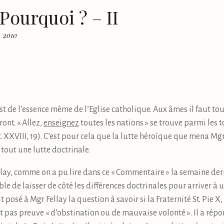
Pourquoi ? – II
, 2010
est de l’essence même de l’Eglise catholique. Aux âmes il faut t
ront. « Allez,
enseignez
toutes les nations » se trouve parmi les 
. XXVIII, 19). C’est pour cela que la lutte héroïque que mena Mg
tout une lutte doctrinale.
ellay, comme on a pu lire dans ce « Commentaire » la semaine der
ble de laisser de côté les différences doctrinales pour arriver 
t posé à Mgr Fellay la question à savoir si la Fraternité St. Pie X
t pas preuve « d’obstination ou de mauvaise volonté ». Il a répo