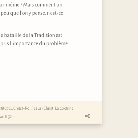
eu lui-même ? Mais comment un
 peu que l’on y pense, n’est-ce
 bataille de la Tradition est
mpris l’importance du problème
stitut du Christ-Roi
,
Jésus-Christ
,
La doctrine
an II @fr