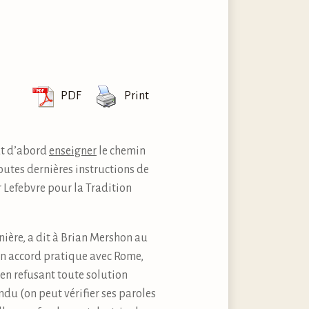
PDF
Print
out d’abord
enseigner
le chemin
toutes dernières instructions de
r Lefebvre pour la Tradition
nière, a dit à Brian Mershon au
à un accord pratique avec Rome,
, en refusant toute solution
ndu (on peut vérifier ses paroles