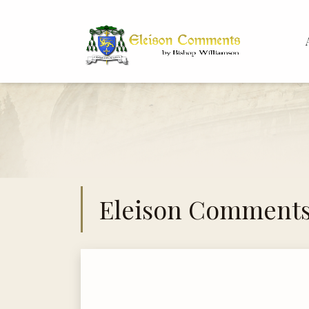
Bis
Dr.
Eleison Comment