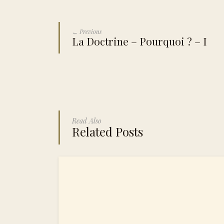
← Previous
La Doctrine – Pourquoi ? – I
Read Also
Related Posts