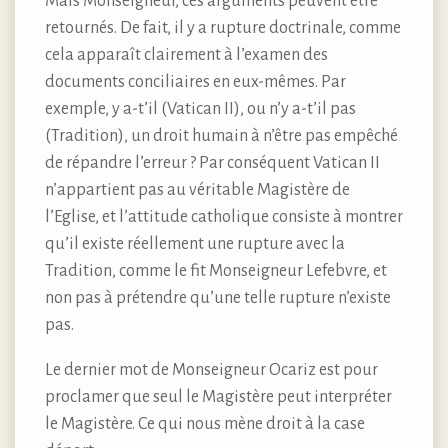
Mais Monseigneur, ces arguments peuvent être
retournés. De fait, il y a rupture doctrinale, comme
cela apparaît clairement à l’examen des
documents conciliaires en eux-mêmes. Par
exemple, y a-t’il (Vatican II), ou n’y a-t’il pas
(Tradition), un droit humain à n’être pas empêché
de répandre l’erreur ? Par conséquent Vatican II
n’appartient pas au véritable Magistère de
l’Eglise, et l’attitude catholique consiste à montrer
qu’il existe réellement une rupture avec la
Tradition, comme le fit Monseigneur Lefebvre, et
non pas à prétendre qu’une telle rupture n’existe
pas.
Le dernier mot de Monseigneur Ocariz est pour
proclamer que seul le Magistère peut interpréter
le Magistère. Ce qui nous mène droit à la case