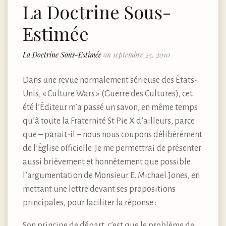
La Doctrine Sous-
Estimée
La Doctrine Sous-Estimée
on septembre 25, 2010
Dans une revue normalement sérieuse des États-
Unis, « Culture Wars » (Guerre des Cultures), cet
été l’Éditeur m’a passé un savon, en même temps
qu’à toute la Fraternité St Pie X d’ailleurs, parce
que – parait-il – nous nous coupons délibérément
de l’Église officielle. Je me permettrai de présenter
aussi brièvement et honnêtement que possible
l’argumentation de Monsieur E. Michael Jones, en
mettant une lettre devant ses propositions
principales, pour faciliter la réponse :
Son principe de départ, c’est que le problème de