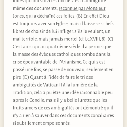
folies qui ont suivi le Concile. C’est l’ambiguïté
même des documents,
reconnue par Monsieur
Jones
, qui a déchaîné ces folies. (B) En effet Dieu
est toujours avec son Église, mais il laisse ses chefs
libres de choisir de lui infliger, s’ils le veulent, un
mal terrible, mais jamais mortel (cf. Lc.XVIII, 8). (C)
C’est ainsi qu’au quatrième siècle il a permis que
la masse des évêques catholiques tombe dans la
crise épouvantable de l’Arianisme. Ce qui s’est
passé une fois, se passe de nouveau, seulement en
pire. (D) Quant à l’idée de faire le tri des
ambiguïtés de Vatican II à la lumière de la
Tradition, cela a pu être une idée raisonnable peu
après le Concile, mais il y a belle lurette que les
fruits amers de ces ambiguïtés ont démontré qu’il
n’y a rien à sauver dans ces documents conciliaires
si subtilement empoisonnés.