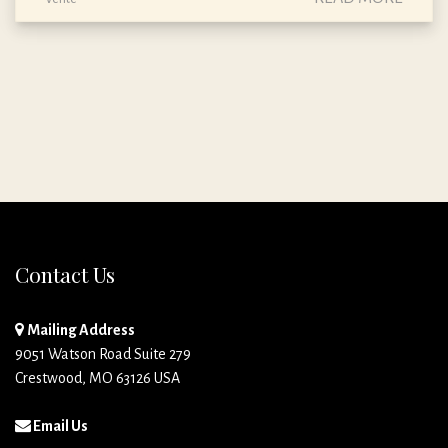
Contact Us
Mailing Address
9051 Watson Road Suite 279
Crestwood, MO 63126 USA
Email Us