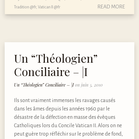
READ MORE
Tradition @fr
,
Vatican II @fr
Un “Théologien”
Conciliaire – |I
Un “Théologien” Conciliaire – |I
on juin 5, 2010
Ils sont vraiment immenses les ravages causés
dans les âmes depuis les années 1960 par le
désastre de la défection en masse des évêques
Catholiques lors du Concile Vatican II. Alors on ne
peut guère trop réfléchir sur le problème de fond,