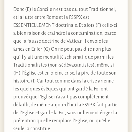
Donc (E) le Concile n’est pas du tout Traditionnel,
et la lutte entre Rome et la FSSPX est
ESSENTIELLEMENT doctrinale. Et alors (F) celle-ci
a bien raison de craindre la contamination, parce
que la fausse doctrine de Vatican II envoie les
âmes en Enfer. (G) On ne peut pas dire non plus
qu’il y ait une mentalité schismatique parmi les
Traditionalistes (non-sédévacantistes), même si
(H) l’Église est en pleine crise, la pire de toute son
histoire. (I) Car tout comme dans la crise arienne
les quelques évêques qui ont gardé la Foi ont
prouvé que l’Église n’avait pas complètement
défailli, de même aujourd’hui la FSSPX fait partie
de l’Église et garde la Foi, sans nullement ériger la
prétention qu’elle remplace l’Église, ou qu’elle
seule la constitue.