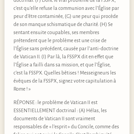
doctrinal. (F) Donc le vrai problème de la FSSPX,
c’est qu’elle refuse la communion avec l’Église par
peur d’être contaminée, (G) une peur qui procède
de son manque schismatique de charité. (H) Se
sentant ensuite coupables, ses membres
prétendent que le problème est une crise de
l’Église sans précédent, causée par l’anti-doctrine
de Vatican II. (I) Par là, la FSSPX dit en effet que
l’Église a failli dans sa mission, et que l’Église,
c’est la FSSPX. Quelles bêtises ! Messeigneurs les
évêques de la FSSPX, signez votre capitulation à
Rome ! »
RÉPONSE : le problème de Vatican II est
ESSENTIELLEMENT doctrinal : (A) Hélas, les
documents de Vatican II sont vraiment
responsables de « l’esprit » du Concile, comme des