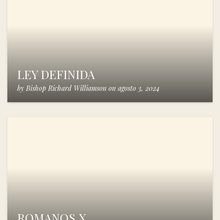
LEY DEFINIDA
by
Bishop Richard Williamson
on
agosto 3, 2024
ROMANOS X