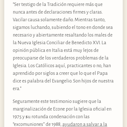
“Ser testigo de la Tradición requiere más que
nunca antes de declaraciones firmes y claras.
Vacilar causa solamente daño. Mientras tanto,
sigamos luchando, subiendo el tono en donde sea
necesario y abiertamente resaltando los males de
la Nueva Iglesia Conciliar de Benedicto XVI. La
opinión pública en Italia está muy lejos de
preocuparse de los verdaderos problemas de la
Iglesia. Los Católicos aquí, practicantes o no, han
aprendido por siglos a creer que lo que el Papa
dice es palabra del Evangelio. Son hijos de nuestra
era.”
Seguramente este testimonio sugiere que la
marginalización de Econe por la Iglesia oficial en
1975 y
s
u rotunda condenación con las
“excomuniones” de 1988,
ayudaron a salvar a la