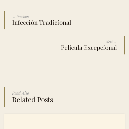
← Previous
Infección Tradicional
Next →
Película Excepcional
Read Also
Related Posts