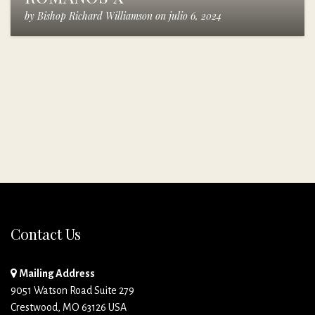
by
Bishop Richard Williamson
on
julio 6, 2024
Contact Us
Mailing Address
9051 Watson Road Suite 279
Crestwood, MO 63126 USA