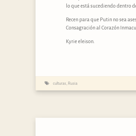
lo que está sucediendo dentro de
Recen para que Putin no sea ases
Consagración al Corazón Inmacula
Kyrie eleison.
culturas
,
Rusia