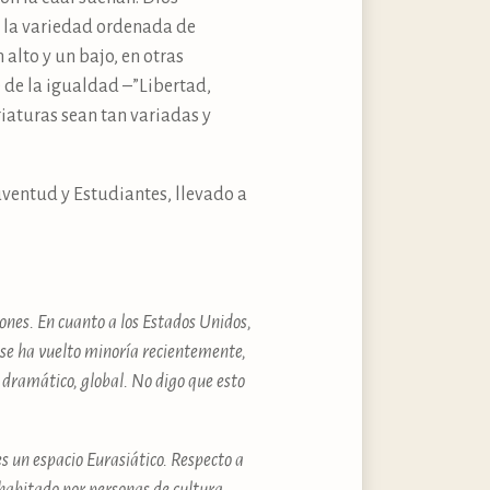
e la variedad ordenada de
alto y un bajo, en otras
 de la igualdad –”Libertad,
riaturas sean tan variadas y
uventud y Estudiantes, llevado a
llones. En cuanto a los Estados Unidos,
 se ha vuelto minoría recientemente,
 dramático, global. No digo que esto
es un espacio Eurasiático. Respecto a