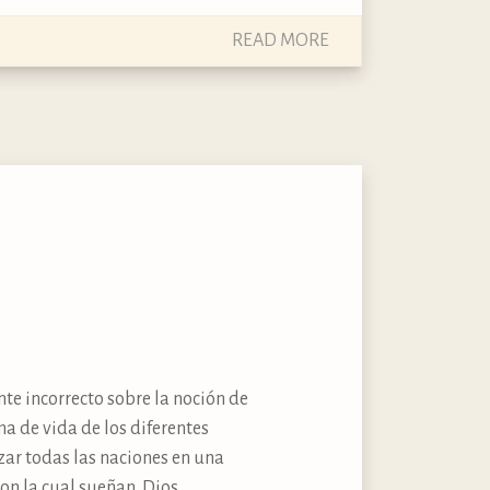
READ MORE
te incorrecto sobre la noción de
ma de vida de los diferentes
zar todas las naciones en una
on la cual sueñan. Dios