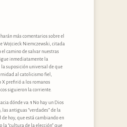
s” harán más comentarios sobre el
e Wojcieck Niemczewski, citada
 el camino de salvar nuestras
 sigue inmediatamente la
 la suposición universal de que
rnidad al catolicismo fiel,
o X prefirió a los romanos
cos siguieron la corriente.
hacia dónde va:
1
No hay un Dios
, las antiguas “verdades” de la
l de hoy, que está cambiando en
la “cultura de la elección” que