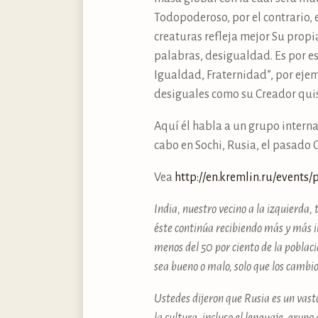
Todopoderoso, por el contrario,
creaturas refleja mejor Su propia
palabras, desigualdad. Es por e
Igualdad, Fraternidad”, por ejemp
desiguales como su Creador quiso
Aquí él habla a un grupo interna
cabo en Sochi, Rusia, el pasado 
Vea
http://​en.​kremlin.​ru/​events
India, nuestro vecino a la izquierda, 
éste continúa recibiendo más y más i
menos del 50 por ciento de la poblac
sea bueno o malo, solo que los cambi
Ustedes dijeron que Rusia es un vasto 