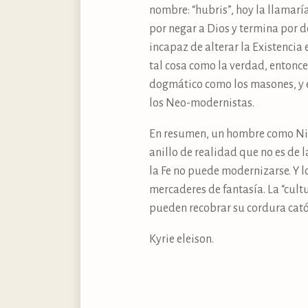
nombre: “hubris”, hoy la llamarí
por negar a Dios y termina por d
incapaz de alterar la Existencia 
tal cosa como la verdad, entonce
dogmático como los masones, y e
los Neo-modernistas.
En resumen, un hombre como Nie
anillo de realidad que no es de l
la Fe no puede modernizarse. Y l
mercaderes de fantasía. La “cultu
pueden recobrar su cordura cató
Kyrie eleison.