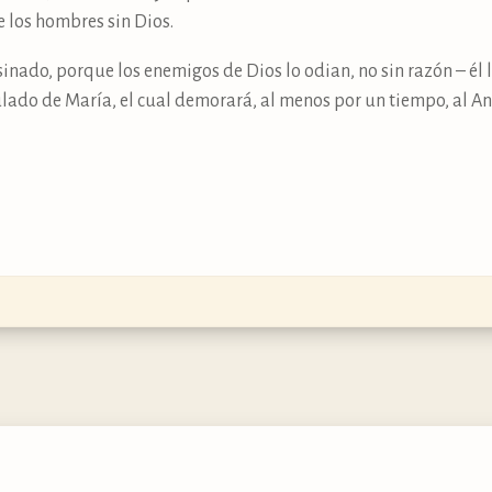
 los hombres sin Dios.
inado, porque los enemigos de Dios lo odian, no sin razón – él l
do de María, el cual demorará, al menos por un tiempo, al Anti