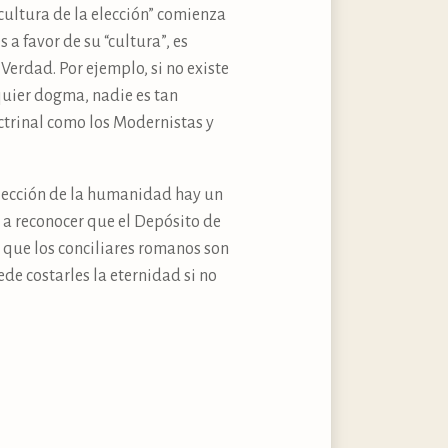
cultura de la elección” comienza
a favor de su “cultura”, es
 Verdad. Por ejemplo, si no existe
lquier dogma, nadie es tan
ctrinal como los Modernistas y
lección de la humanidad hay un
n a reconocer que el Depósito de
r que los conciliares romanos son
ede costarles la eternidad si no