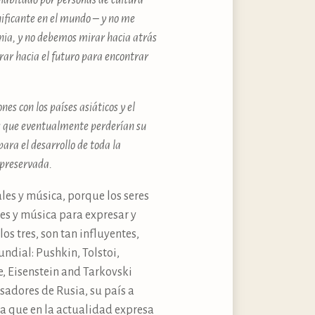
 habitado por personas de cultura
ificante en el mundo – y no me
etnia, y no debemos mirar hacia atrás
rar hacia el futuro para encontrar
es con los países asiáticos y el
es que eventualmente perderían su
ara el desarrollo de toda la
 preservada.
ales y música, porque los seres
es y música para expresar y
os tres, son tan influyentes,
undial: Pushkin, Tolstoi,
ne, Eisenstein and Tarkovski
nsadores de Rusia, su país a
a que en la actualidad expresa