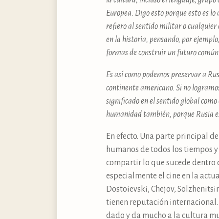
la cultura, incluso el lenguaje, grup
Europea. Digo esto porque esto es l
refiero al sentido militar o cualquie
en la historia, pensando, por ejemplo
formas de construir un futuro común
Es así como podemos preservar a Rusia
continente americano. Si no logramos
significado en el sentido global como
humanidad también, porque Rusia es 
En efecto. Una parte principal de
humanos de todos los tiempos y 
compartir lo que sucede dentro de
especialmente el cine en la actu
Dostoievski, Chejov, Solzhenitsin
tienen reputación internacional.
dado y da mucho a la cultura mu