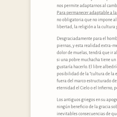
nos permite adaptarnos al cambio
Para permanecer adaptable a l
no obligatoria que no impone al
libertad, la religión a la cultura 
Desgraciadamente para el hombre
piernas, y esta realidad extra-m
dolor de muelas, tendrá que ir al
si una pobre muchacha tiene un 
gustaría hacerlo. El libre albed
posibilidad de la “cultura de la
fuera del marco estructurado de l
eternidad el Cielo o el Infierno, 
Los antiguos griegos en su apog
ningún beneficio de la gracia so
inevitables consecuencias de que