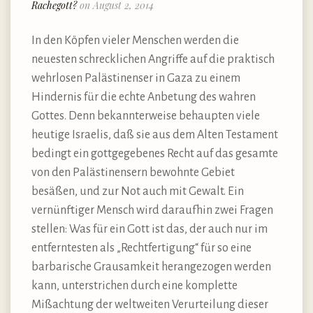
Rachegott?
on August 2, 2014
In den Köpfen vieler Menschen werden die
neuesten schrecklichen Angriffe auf die praktisch
wehrlosen Palästinenser in Gaza zu einem
Hindernis für die echte Anbetung des wahren
Gottes. Denn bekannterweise behaupten viele
heutige Israelis, daß sie aus dem Alten Testament
bedingt ein gottgegebenes Recht auf das gesamte
von den Palästinensern bewohnte Gebiet
besäßen, und zur Not auch mit Gewalt. Ein
vernünftiger Mensch wird daraufhin zwei Fragen
stellen: Was für ein Gott ist das, der auch nur im
entferntesten als „Rechtfertigung“ für so eine
barbarische Grausamkeit herangezogen werden
kann, unterstrichen durch eine komplette
Mißachtung der weltweiten Verurteilung dieser