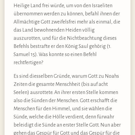
Heilige Land frei würde, um von den Israeliten
übernommen werden zu können, befahl ihnen der
Allmächtige Gott zweifelsfrei mehr als einmal, die
das Land bewohnenden Heiden völlig
auszurotten, und für die Nichtbeachtung dieses
Befehls bestrafte er den König Saul gehörig (1.
Samuel 15). Was konnte so einen Befehl
rechtfertigen?
Es sind diesselben Gründe, warum Gott zu Noahs
Zeiten die gesamte Menschheit (bis auf acht
Seelen) ausrottete. An ihrer ersten Stelle kommen
also die Sünden der Menschen. Gott erschafft die
Menschen für den Himmel, und sie wählen die
Sünde, welche die Hölle verdient, denn fürwahr
beleidigt die Sünde an erster Stelle Gott. Nun aber
gehen das Gespür für Gott und das Gespür für die