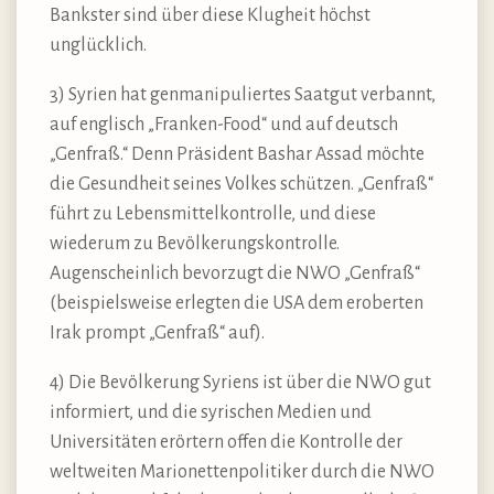
Bankster sind über diese Klugheit höchst
unglücklich.
3) Syrien hat genmanipuliertes Saatgut verbannt,
auf englisch „Franken-Food“ und auf deutsch
„Genfraß.“ Denn Präsident Bashar Assad möchte
die Gesundheit seines Volkes schützen. „Genfraß“
führt zu Lebensmittelkontrolle, und diese
wiederum zu Bevölkerungskontrolle.
Augenscheinlich bevorzugt die NWO „Genfraß“
(beispielsweise erlegten die USA dem eroberten
Irak prompt „Genfraß“ auf).
4) Die Bevölkerung Syriens ist über die NWO gut
informiert, und die syrischen Medien und
Universitäten erörtern offen die Kontrolle der
weltweiten Marionettenpolitiker durch die NWO