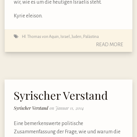
wir, wie es um die heutigen Israelis steht.
Kyrie eleison.
Hl. Thomas von Aquin
,
Israel
,
Juden
,
Palästina
READ MORE
Syrischer Verstand
Syrischer Verstand
on Januar 11, 2014
Eine bemerkenswerte politische
Zusammenfassung der Frage, wie und warum die