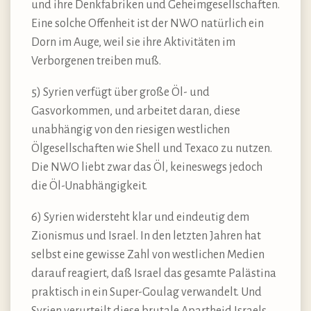
und ihre Denkfabriken und Geheimgesellschaften.
Eine solche Offenheit ist der NWO natürlich ein
Dorn im Auge, weil sie ihre Aktivitäten im
Verborgenen treiben muß.
5) Syrien verfügt über große Öl- und
Gasvorkommen, und arbeitet daran, diese
unabhängig von den riesigen westlichen
Ölgesellschaften wie Shell und Texaco zu nutzen.
Die NWO liebt zwar das Öl, keineswegs jedoch
die Öl-Unabhängigkeit.
6) Syrien widersteht klar und eindeutig dem
Zionismus und Israel. In den letzten Jahren hat
selbst eine gewisse Zahl von westlichen Medien
darauf reagiert, daß Israel das gesamte Palästina
praktisch in ein Super-Goulag verwandelt. Und