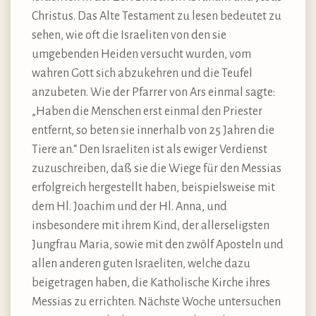
Christus. Das Alte Testament zu lesen bedeutet zu
sehen, wie oft die Israeliten von den sie
umgebenden Heiden versucht wurden, vom
wahren Gott sich abzukehren und die Teufel
anzubeten. Wie der Pfarrer von Ars einmal sagte:
„Haben die Menschen erst einmal den Priester
entfernt, so beten sie innerhalb von 25 Jahren die
Tiere an.“ Den Israeliten ist als ewiger Verdienst
zuzuschreiben, daß sie die Wiege für den Messias
erfolgreich hergestellt haben, beispielsweise mit
dem Hl. Joachim und der Hl. Anna, und
insbesondere mit ihrem Kind, der allerseligsten
Jungfrau Maria, sowie mit den zwölf Aposteln und
allen anderen guten Israeliten, welche dazu
beigetragen haben, die Katholische Kirche ihres
Messias zu errichten. Nächste Woche untersuchen