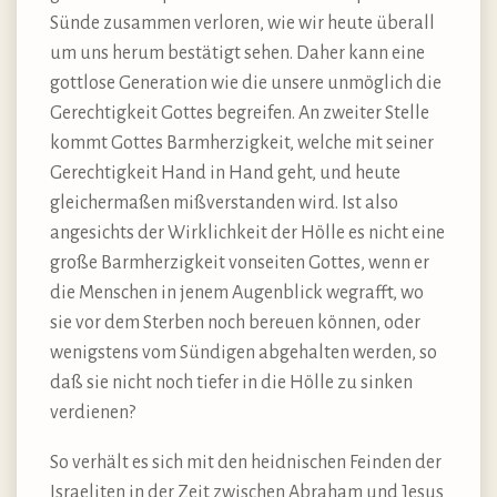
Sünde zusammen verloren, wie wir heute überall
um uns herum bestätigt sehen. Daher kann eine
gottlose Generation wie die unsere unmöglich die
Gerechtigkeit Gottes begreifen. An zweiter Stelle
kommt Gottes Barmherzigkeit, welche mit seiner
Gerechtigkeit Hand in Hand geht, und heute
gleichermaßen mißverstanden wird. Ist also
angesichts der Wirklichkeit der Hölle es nicht eine
große Barmherzigkeit vonseiten Gottes, wenn er
die Menschen in jenem Augenblick wegrafft, wo
sie vor dem Sterben noch bereuen können, oder
wenigstens vom Sündigen abgehalten werden, so
daß sie nicht noch tiefer in die Hölle zu sinken
verdienen?
So verhält es sich mit den heidnischen Feinden der
Israeliten in der Zeit zwischen Abraham und Jesus