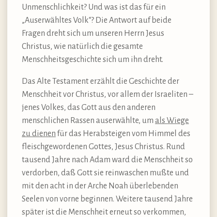
Unmenschlichkeit? Und was ist das für ein
„Auserwähltes Volk“? Die Antwort auf beide
Fragen dreht sich um unseren Herrn Jesus
Christus, wie natürlich die gesamte
Menschheitsgeschichte sich um ihn dreht.
Das Alte Testament erzählt die Geschichte der
Menschheit vor Christus, vor allem der Israeliten –
jenes Volkes, das Gott aus den anderen
menschlichen Rassen auserwählte, um
als Wiege
zu dienen
für das Herabsteigen vom Himmel des
fleischgewordenen Gottes, Jesus Christus. Rund
tausend Jahre nach Adam ward die Menschheit so
verdorben, daß Gott sie reinwaschen mußte und
mit den acht in der Arche Noah überlebenden
Seelen von vorne beginnen. Weitere tausend Jahre
später ist die Menschheit erneut so verkommen,