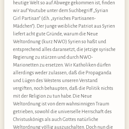
heutige Welt so auf Abwege gekommen ist, finden
wir auf Youtube unter dem Suchbegriff „Syrian
Girl Partisan“ (d.h. „syrisches Partisanen-
Mädchen“). Der junge weibliche Patriot aus Syrien
liefert acht gute Gründe, warum die Neue
Weltordnung (kurz NWO) Syrien so haßt und
entsprechend alles daransetzt, die jetzige syrische
Regierung zu stürzen und durch NWO-
Marionetten zu ersetzen. Wir Katholiken dürfen
allerdings weder zulassen, daß die Propaganda
und Lügen des Westens unseren Verstand
vergiften, noch behaupten, daß die Politik nichts
mit der Religion zu tun habe. Die Neue
Weltordnung ist von dem wahnsinnigen Traum
getrieben, sowohl die universelle Herrschaft des
Christuskönigs als auch Gottes natürliche
Weltordnung völlig auszuschalten. Doch nun die