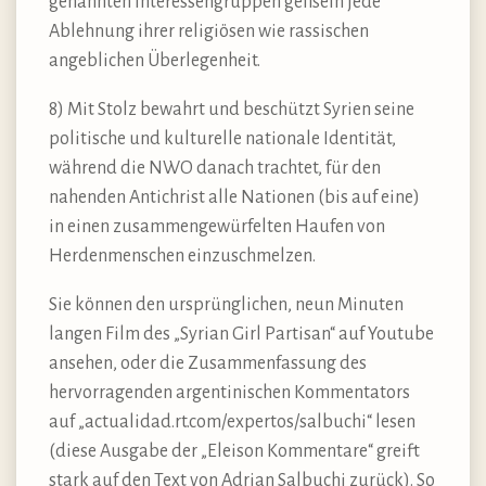
genannten Interessengruppen geißeln jede
Ablehnung ihrer religiösen wie rassischen
angeblichen Überlegenheit.
8) Mit Stolz bewahrt und beschützt Syrien seine
politische und kulturelle nationale Identität,
während die NWO danach trachtet, für den
nahenden Antichrist alle Nationen (bis auf eine)
in einen zusammengewürfelten Haufen von
Herdenmenschen einzuschmelzen.
Sie können den ursprünglichen, neun Minuten
langen Film des „Syrian Girl Partisan“ auf Youtube
ansehen, oder die Zusammenfassung des
hervorragenden argentinischen Kommentators
auf „actualidad.rt.com/expertos/salbuchi“ lesen
(diese Ausgabe der „Eleison Kommentare“ greift
stark auf den Text von Adrian Salbuchi zurück). So