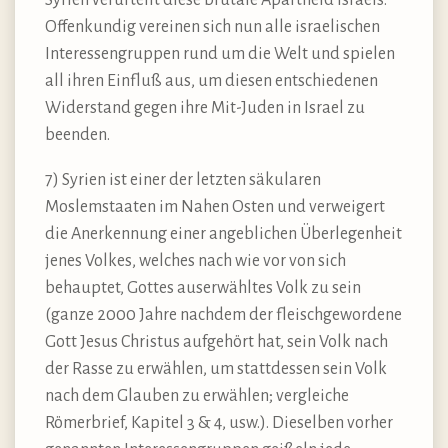
Syrien verurteilt diese brutale Apartheid Israels.
Offenkundig vereinen sich nun alle israelischen
Interessengruppen rund um die Welt und spielen
all ihren Einfluß aus, um diesen entschiedenen
Widerstand gegen ihre Mit-Juden in Israel zu
beenden.
7) Syrien ist einer der letzten säkularen
Moslemstaaten im Nahen Osten und verweigert
die Anerkennung einer angeblichen Überlegenheit
jenes Volkes, welches nach wie vor von sich
behauptet, Gottes auserwähltes Volk zu sein
(ganze 2000 Jahre nachdem der fleischgewordene
Gott Jesus Christus aufgehört hat, sein Volk nach
der Rasse zu erwählen, um stattdessen sein Volk
nach dem Glauben zu erwählen; vergleiche
Römerbrief, Kapitel 3 & 4, usw.). Dieselben vorher