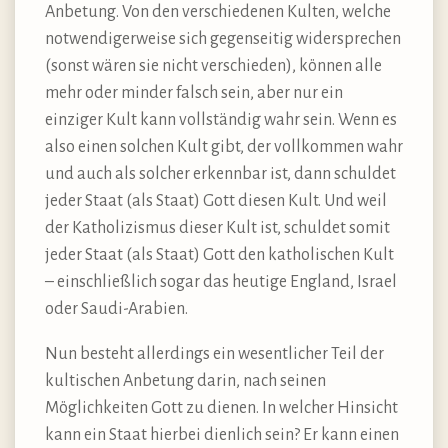
Anbetung. Von den verschiedenen Kulten, welche
notwendigerweise sich gegenseitig widersprechen
(sonst wären sie nicht verschieden), können alle
mehr oder minder falsch sein, aber nur ein
einziger Kult kann vollständig wahr sein. Wenn es
also einen solchen Kult gibt, der vollkommen wahr
und auch als solcher erkennbar ist, dann schuldet
jeder Staat (als Staat) Gott diesen Kult. Und weil
der Katholizismus dieser Kult ist, schuldet somit
jeder Staat (als Staat) Gott den katholischen Kult
– einschließlich sogar das heutige England, Israel
oder Saudi-Arabien.
Nun besteht allerdings ein wesentlicher Teil der
kultischen Anbetung darin, nach seinen
Möglichkeiten Gott zu dienen. In welcher Hinsicht
kann ein Staat hierbei dienlich sein? Er kann einen