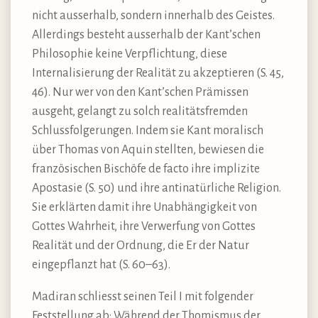
nicht ausserhalb, sondern innerhalb des Geistes.
Allerdings besteht ausserhalb der Kant’schen
Philosophie keine Verpflichtung, diese
Internalisierung der Realität zu akzeptieren (S. 45,
46). Nur wer von den Kant’schen Prämissen
ausgeht, gelangt zu solch realitätsfremden
Schlussfolgerungen. Indem sie Kant moralisch
über Thomas von Aquin stellten, bewiesen die
französischen Bischöfe de facto ihre implizite
Apostasie (S. 50) und ihre antinatürliche Religion.
Sie erklärten damit ihre Unabhängigkeit von
Gottes Wahrheit, ihre Verwerfung von Gottes
Realität und der Ordnung, die Er der Natur
eingepflanzt hat (S. 60–63).
Madiran schliesst seinen Teil I mit folgender
Feststellung ab: Während der Thomismus der