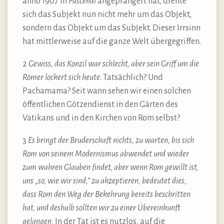
anno 1907 in
Pascendi
angeprangert hat, drehte
sich das Subjekt nun nicht mehr um das Objekt,
sondern das Objekt um das Subjekt. Dieser Irrsinn
hat mittlerweise auf die ganze Welt übergegriffen.
2
Gewiss, das Konzil war schlecht, aber sein Griff um die
Römer lockert sich heute
. Tatsächlich? Und
Pachamama? Seit wann sehen wir einen solchen
öffentlichen Götzendienst in den Gärten des
Vatikans und in den Kirchen von Rom selbst?
3
Es bringt der Bruderschaft nichts, zu warten, bis sich
Rom von seinem Modernismus abwendet und wieder
zum wahren Glauben findet, aber wenn Rom gewillt ist,
uns „so, wie wir sind,“ zu akzeptieren, bedeutet dies,
dass Rom den Weg der Bekehrung bereits beschritten
hat, und deshalb sollten wir zu einer Übereinkunft
gelangen.
In der Tat ist es nutzlos, auf die