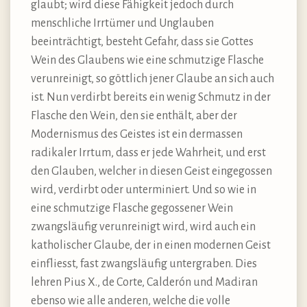
glaubt; wird diese Fähigkeit jedoch durch
menschliche Irrtümer und Unglauben
beeinträchtigt, besteht Gefahr, dass sie Gottes
Wein des Glaubens wie eine schmutzige Flasche
verunreinigt, so göttlich jener Glaube an sich auch
ist. Nun verdirbt bereits ein wenig Schmutz in der
Flasche den Wein, den sie enthält, aber der
Modernismus des Geistes ist ein dermassen
radikaler Irrtum, dass er jede Wahrheit, und erst
den Glauben, welcher in diesen Geist eingegossen
wird, verdirbt oder unterminiert. Und so wie in
eine schmutzige Flasche gegossener Wein
zwangsläufig verunreinigt wird, wird auch ein
katholischer Glaube, der in einen modernen Geist
einfliesst, fast zwangsläufig untergraben. Dies
lehren Pius X., de Corte, Calderón und Madiran
ebenso wie alle anderen, welche die volle