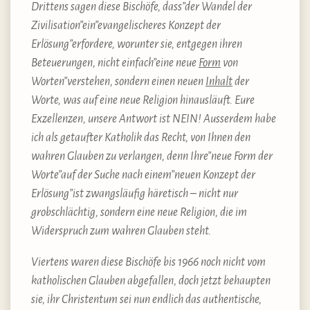
Drittens sagen diese Bischöfe, dass”der Wandel der
Zivilisation”ein”evangelischeres Konzept der
Erlösung”erfordere, worunter sie, entgegen ihren
Beteuerungen, nicht einfach”eine neue
Form
von
Worten”verstehen, sondern einen neuen
Inhalt
der
Worte, was auf eine neue Religion hinausläuft. Eure
Exzellenzen, unsere Antwort ist NEIN! Ausserdem habe
ich als getaufter Katholik das Recht, von Ihnen den
wahren Glauben zu verlangen, denn Ihre”neue Form der
Worte”auf der Suche nach einem”neuen Konzept der
Erlösung”ist zwangsläufig häretisch – nicht nur
grobschlächtig, sondern eine neue Religion, die im
Widerspruch zum wahren Glauben steht.
Viertens waren diese Bischöfe bis 1966 noch nicht vom
katholischen Glauben abgefallen, doch jetzt behaupten
sie, ihr Christentum sei nun endlich das authentische,