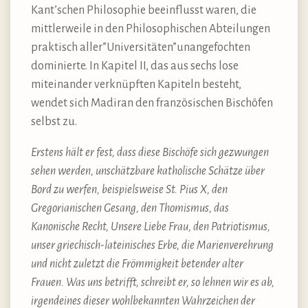
Kant’schen Philosophie beeinflusst waren, die
mittlerweile in den Philosophischen Abteilungen
praktisch aller”Universitäten”unangefochten
dominierte. In Kapitel II, das aus sechs lose
miteinander verknüpften Kapiteln besteht,
wendet sich Madiran den französischen Bischöfen
selbst zu.
Erstens hält er fest, dass diese Bischöfe sich gezwungen
sehen werden, unschätzbare katholische Schätze über
Bord zu werfen, beispielsweise St. Pius X, den
Gregorianischen Gesang, den Thomismus, das
Kanonische Recht, Unsere Liebe Frau, den Patriotismus,
unser griechisch-lateinisches Erbe, die Marienverehrung
und nicht zuletzt die Frömmigkeit betender alter
Frauen. Was uns betrifft, schreibt er, so lehnen wir es ab,
irgendeines dieser wohlbekannten Wahrzeichen der