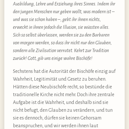
Ausbildung, Lehre und Erziehung ihres Sinnes. Indem ihr
den jungen Menschen nur geben wollt, was modern ist –
und was sie schon haben –, gebt ihr ihnen nichts,
erweckt in ihnen jedoch die Illusion, sie wüssten alles.
Sich so selbst überlassen, werden sie zu den Barbaren
von morgen werden, so dass ihr nicht nur den Glauben,
sondern alle Zivilisation verratet. Kehrt zur Tradition
zurück! Gott, gib uns einige wahre Bischöfe!
Sechstens hat die Autorität der Bischöfe einzig auf
Wahrheit, Legitimität und Gesetz zu beruhen.
Hätten diese Neubischöfe recht, so bestünde die
traditionelle Kirche nicht mehr. Doch ihre zentrale
Aufgabe ist die Wahrheit, und deshalb sind sie
nicht befugt, den Glauben zu verändern, und tun
sie es dennoch, dürfen sie keinen Gehorsam
beanspruchen, und wir werden ihnen laut