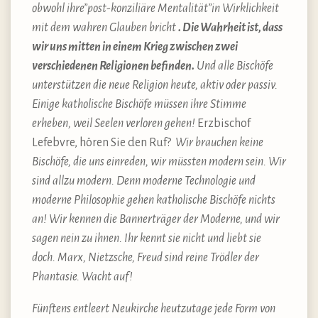
obwohl ihre”post-konziliäre Mentalität”in Wirklichkeit
mit dem wahren Glauben bricht
. Die Wahrheit ist, dass
wir uns mitten in einem Krieg zwischen zwei
verschiedenen Religionen befinden.
Und alle Bischöfe
unterstützen die neue Religion heute, aktiv oder passiv.
Einige katholische Bischöfe müssen ihre Stimme
erheben, weil Seelen verloren gehen!
Erzbischof
Lefebvre, hören Sie den Ruf?
Wir brauchen keine
Bischöfe, die uns einreden, wir müssten modern sein. Wir
sind allzu modern. Denn moderne Technologie und
moderne Philosophie gehen katholische Bischöfe nichts
an! Wir kennen die Bannerträger der Moderne, und wir
sagen nein zu ihnen. Ihr kennt sie nicht und liebt sie
doch. Marx, Nietzsche, Freud sind reine Trödler der
Phantasie. Wacht auf!
Fünftens entleert Neukirche heutzutage jede Form von