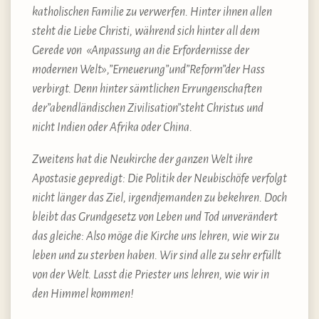
katholischen Familie zu verwerfen. Hinter ihnen allen
steht die Liebe Christi, während sich hinter all dem
Gerede von «Anpassung an die Erfordernisse der
modernen Welt»,”Erneuerung”und”Reform”der Hass
verbirgt. Denn hinter sämtlichen Errungenschaften
der”abendländischen Zivilisation”steht Christus und
nicht Indien oder Afrika oder China.
Zweitens hat die Neukirche der ganzen Welt ihre
Apostasie gepredigt: Die Politik der Neubischöfe verfolgt
nicht länger das Ziel, irgendjemanden zu bekehren. Doch
bleibt das Grundgesetz von Leben und Tod unverändert
das gleiche: Also möge die Kirche uns lehren, wie wir zu
leben und zu sterben haben. Wir sind alle zu sehr erfüllt
von der Welt. Lasst die Priester uns lehren, wie wir in
den Himmel kommen!