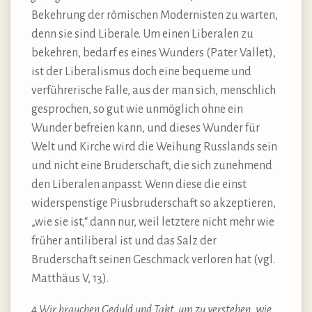
Bekehrung der römischen Modernisten zu warten,
denn sie sind Liberale. Um einen Liberalen zu
bekehren, bedarf es eines Wunders (Pater Vallet),
ist der Liberalismus doch eine bequeme und
verführerische Falle, aus der man sich, menschlich
gesprochen, so gut wie unmöglich ohne ein
Wunder befreien kann, und dieses Wunder für
Welt und Kirche wird die Weihung Russlands sein
und nicht eine Bruderschaft, die sich zunehmend
den Liberalen anpasst. Wenn diese die einst
widerspenstige Piusbruderschaft so akzeptieren,
„wie sie ist,“ dann nur, weil letztere nicht mehr wie
früher antiliberal ist und das Salz der
Bruderschaft seinen Geschmack verloren hat (vgl.
Matthäus V, 13).
4
Wir brauchen Geduld und Takt, um zu verstehen, wie