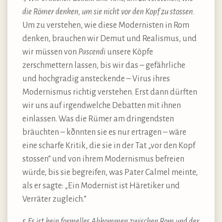
die Römer denken, um sie nicht vor den Kopf zu stossen.
Um zu verstehen, wie diese Modernisten in Rom
denken, brauchen wir Demut und Realismus, und
wir müssen von
Pascendi
unsere Köpfe
zerschmettern lassen, bis wir das – gefährliche
und hochgradig ansteckende – Virus ihres
Modernismus richtig verstehen. Erst dann dürften
wir uns auf irgendwelche Debatten mit ihnen
einlassen. Was die Rümer am dringendsten
bräuchten – kðnnten sie es nur ertragen – wäre
eine scharfe Kritik, die sie in der Tat „vor den Kopf
stossen“ und von ihrem Modernismus befreien
würde, bis sie begreifen, was Pater Calmel meinte,
als er sagte: „Ein Modernist ist Häretiker und
Verräter zugleich.“
5
Es ist kein formelles Abkommen zwischen Rom und der