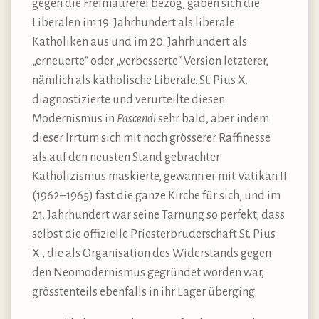
gegen die Freimaurerei bezog, gaben sich die
Liberalen im 19. Jahrhundert als liberale
Katholiken aus und im 20. Jahrhundert als
„erneuerte“ oder „verbesserte“ Version letzterer,
nämlich als katholische Liberale. St. Pius X.
diagnostizierte und verurteilte diesen
Modernismus in
Pascendi
sehr bald, aber indem
dieser Irrtum sich mit noch grösserer Raffinesse
als auf den neusten Stand gebrachter
Katholizismus maskierte, gewann er mit Vatikan II
(1962–1965) fast die ganze Kirche für sich, und im
21. Jahrhundert war seine Tarnung so perfekt, dass
selbst die offizielle Priesterbruderschaft St. Pius
X., die als Organisation des Widerstands gegen
den Neomodernismus gegründet worden war,
grösstenteils ebenfalls in ihr Lager überging.