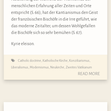
menschlichen Erfahrung aller Zeiten und Orte
entspricht (S. 66), hat der Kantianismus den Geist
der französischen Bischöfe in die Irre geführt, wie
das moderne Zeitalter, um dessen Wohlgefallen
die Bischöfe sich so sehr bemühen (S. 67).
Kyrie eleison.
Catholic doctrine
,
Katholische Kirche
,
Konziliarismus
,
Liberalismus
,
Modernismus
,
Neukirche
,
Zweites Vatikanum
READ MORE