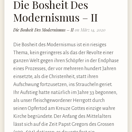
Die Bosheit Des
Modernismus – II
Die Bosheit Des Modernismus – II
on März 14, 2020
Die Bosheit des Modernismus ist ein riesiges
Thema, kein geringeres als das der Revolte einer
ganzen Welt gegen ihren Schöpfer in der Endphase
eines Prozesses, der vor mehreren hundert Jahren
einsetzte, als die Christenheit, statt ihren
Aufschwung fortzusetzen, ins Straucheln geriet.
Ihr Aufstieg hatte natürlich im Jahre 33 begonnen,
als unser fleischgewordener Herrgott durch
seinen Opfertod am Kreuze Gottes einzige wahre
Kirche begründete. Der Anfang des Mittelalters
lässt sich auf die Zeit Papst Gregors des Grossen