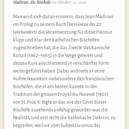
Madiran; die Bischöfe
on Oktober 31, 2020
Man wird sich daran erinnern, dass Jean Madiran
im Prolog zu seinem Buch
Die Häresie des 20.
Jahrhunderts
die Verantwortung für diese Häresie
klipp und klar den katholischen Bischöfen
zugeschrieben hat, die das Zweite Vatikanische
Konzil (1962–1965) in die Wege geleitet und
dessen Kurs anschliessend in verschärfter Form
weitergeführt haben. Dabei widmete er seine
Aufmerksamkeit insbesondere den französischen
Bischöfen, die er am besten kannte. In der
Tradition der grossen Enzyklika
Pascendi
(1907)
von St. Pius X. legte er dar, wie der Geist dieser
Bischöfe zusehends unfähig geworden war, die
Realität, und erst recht die katholische Doktrin, zu
begreifen, weil sie vom Subjektivismus der