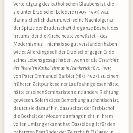
Verteidigung des katholischen Glaubens ist, die
sie unter Erzbischof Lefebvre (1905–1991) war,
dann sicherlich darum, weil seine Nachfolger an
der Spitze der Bruderschaft die ganze Bosheit des
Irrtums, der die Kirche heute verwüstet – des
Modernismus – niemals so gut verstanden haben
wie er. Allerdings soll der Erzbischof gegen Ende
seines Lebens gesagt haben, wenn er die
Geschichte
des liberalen Katholizismus in Frankreich 1870–1914
von Pater Emmanuel Barbier (1851–1925) zu einem
früheren Zeitpunkt seiner Laufbahn gelesen hätte,
hätte er seinen Seminaristen eine andere Richtung
gewiesen. Sofern diese Bemerkung authentisch ist,
deutet sie darauf hin, dass selbst der Erzbischof
die Bosheit der Moderne anfangs nicht in ihrem
vollen Umfang erkannt hat. Dasselbe gilt für den
beherzten Begründer der Zeitschrift
Si si no no
in