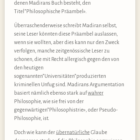
denen Madirans Buch besteht, den
Titel”Philosophische Präambel».
Überraschenderweise schreibt Madiran selbst,
seine Leser könnten diese Präambel auslassen,
wenn sie wollten, aber dies kann nur den Zweck
verfolgen, manche zeitgenössische Leser zu
schonen, die mit Recht allergisch gegen den von
den heutigen
sogenannten”Universitäten”produzierten
kriminellen Unfug sind. Madirans Argumentation
basiert nämlich ebenso stark auf
wahrer
Philosophie, wie sie frei von der
gegenwärtigen”Philosophistrie», oder Pseudo-
Philosophie, ist.
Doch wie kann der
übernatürliche
Glaube