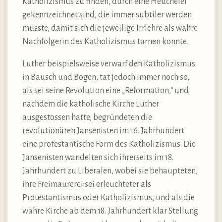
Katholizismus zu finden, durch eine Heuchelei
gekennzeichnet sind, die immer subtiler werden
musste, damit sich die jeweilige Irrlehre als wahre
Nachfolgerin des Katholizismus tarnen konnte.
Luther beispielsweise verwarf den Katholizismus
in Bausch und Bogen, tat jedoch immer noch so,
als sei seine Revolution eine „Reformation,“ und
nachdem die katholische Kirche Luther
ausgestossen hatte, begründeten die
revolutionären Jansenisten im 16. Jahrhundert
eine protestantische Form des Katholizismus. Die
Jansenisten wandelten sich ihrerseits im 18.
Jahrhundert zu Liberalen, wobei sie behaupteten,
ihre Freimaurerei sei erleuchteter als
Protestantismus oder Katholizismus, und als die
wahre Kirche ab dem 18. Jahrhundert klar Stellung