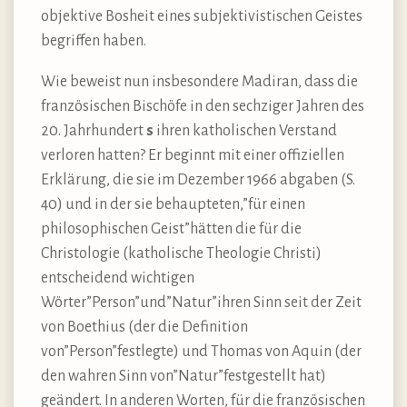
objektive Bosheit eines subjektivistischen Geistes
begriffen haben.
Wie beweist nun insbesondere Madiran, dass die
französischen Bischöfe in den sechziger Jahren des
20. Jahrhundert
s
ihren katholischen Verstand
verloren hatten? Er beginnt mit einer offiziellen
Erklärung, die sie im Dezember 1966 abgaben (S.
40) und in der sie behaupteten,”für einen
philosophischen Geist”hätten die für die
Christologie (katholische Theologie Christi)
entscheidend wichtigen
Wörter”Person”und”Natur”ihren Sinn seit der Zeit
von Boethius (der die Definition
von”Person”festlegte) und Thomas von Aquin (der
den wahren Sinn von”Natur”festgestellt hat)
geändert. In anderen Worten, für die französischen