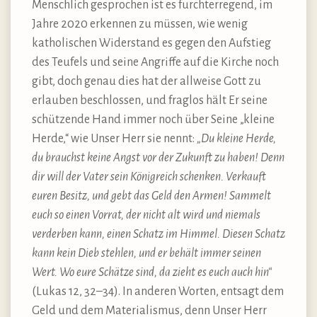
Menschlich gesprochen ist es furchterregend, im
Jahre 2020 erkennen zu müssen, wie wenig
katholischen Widerstand es gegen den Aufstieg
des Teufels und seine Angriffe auf die Kirche noch
gibt, doch genau dies hat der allweise Gott zu
erlauben beschlossen, und fraglos hält Er seine
schützende Hand immer noch über Seine „kleine
Herde,“ wie Unser Herr sie nennt:
„Du kleine Herde,
du brauchst keine Angst vor der Zukunft zu haben! Denn
dir will der Vater sein Königreich schenken. Verkauft
euren Besitz, und gebt das Geld den Armen! Sammelt
euch so einen Vorrat, der nicht alt wird und niemals
verderben kann, einen Schatz im Himmel. Diesen Schatz
kann kein Dieb stehlen, und er behält immer seinen
Wert. Wo eure Schätze sind, da zieht es euch auch hin“
(Lukas 12, 32–34). In anderen Worten, entsagt dem
Geld und dem Materialismus, denn Unser Herr