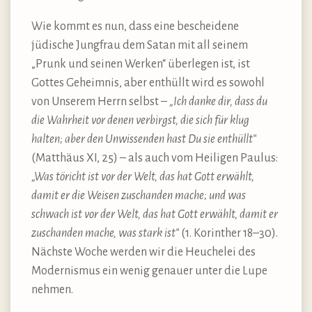
Wie kommt es nun, dass eine bescheidene
jüdische Jungfrau dem Satan mit all seinem
„Prunk und seinen Werken“ überlegen ist, ist
Gottes Geheimnis, aber enthüllt wird es sowohl
von Unserem Herrn selbst –
„Ich danke dir, dass du
die Wahrheit vor denen verbirgst, die sich für klug
halten; aber den Unwissenden hast Du sie enthüllt“
(Matthäus XI, 25) – als auch vom Heiligen Paulus:
„Was töricht ist vor der Welt, das hat Gott erwählt,
damit er die Weisen zuschanden mache; und was
schwach ist vor der Welt, das hat Gott erwählt, damit er
zuschanden mache, was stark ist“
(1. Korinther 18–30).
Nächste Woche werden wir die Heuchelei des
Modernismus ein wenig genauer unter die Lupe
nehmen.