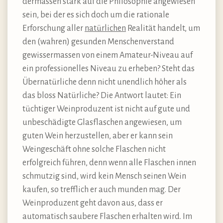
dermassen stark auf die Philosophie angewiesen
sein, bei der es sich doch um die rationale
Erforschung aller
natürlichen
Realität handelt, um
den (wahren) gesunden Menschenverstand
gewissermassen von einem Amateur-Niveau auf
ein professionelles Niveau zu erheben? Steht das
Übernatürliche denn nicht unendlich höher als
das bloss Natürliche? Die Antwort lautet: Ein
tüchtiger Weinproduzent ist nicht auf gute und
unbeschädigte Glasflaschen angewiesen, um
guten Wein herzustellen, aber er kann sein
Weingeschäft ohne solche Flaschen nicht
erfolgreich führen, denn wenn alle Flaschen innen
schmutzig sind, wird kein Mensch seinen Wein
kaufen, so trefflich er auch munden mag. Der
Weinproduzent geht davon aus, dass er
automatisch saubere Flaschen erhalten wird. Im