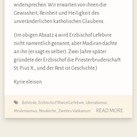
widersprechen. Wir erwarten von ihnen die
Gewissheit, Reinheit und Heiligkeit des
unveränderlichen katholischen Glaubens.
(Im obigen Absatz 4 wird Erzbischof Lefebvre
nicht namentlich genannt, aber Madiran dachte
an ihn (er sagt es selber). Zwei Jahre später
gründete der Erzbischof die Priesterbruderschaft
St. Pius X., und der Rest ist Geschichte.)
Kyrie eleison.
Behörde
,
Erzbischof Marcel Lefebvre
,
Liberalismus
,
READ MORE
Modernismus
,
Neukirche
,
Zweites Vatikanum