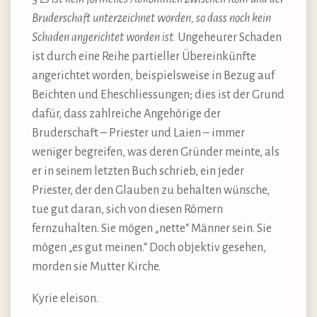
Bruderschaft unterzeichnet worden, so dass noch kein
Schaden angerichtet worden ist.
Ungeheurer Schaden
ist durch eine Reihe partieller Übereinkünfte
angerichtet worden, beispielsweise in Bezug auf
Beichten und Eheschliessungen; dies ist der Grund
dafür, dass zahlreiche Angehörige der
Bruderschaft – Priester und Laien – immer
weniger begreifen, was deren Gründer meinte, als
er in seinem letzten Buch schrieb, ein jeder
Priester, der den Glauben zu behalten wünsche,
tue gut daran, sich von diesen Römern
fernzuhalten. Sie mögen „nette“ Männer sein. Sie
mögen „es gut meinen.“ Doch objektiv gesehen,
morden sie Mutter Kirche.
Kyrie eleison.