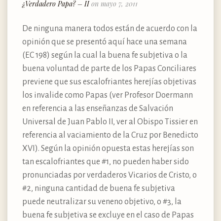
¿Verdadero Papa? – II
on mayo 7, 2011
De ninguna manera todos están de acuerdo con la
opinión que se presentó aquí hace una semana
(EC 198) según la cual la buena fe subjetiva o la
buena voluntad de parte de los Papas Conciliares
previene que sus escalofriantes herejías objetivas
los invalide como Papas (ver Profesor Doermann
en referencia a las enseñanzas de Salvación
Universal de Juan Pablo II, ver al Obispo Tissier en
referencia al vaciamiento de la Cruz por Benedicto
XVI). Según la opinión opuesta estas herejías son
tan escalofriantes que #1, no pueden haber sido
pronunciadas por verdaderos Vicarios de Cristo, o
#2, ninguna cantidad de buena fe subjetiva
puede neutralizar su veneno objetivo, o #3, la
buena fe subjetiva se excluye en el caso de Papas