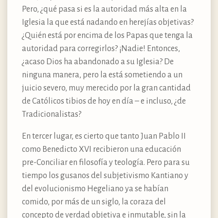
Pero, ¿qué pasa si es la autoridad más alta en la
Iglesia la que está nadando en herejías objetivas?
¿Quién está por encima de los Papas que tenga la
autoridad para corregirlos? ¡Nadie! Entonces,
¿acaso Dios ha abandonado a su Iglesia? De
ninguna manera, pero la está sometiendo a un
juicio severo, muy merecido por la gran cantidad
de Católicos tibios de hoy en día – e incluso, ¿de
Tradicionalistas?
En tercer lugar, es cierto que tanto Juan Pablo II
como Benedicto XVI recibieron una educación
pre-Conciliar en filosofía y teología. Pero para su
tiempo los gusanos del subjetivismo Kantiano y
del evolucionismo Hegeliano ya se habían
comido, por más de un siglo, la coraza del
concepto de
verdad
objetiva e inmutable, sin la