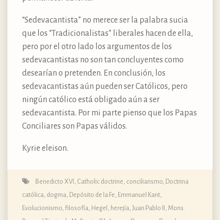
“Sedevacantista” no merece ser la palabra sucia
que los “Tradicionalistas” liberales hacen de ella,
pero por el otro lado los argumentos de los
sedevacantistas no son tan concluyentes como
desearían o pretenden. En conclusión, los
sedevacantistas aún pueden ser Católicos, pero
ningún católico está obligado aún a ser
sedevacantista. Por mi parte pienso que los Papas
Conciliares son Papas válidos.
Kyrie eleison.
Benedicto XVI
,
Catholic doctrine
,
conciliarismo
,
Doctrina
católica, dogma, Depósito de la Fe
,
Emmanuel Kant
,
Evolucionismo
,
filosofía
,
Hegel
,
herejía
,
Juan Pablo II
,
Mons.