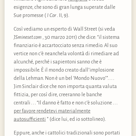
esigenze, che sono di gran lunga superate dalle
Sue promesse (
I Cor
. II, 9).
Così vediamo un esperto di Wall Street (si veda
JSmineset.com
, 30 marzo 2011) che dice: “il sistema
finanziario è accartocciato senza rimedio. Al suo
vertice non c’è neanchela volontà di rimediare ad
alcunché, perché i sapientoni sanno che è
impossibile. È il mondo creato dall’implosione
della Lehman. Non è un bel ‘Mondo Nuovo’”. . . .
Jim Sinclair dice che non importa quanta valuta
fittizia, per così dire, creeranno le banche
centrali . . . “Il danno è fatto e non c’è soluzione . . .
per favore rendetevi materialmente
autosufficienti
” (dice lui, ed io sottolineo).
Eppure, anche i cattolici tradizionali sono portati