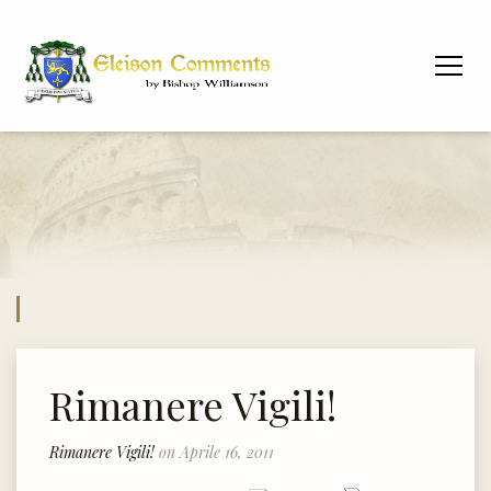
Rimanere Vigili!
Rimanere Vigili!
on Aprile 16, 2011