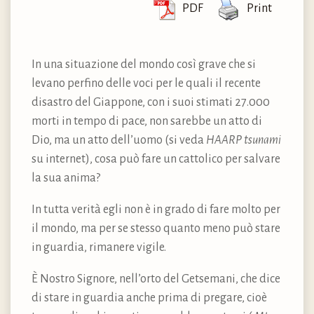
PDF
Print
In una situazione del mondo così grave che si
levano perfino delle voci per le quali il recente
disastro del Giappone, con i suoi stimati 27.000
morti in tempo di pace, non sarebbe un atto di
Dio, ma un atto dell’uomo (si veda
HAARP tsunami
su internet), cosa può fare un cattolico per salvare
la sua anima?
In tutta verità egli non è in grado di fare molto per
il mondo, ma per se stesso quanto meno può stare
in guardia, rimanere vigile.
È Nostro Signore, nell’orto del Getsemani, che dice
di stare in guardia anche prima di pregare, cioè