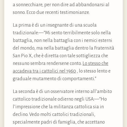
a sonnecchiare, per non dire ad abbandonarsi al
sonno. Ecco due recenti testimonianze.
La prima è di un insegnante di una scuola
tradizionale:—“Mi sento terribilmente solo nella
battaglia, non nella battaglia con i nemici esterni
del mondo, ma nella battaglia dentro la Fraternità
San Pio X, che è diretta con tale sottigliezza che
nessuno sembra rendersene conto.
Lo stesso che
accadeva tra i cattolici nel 1960
, lo stesso lento e
graduale mutamento di comportamenti.”
La seconda è di un osservatore interno all’ambito
cattolico tradizionale odierno negli USA:—“Ho
l’impressione che la militanza cattolica sia in
declino. Vedo molti cattolici tradizionali,
specialmente padri di famiglia, che accettano