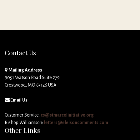
Contact Us
Mailing Address
9051 Watson Road Suite 279
Crestwood, MO 63126 USA
Email Us
Customer Service:
cs@stmarcelinitiative.org
Bishop Williamson:
letters@eleisoncomments.com
Other Links