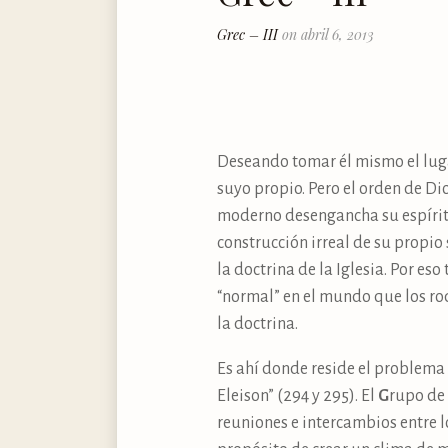
Grec – III
on abril 6, 2013
Deseando tomar él mismo el luga
suyo propio. Pero el orden de Dio
moderno desengancha su espíritu
construcción irreal de su propio
la doctrina de la Iglesia. Por eso
“normal” en el mundo que los rod
la doctrina.
Es ahí donde reside el problema
Eleison” (294 y 295). El
G
rupo de
reuniones e intercambios entre lo