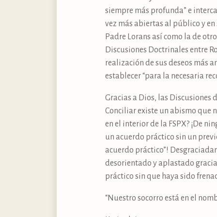
siempre más profunda” e interca
vez más abiertas al público y en
Padre Lorans así como la de otro
Discusiones Doctrinales entre R
realización de sus deseos más an
establecer “para la necesaria rec
Gracias a Dios, las Discusiones 
Conciliar existe un abismo que 
en el interior de la FSPX? ¡De ni
un acuerdo práctico sin un previ
acuerdo práctico”! Desgraciadame
desorientado y aplastado gracia
práctico sin que haya sido frena
“Nuestro socorro está en el nomb