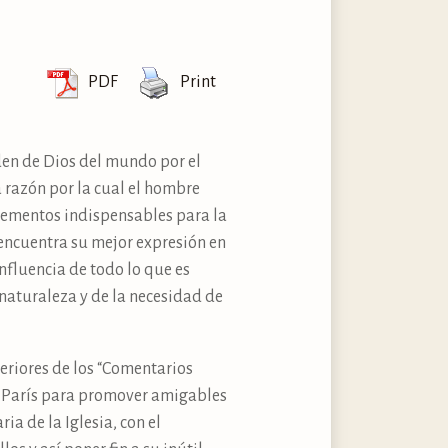
PDF
Print
den de Dios del mundo por el
a razón por la cual el hombre
elementos indispensables para la
 encuentra su mejor expresión en
influencia de todo lo que es
naturaleza y de la necesidad de
eriores de los “Comentarios
de París para promover amigables
ia de la Iglesia, con el