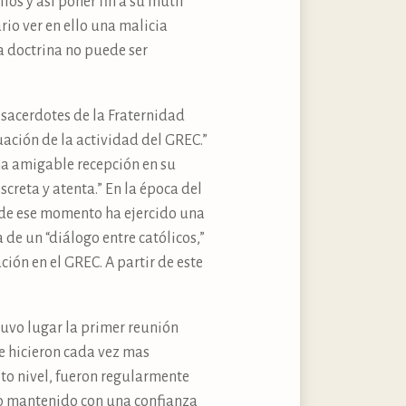
os y así poner fin a su inútil
rio ver en ello una malicia
la doctrina no puede ser
 sacerdotes de la Fraternidad
ación de la actividad del GREC.”
na amigable recepción en su
creta y atenta.” En la época del
esde ese momento ha ejercido una
de un “diálogo entre católicos,”
ión en el GREC. A partir de este
uvo lugar la primer reunión
se hicieron cada vez mas
lto nivel, fueron regularmente
to mantenido con una confianza