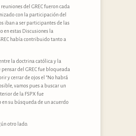
s reuniones del GREC fueron cada
nizado con la participación del
s iban a ser participantes de las
o en estas Discusiones la
 GREC había contribuido tanto a
tre la doctrina católica y la
de pensar del GREC fue bloqueada
ir y cerrar de ojos el “No habrá
posible, vamos pues a buscar un
terior de la FSPX fue
ado en su búsqueda de un acuerdo
gún otro lado.