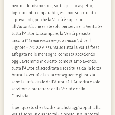
neo-modernismo sono, sotto questo aspetto,
logicamente comparabili, essi non sono affatto
equivalenti, perché la Verità è superiore
all’Autorità, che esiste solo per servire la Verità. Se
tutta l’Autorità scompare, la Verità persiste
ancora (“
Le mie parole non passeranno
”, dice il
Signore –
Mc
. XXV, 35). Ma se tutta la Verità fosse
affogata nelle menzogne, come sta accadendo
oggi, avremmo in questo, come stiamo avendo,
tutta l’Autorità screditata e sostituita dalla forza
bruta. La verità e la sua conseguente giustizia
sono la linfa vitale dell’Autorità. L’Autorità è solo
servitore e protettore della Verità e della
Giustizia.
È per questo che i tradizionalisti aggrappati alla
Verità sono, in quanto tali, e ripeto in quanto tali,