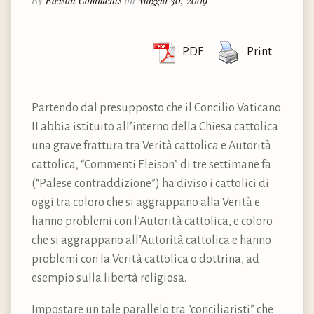
By
Eleison Comments
on
Maggio 30, 2009
PDF
Print
Partendo dal presupposto che il Concilio Vaticano
II abbia istituito all’interno della Chiesa cattolica
una grave frattura tra Verità cattolica e Autorità
cattolica, “Commenti Eleison” di tre settimane fa
(“Palese contraddizione”) ha diviso i cattolici di
oggi tra coloro che si aggrappano alla Verità e
hanno problemi con l’Autorità cattolica, e coloro
che si aggrappano all’Autorità cattolica e hanno
problemi con la Verità cattolica o dottrina, ad
esempio sulla libertà religiosa.
Impostare un tale parallelo tra “conciliaristi” che