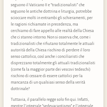
seguono il Vaticano II e “tradizionalisti” che
seguono le antiche dottrina e liturgia, potrebbe
scioccare molti in entrambi gli schieramenti, per
le ragioni richiamate in precedenza, ma
cerchiamo di fare appello alle realtà della Chiesa
che ci stanno intorno. Non si osserva che, come i
tradizionalisti che rifiutano totalmente le attuali
autorità della Chiesa rischino di perdere il loro
senso cattolico, così anche i conciliaristi che
disprezzano totalmente gli attuali tradizionalisti
(come fa la maggior parte dei vescovi tedeschi)
rischino di cessare di essere cattolici per la
mancanza di un qualsiasi senso della verità
dottrinale?
Tuttavia, il parallelo regge solo fin qui. Infatti,
mentre l’integrale “sedevacantismo” e l’integrale