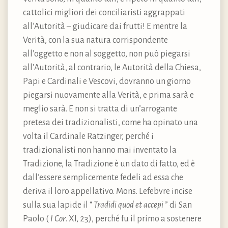
cattolici migliori dei conciliaristi aggrappati
all’Autorità – giudicare dai frutti! E mentre la
Verità, con la sua natura corrispondente
all’oggetto e non al soggetto, non può piegarsi
all’Autorità, al contrario, le Autorità della Chiesa,
Papi e Cardinali e Vescovi, dovranno un giorno
piegarsi nuovamente alla Verità, e prima sarà e
meglio sarà. E non si tratta di un’arrogante
pretesa dei tradizionalisti, come ha opinato una
volta il Cardinale Ratzinger, perché i
tradizionalisti non hanno mai inventato la
Tradizione, la Tradizione è un dato di fatto, ed è
dall’essere semplicemente fedeli ad essa che
deriva il loro appellativo. Mons. Lefebvre incise
sulla sua lapide il “
Tradidi quod et accepi
” di San
Paolo (
I Cor
. XI, 23), perché fu il primo a sostenere