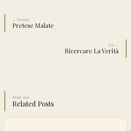
← Previous
Pretese Malate
Next →
Ricercare La Verità
Read Also
Related Posts