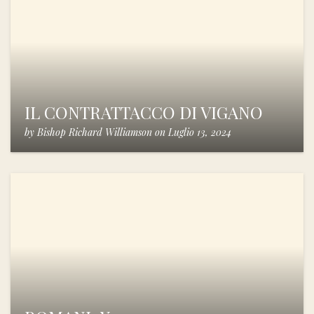
IL CONTRATTACCO DI VIGANO
by
Bishop Richard Williamson
on
Luglio 13, 2024