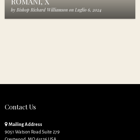
ROMANI, X
by
Bishop Richard Williamson
on
Luglio 6, 2024
Contact Us
Mailing Address
9051 Watson Road Suite 279
Crestwood, MO 63126 USA