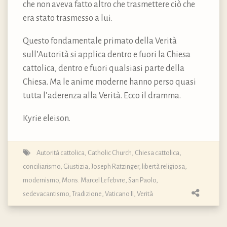
che non aveva fatto altro che trasmettere ciò che
era stato trasmesso a lui.
Questo fondamentale primato della Verità
sull’Autorità si applica dentro e fuori la Chiesa
cattolica, dentro e fuori qualsiasi parte della
Chiesa. Ma le anime moderne hanno perso quasi
tutta l’aderenza alla Verità. Ecco il dramma.
Kyrie eleison.
Autorità cattolica
,
Catholic Church
,
Chiesa cattolica
,
conciliarismo
,
Giustizia
,
Joseph Ratzinger
,
libertà religiosa
,
modernismo
,
Mons. Marcel Lefebvre
,
San Paolo
,
sedevacantismo
,
Tradizione
,
Vaticano II
,
Verità