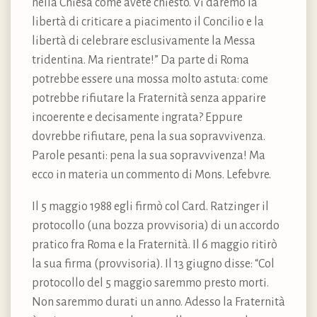
nella Chiesa come avete chiesto. Vi daremo la
libertà di criticare a piacimento il Concilio e la
libertà di celebrare esclusivamente la Messa
tridentina. Ma rientrate!” Da parte di Roma
potrebbe essere una mossa molto astuta: come
potrebbe rifiutare la Fraternità senza apparire
incoerente e decisamente ingrata? Eppure
dovrebbe rifiutare, pena la sua sopravvivenza.
Parole pesanti: pena la sua sopravvivenza! Ma
ecco in materia un commento di Mons. Lefebvre.
Il 5 maggio 1988 egli firmò col Card. Ratzinger il
protocollo (una bozza provvisoria) di un accordo
pratico fra Roma e la Fraternità. Il 6 maggio ritirò
la sua firma (provvisoria). Il 13 giugno disse: “Col
protocollo del 5 maggio saremmo presto morti.
Non saremmo durati un anno. Adesso la Fraternità