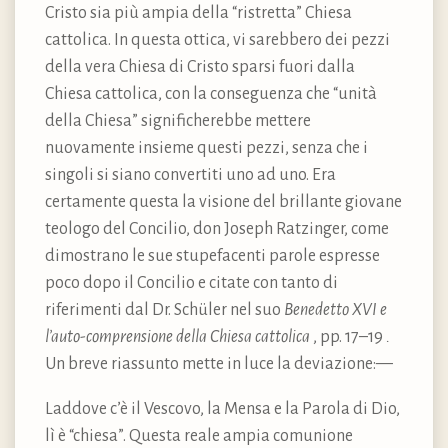
Cristo sia più ampia della “ristretta” Chiesa
cattolica. In questa ottica, vi sarebbero dei pezzi
della vera Chiesa di Cristo sparsi fuori dalla
Chiesa cattolica, con la conseguenza che “unità
della Chiesa” significherebbe mettere
nuovamente insieme questi pezzi, senza che i
singoli si siano convertiti uno ad uno. Era
certamente questa la visione del brillante giovane
teologo del Concilio, don Joseph Ratzinger, come
dimostrano le sue stupefacenti parole espresse
poco dopo il Concilio e citate con tanto di
riferimenti dal Dr. Schüler nel suo
Benedetto XVI e
l’auto-comprensione della Chiesa cattolica
, pp. 17–19
.
Un breve riassunto mette in luce la deviazione:—
Laddove c’è il Vescovo, la Mensa e la Parola di Dio,
lì è “chiesa”. Questa reale ampia comunione