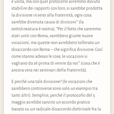
è unita, ma con quel protocollo avremmo dovuto
stabilire dei rapporti con loro, si sarebbe prodotta
la divisione in seno alla Fraternità, ogni cosa
sarebbe divenuta causa di divisioni” (la
sottolineatura è nostra). “Per il fatto che saremmo
stati uniti con Roma, sarebbero giunte nuove
vocazioni, ma queste non avrebbero tollerato un
disaccordo con Roma – che significa divisione. Cosí
come stanno adesso le cose, le vocazioni si
vagliano da sé prima di venire da noi” (cosa che è
ancora vera nei seminari della Fraternità).
E perché una tale divisione? (le vocazioni che
sarebbero controverse sono solo un esempio tra
tanti altri). Semplice, perché il protocollo del 5
maggio avrebbe sancito un accordo pratico
basato su un radicale disaccordo dottrinale fra la