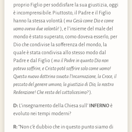
proprio Figlio per soddisfare la sua giustizia, oggi
è incomprensibile. Piuttosto, il Padre e il Figlio
hanno la stessa volontà (
ma Gesù come Dio e come
uomo aveva due volontà!
), e l’insieme del male del
mondo è stato superato, como doveva esserlo, per
Dio che condivise la sofferenza del mondo, la
quale è stata condivisa allo stesso modo dal
Padre e dal Figlio (
ma il Padre in quanto Dio non
poteva soffrire, e Cristo poté soffrire solo come uomo!
Questa nuova dottrina svuota l’Incarnazione, la Croce, il
peccato del genere umano, la giustizia di Dio, la nostra
Redenzione! Che resta del cattolicesimo?
).
D:
L’insegnamento della Chiesa sull’
INFERNO
è
evoluto nei tempi moderni?
R:
“Non c’è dubbio che in questo punto siamo di