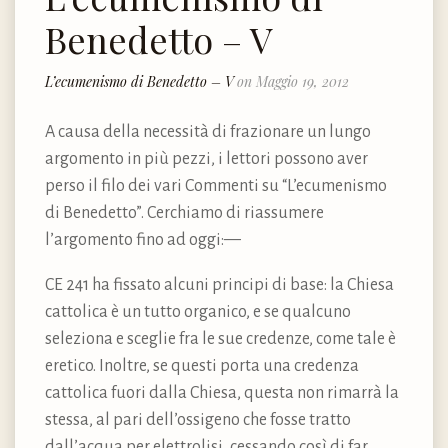
Benedetto – V
L’ecumenismo di Benedetto – V
on Maggio 19, 2012
A causa della necessità di frazionare un lungo
argomento in più pezzi, i lettori possono aver
perso il filo dei vari Commenti su “L’ecumenismo
di Benedetto”. Cerchiamo di riassumere
l’argomento fino ad oggi:—
CE 241 ha fissato alcuni principi di base: la Chiesa
cattolica è un tutto organico, e se qualcuno
seleziona e sceglie fra le sue credenze, come tale è
eretico. Inoltre, se questi porta una credenza
cattolica fuori dalla Chiesa, questa non rimarrà la
stessa, al pari dell’ossigeno che fosse tratto
dall’acqua per elettrolisi, cessando così di far