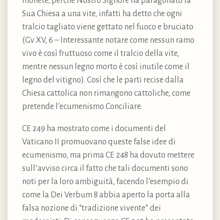
monete, perché Nostro Signore ha paragonato la
Sua Chiesa a una vite, infatti ha detto che ogni
tralcio tagliato viene gettato nel fuoco e bruciato
(Gv XV, 6 – Interessante notare come nessun ramo
vivo è così fruttuoso come il tralcio della vite,
mentre nessun legno morto è così inutile come il
legno del vitigno). Così che le parti recise dalla
Chiesa cattolica non rimangono cattoliche, come
pretende l’ecumenismo Conciliare.
CE 249 ha mostrato come i documenti del
Vaticano II promuovano queste false idee di
ecumenismo, ma prima CE 248 ha dovuto mettere
sull’avviso circa il fatto che tali documenti sono
noti per la loro ambiguità, facendo l’esempio di
come la Dei Verbum 8 abbia aperto la porta alla
falsa nozione di “tradizione vivente” dei