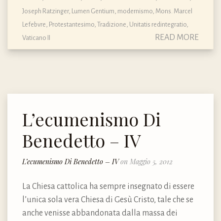
Joseph Ratzinger
,
Lumen Gentium
,
modernismo
,
Mons. Marcel
Lefebvre
,
Protestantesimo
,
Tradizione
,
Unitatis redintegratio
,
READ MORE
Vaticano II
L’ecumenismo Di
Benedetto – IV
L’ecumenismo Di Benedetto – IV
on Maggio 5, 2012
La Chiesa cattolica ha sempre insegnato di essere
l’unica sola vera Chiesa di Gesù Cristo, tale che se
anche venisse abbandonata dalla massa dei