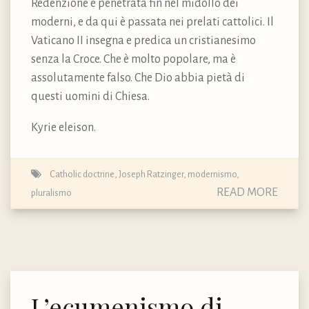
Redenzione è penetrata fin nel midollo dei
moderni, e da qui è passata nei prelati cattolici. Il
Vaticano II insegna e predica un cristianesimo
senza la Croce. Che è molto popolare, ma è
assolutamente falso. Che Dio abbia pietà di
questi uomini di Chiesa.
Kyrie eleison.
Catholic doctrine
,
Joseph Ratzinger
,
modernismo
,
READ MORE
pluralismo
L’ecumenismo di