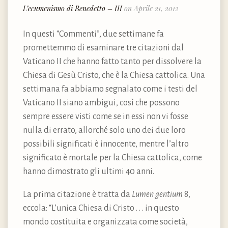
L’ecumenismo di Benedetto – III
on Aprile 21, 2012
In questi “Commenti”, due settimane fa
promettemmo di esaminare tre citazioni dal
Vaticano II che hanno fatto tanto per dissolvere la
Chiesa di Gesù Cristo, che è la Chiesa cattolica. Una
settimana fa abbiamo segnalato come i testi del
Vaticano II siano ambigui, così che possono
sempre essere visti come se in essi non vi fosse
nulla di errato, allorché solo uno dei due loro
possibili significati è innocente, mentre l’altro
significato è mortale per la Chiesa cattolica, come
hanno dimostrato gli ultimi 40 anni.
La prima citazione è tratta da
Lumen gentium
8,
eccola: “L’unica Chiesa di Cristo . . . in questo
mondo costituita e organizzata come società,