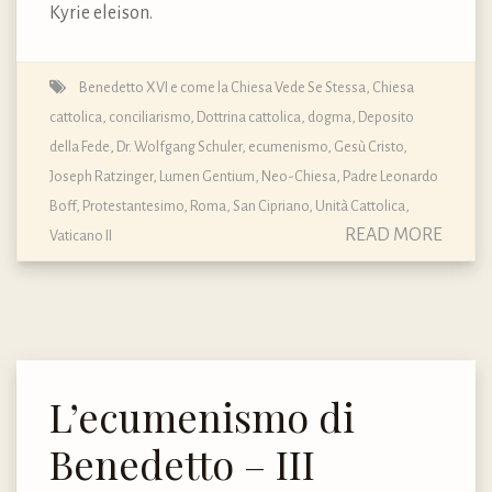
Kyrie eleison.
Benedetto XVI e come la Chiesa Vede Se Stessa
,
Chiesa
cattolica
,
conciliarismo
,
Dottrina cattolica, dogma, Deposito
della Fede
,
Dr. Wolfgang Schuler
,
ecumenismo
,
Gesù Cristo
,
Joseph Ratzinger
,
Lumen Gentium
,
Neo-Chiesa
,
Padre Leonardo
Boff
,
Protestantesimo
,
Roma
,
San Cipriano
,
Unità Cattolica
,
READ MORE
Vaticano II
L’ecumenismo di
Benedetto – III