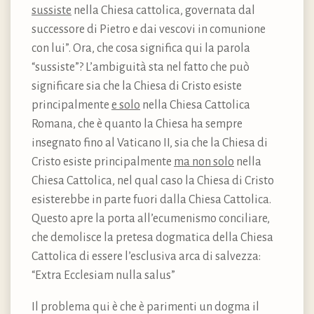
sussiste
nella Chiesa cattolica, governata dal
successore di Pietro e dai vescovi in comunione
con lui”. Ora, che cosa significa qui la parola
“sussiste”? L’ambiguità sta nel fatto che può
significare sia che la Chiesa di Cristo esiste
principalmente
e solo
nella Chiesa Cattolica
Romana, che è quanto la Chiesa ha sempre
insegnato fino al Vaticano II, sia che la Chiesa di
Cristo esiste principalmente
ma non solo
nella
Chiesa Cattolica, nel qual caso la Chiesa di Cristo
esisterebbe in parte fuori dalla Chiesa Cattolica.
Questo apre la porta all’ecumenismo conciliare,
che demolisce la pretesa dogmatica della Chiesa
Cattolica di essere l’esclusiva arca di salvezza:
“Extra Ecclesiam nulla salus”
Il problema qui è che è parimenti un dogma il