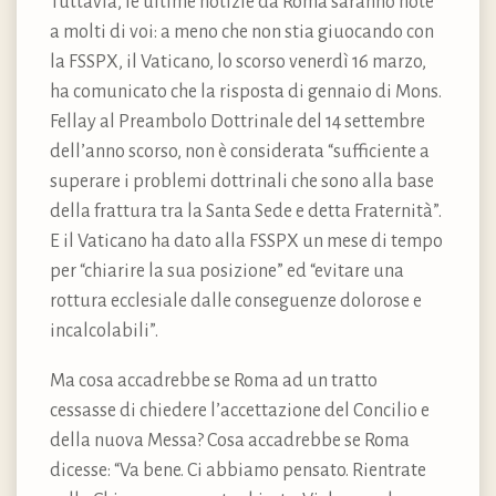
Tuttavia, le ultime notizie da Roma saranno note
a molti di voi: a meno che non stia giuocando con
la FSSPX, il Vaticano, lo scorso venerdì 16 marzo,
ha comunicato che la risposta di gennaio di Mons.
Fellay al Preambolo Dottrinale del 14 settembre
dell’anno scorso, non è considerata “sufficiente a
superare i problemi dottrinali che sono alla base
della frattura tra la Santa Sede e detta Fraternità”.
E il Vaticano ha dato alla FSSPX un mese di tempo
per “chiarire la sua posizione” ed “evitare una
rottura ecclesiale dalle conseguenze dolorose e
incalcolabili”.
Ma cosa accadrebbe se Roma ad un tratto
cessasse di chiedere l’accettazione del Concilio e
della nuova Messa? Cosa accadrebbe se Roma
dicesse: “Va bene. Ci abbiamo pensato. Rientrate