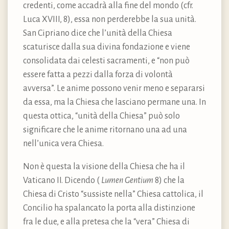
credenti, come accadrà alla fine del mondo (cfr.
Luca XVIII, 8), essa non perderebbe la sua unità.
San Cipriano dice che l’unità della Chiesa
scaturisce dalla sua divina fondazione e viene
consolidata dai celesti sacramenti, e “non può
essere fatta a pezzi dalla forza di volontà
avversa”. Le anime possono venir meno e separarsi
da essa, ma la Chiesa che lasciano permane una. In
questa ottica, “unità della Chiesa” può solo
significare che le anime ritornano una ad una
nell’unica vera Chiesa.
Non è questa la visione della Chiesa che ha il
Vaticano II. Dicendo (
Lumen Gentium
8) che la
Chiesa di Cristo “sussiste nella” Chiesa cattolica, il
Concilio ha spalancato la porta alla distinzione
fra le due, e alla pretesa che la “vera” Chiesa di