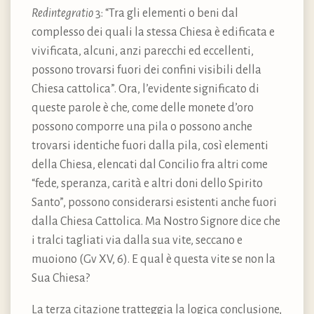
Redintegratio
3: “Tra gli elementi o beni dal
complesso dei quali la stessa Chiesa è edificata e
vivificata, alcuni, anzi parecchi ed eccellenti,
possono trovarsi fuori dei confini visibili della
Chiesa cattolica”. Ora, l’evidente significato di
queste parole è che, come delle monete d’oro
possono comporre una pila o possono anche
trovarsi identiche fuori dalla pila, così elementi
della Chiesa, elencati dal Concilio fra altri come
“fede, speranza, carità e altri doni dello Spirito
Santo”, possono considerarsi esistenti anche fuori
dalla Chiesa Cattolica. Ma Nostro Signore dice che
i tralci tagliati via dalla sua vite, seccano e
muoiono (Gv XV, 6). E qual è questa vite se non la
Sua Chiesa?
La terza citazione tratteggia la logica conclusione,