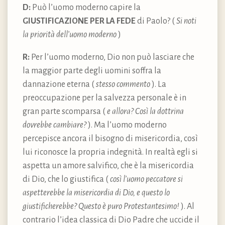
D:
Può l’uomo moderno capire la
GIUSTIFICAZIONE PER LA FEDE
di Paolo? (
Si noti
la priorità dell’uomo moderno
)
R:
Per l’uomo moderno, Dio non può lasciare che
la maggior parte degli uomini soffra la
dannazione eterna (
stesso commento
). La
preoccupazione per la salvezza personale è in
gran parte scomparsa (
e allora? Così la dottrina
dovrebbe cambiare?
). Ma l’uomo moderno
percepisce ancora il bisogno di misericordia, così
lui riconosce la propria indegnità. In realtà egli si
aspetta un amore salvifico, che è la misericordia
di Dio, che lo giustifica (
così l’uomo peccatore si
aspetterebbe la misericordia di Dio, e questo lo
giustificherebbe? Questo è puro Protestantesimo!
). Al
contrario l’idea classica di Dio Padre che uccide il