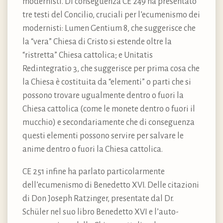
modernisti. Di conseguenza CE 249 ha presentato
tre testi del Concilio, cruciali per l’ecumenismo dei
modernisti: Lumen Gentium 8, che suggerisce che
la “vera” Chiesa di Cristo si estende oltre la
“ristretta” Chiesa cattolica; e Unitatis
Redintegratio 3, che suggerisce per prima cosa che
la Chiesa è costituita da “elementi” o parti che si
possono trovare ugualmente dentro o fuori la
Chiesa cattolica (come le monete dentro o fuori il
mucchio) e secondariamente che di conseguenza
questi elementi possono servire per salvare le
anime dentro o fuori la Chiesa cattolica.
CE 251 infine ha parlato particolarmente
dell’ecumenismo di Benedetto XVI. Delle citazioni
di Don Joseph Ratzinger, presentate dal Dr.
Schüler nel suo libro Benedetto XVI e l’auto-