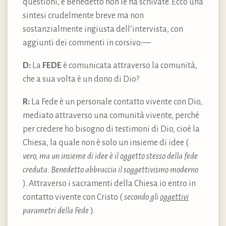
questioni, e Benedetto non le ha schivate. Ecco una
sintesi crudelmente breve ma non
sostanzialmente ingiusta dell’intervista, con
aggiunti dei commenti in corsivo: —
D:
La
FEDE
è comunicata attraverso la comunità,
che a sua volta è un dono di Dio?
R:
La Fede è un personale contatto vivente con Dio,
mediato attraverso una comunità vivente, perché
per credere ho bisogno di testimoni di Dio, cioè la
Chiesa, la quale non è solo un insieme di idee (
vero, ma un insieme di idee è il oggetto stesso della fede
creduta. Benedetto abbraccia il soggettivismo moderno
). Attraverso i sacramenti della Chiesa io entro in
contatto vivente con Cristo (
secondo gli
oggettivi
parametri della Fede
).