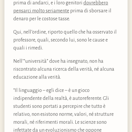
prima di andarci, e i loro genitori
dovrebbero
pensarci molto seriamente
prima di sborsare il
denaro per le costose tasse.
Qui, nell’ordine, riporto quello che ha osservato il
professore, quali, secondo lui, sono le cause e
quali i rimedi.
Nell’“università” dove ha insegnato, non ha
riscontrato alcuna ricerca della verità, né alcuna
educazione alla verità.
“Il linguaggio – egli dice – è un gioco
indipendente della realtà, è autoreferente. Gli
studenti sono portati a percepire che tutto è
relativo, non esistono norme, valori, né strutture
morali, né riferimenti morali. Le scienze sono
infettate da un evoluzionismo che oppone