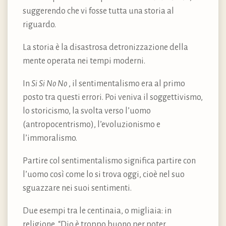
suggerendo che vi fosse tutta una storia al
riguardo.
La storia è la disastrosa detronizzazione della
mente operata nei tempi moderni.
In
Si Si No No
, il sentimentalismo era al primo
posto tra questi errori. Poi veniva il soggettivismo,
lo storicismo, la svolta verso l’uomo
(antropocentrismo), l’evoluzionismo e
l’immoralismo.
Partire col sentimentalismo significa partire con
l’uomo così come lo si trova oggi, cioè nel suo
sguazzare nei suoi sentimenti.
Due esempi tra le centinaia, o migliaia: in
religione, “Dio è troppo buono per poter