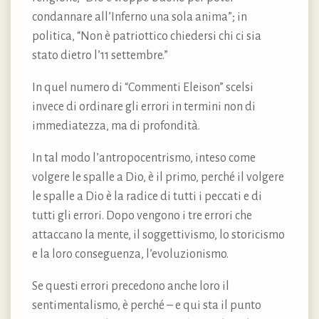
condannare all’Inferno una sola anima”; in
politica, “Non è patriottico chiedersi chi ci sia
stato dietro l’11 settembre.”
In quel numero di “Commenti Eleison” scelsi
invece di ordinare gli errori in termini non di
immediatezza, ma di profondità.
In tal modo l’antropocentrismo, inteso come
volgere le spalle a Dio, è il primo, perché il volgere
le spalle a Dio è la radice di tutti i peccati e di
tutti gli errori. Dopo vengono i tre errori che
attaccano la mente, il soggettivismo, lo storicismo
e la loro conseguenza, l’evoluzionismo.
Se questi errori precedono anche loro il
sentimentalismo, è perché – e qui sta il punto