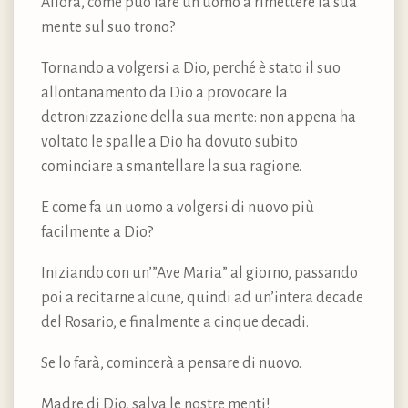
Allora, come può fare un uomo a rimettere la sua
mente sul suo trono?
Tornando a volgersi a Dio, perché è stato il suo
allontanamento da Dio a provocare la
detronizzazione della sua mente: non appena ha
voltato le spalle a Dio ha dovuto subito
cominciare a smantellare la sua ragione.
E come fa un uomo a volgersi di nuovo più
facilmente a Dio?
Iniziando con un’”Ave Maria” al giorno, passando
poi a recitarne alcune, quindi ad un’intera decade
del Rosario, e finalmente a cinque decadi.
Se lo farà, comincerà a pensare di nuovo.
Madre di Dio, salva le nostre menti!