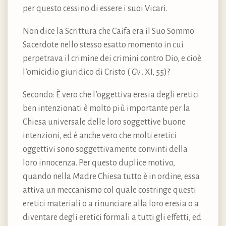
per questo cessino di essere i suoi Vicari.
Non dice la Scrittura che Caifa era il Suo Sommo
Sacerdote nello stesso esatto momento in cui
perpetrava il crimine dei crimini contro Dio, e cioè
l’omicidio giuridico di Cristo (
Gv
. XI, 55)?
Secondo: È vero che l’oggettiva eresia degli eretici
ben intenzionati è molto più importante per la
Chiesa universale delle loro soggettive buone
intenzioni, ed è anche vero che molti eretici
oggettivi sono soggettivamente convinti della
loro innocenza. Per questo duplice motivo,
quando nella Madre Chiesa tutto è in ordine, essa
attiva un meccanismo col quale costringe questi
eretici materiali o a rinunciare alla loro eresia o a
diventare degli eretici formali a tutti gli effetti, ed