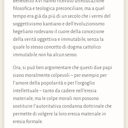
Benedetto XVI hanno ricevuto un’educazione
filosofica e teologica preconciliare, ma a quel
tempo era già da più di un secolo che i vermi del
soggettivismo kantiano e dell’evoluzionismo
hegeliano rodevano il cuore della concezione
della verità oggettiva e immutabile, senza la
quale lo stesso concetto di dogma cattolico
immutabile non ha alcun senso.
Ora, si può ben argomentare che questi due papi
siano moralmente colpevoli – per esempio per
l’amore della popolarità o per l’orgoglio
intellettuale – tanto da cadere nell’eresia
materiale, ma le colpe morali non possono
sostituire l’autoritativa condanna dottrinale che
permette di volgere la loro eresia materiale in
eresia formale.