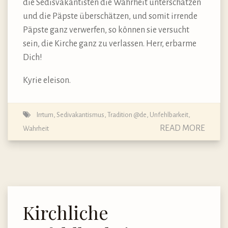
die Sedisvakantisten die Wahrheit unterschätzen
und die Päpste überschätzen, und somit irrende
Päpste ganz verwerfen, so können sie versucht
sein, die Kirche ganz zu verlassen. Herr, erbarme
Dich!
Kyrie eleison.
Irrtum
,
Sedivakantismus
,
Tradition @de
,
Unfehlbarkeit
,
READ MORE
Wahrheit
Kirchliche