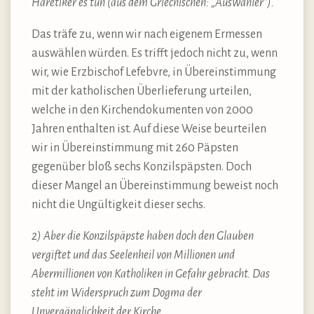
Häretiker es tun (aus dem Griechischen: „Auswähler“).
Das träfe zu, wenn wir nach eigenem Ermessen
auswählen würden. Es trifft jedoch nicht zu, wenn
wir, wie Erzbischof Lefebvre, in Übereinstimmung
mit der katholischen Überlieferung urteilen,
welche in den Kirchendokumenten von 2000
Jahren enthalten ist. Auf diese Weise beurteilen
wir in Übereinstimmung mit 260 Päpsten
gegenüber bloß sechs Konzilspäpsten. Doch
dieser Mangel an Übereinstimmung beweist noch
nicht die Ungültigkeit dieser sechs.
2) Aber die Konzilspäpste haben doch den Glauben
vergiftet und das Seelenheil von Millionen und
Abermillionen von Katholiken in Gefahr gebracht. Das
steht im Widerspruch zum Dogma der
Unvergänglichkeit der Kirche.