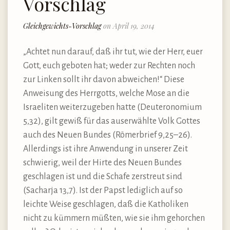
Vorschlag
Gleichgewichts-Vorschlag
on April 19, 2014
„Achtet nun darauf, daß ihr tut, wie der Herr, euer
Gott, euch geboten hat; weder zur Rechten noch
zur Linken sollt ihr davon abweichen!“ Diese
Anweisung des Herrgotts, welche Mose an die
Israeliten weiterzugeben hatte (Deuteronomium
5,32), gilt gewiß für das auserwählte Volk Gottes
auch des Neuen Bundes (Römerbrief 9,25–26).
Allerdings ist ihre Anwendung in unserer Zeit
schwierig, weil der Hirte des Neuen Bundes
geschlagen ist und die Schafe zerstreut sind
(Sacharja 13,7). Ist der Papst lediglich auf so
leichte Weise geschlagen, daß die Katholiken
nicht zu kümmern müßten, wie sie ihm gehorchen