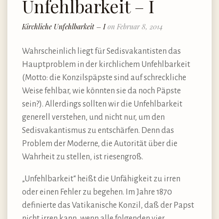
Unfehlbarkeit – I
Kirchliche Unfehlbarkeit – I
on Februar 8, 2014
Wahrscheinlich liegt für Sedisvakantisten das
Hauptproblem in der kirchlichem Unfehlbarkeit
(Motto: die Konzilspäpste sind auf schreckliche
Weise fehlbar, wie könnten sie da noch Päpste
sein?). Allerdings sollten wir die Unfehlbarkeit
generell verstehen, und nicht nur, um den
Sedisvakantismus zu entschärfen. Denn das
Problem der Moderne, die Autorität über die
Wahrheit zu stellen, ist riesengroß.
„Unfehlbarkeit“ heißt die Unfähigkeit zu irren
oder einen Fehler zu begehen. Im Jahre 1870
definierte das Vatikanische Konzil, daß der Papst
nicht irren kann, wenn alle folgenden vier