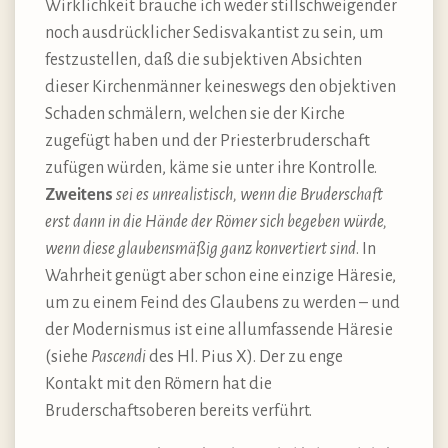
Wirklichkeit brauche ich weder stillschweigender
noch ausdrücklicher Sedisvakantist zu sein, um
festzustellen, daß die subjektiven Absichten
dieser Kirchenmänner keineswegs den objektiven
Schaden schmälern, welchen sie der Kirche
zugefügt haben und der Priesterbruderschaft
zufügen würden, käme sie unter ihre Kontrolle.
Zweitens
sei es unrealistisch, wenn die Bruderschaft
erst dann in die Hände der Römer sich begeben würde,
wenn diese glaubensmäßig ganz konvertiert sind
. In
Wahrheit genügt aber schon eine einzige Häresie,
um zu einem Feind des Glaubens zu werden – und
der Modernismus ist eine allumfassende Häresie
(siehe
Pascendi
des Hl. Pius X). Der zu enge
Kontakt mit den Römern hat die
Bruderschaftsoberen bereits verführt.