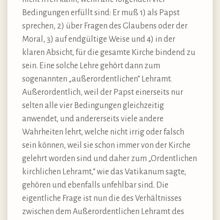
Bedingungen erfüllt sind: Er muß 1) als Papst
sprechen, 2) über Fragen des Glaubens oder der
Moral, 3) auf endgültige Weise und 4) in der
klaren Absicht, für die gesamte Kirche bindend zu
sein. Eine solche Lehre gehört dann zum
sogenannten „außerordentlichen“ Lehramt.
Außerordentlich, weil der Papst einerseits nur
selten alle vier Bedingungen gleichzeitig
anwendet, und andererseits viele andere
Wahrheiten lehrt, welche nicht irrig oder falsch
sein können, weil sie schon immer von der Kirche
gelehrt worden sind und daher zum „Ordentlichen
kirchlichen Lehramt,“ wie das Vatikanum sagte,
gehören und ebenfalls unfehlbar sind. Die
eigentliche Frage ist nun die des Verhältnisses
zwischen dem Außerordentlichen Lehramt des