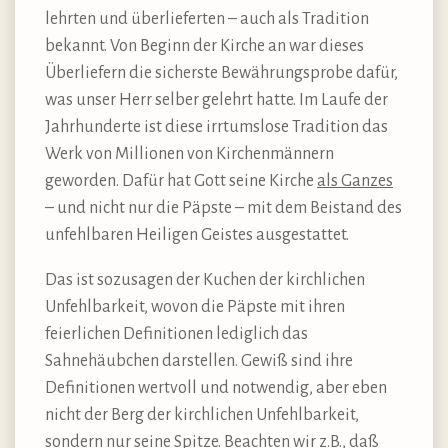
lehrten und überlieferten – auch als Tradition
bekannt. Von Beginn der Kirche an war dieses
Überliefern die sicherste Bewährungsprobe dafür,
was unser Herr selber gelehrt hatte. Im Laufe der
Jahrhunderte ist diese irrtumslose Tradition das
Werk von Millionen von Kirchenmännern
geworden. Dafür hat Gott seine Kirche
als Ganzes
– und nicht nur die Päpste – mit dem Beistand des
unfehlbaren Heiligen Geistes ausgestattet.
Das ist sozusagen der Kuchen der kirchlichen
Unfehlbarkeit, wovon die Päpste mit ihren
feierlichen Definitionen lediglich das
Sahnehäubchen darstellen. Gewiß sind ihre
Definitionen wertvoll und notwendig, aber eben
nicht der Berg der kirchlichen Unfehlbarkeit,
sondern nur seine Spitze. Beachten wir z.B., daß