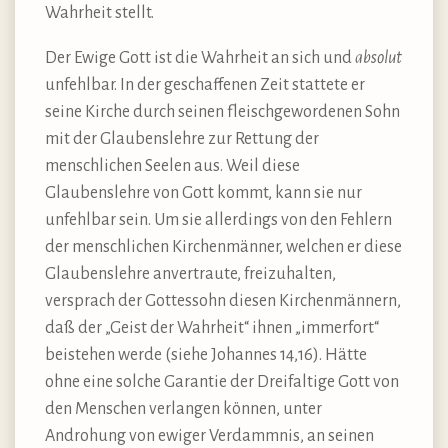
Wahrheit stellt.
Der Ewige Gott ist die Wahrheit an sich und
absolut
unfehlbar. In der geschaffenen Zeit stattete er
seine Kirche durch seinen fleischgewordenen Sohn
mit der Glaubenslehre zur Rettung der
menschlichen Seelen aus. Weil diese
Glaubenslehre von Gott kommt, kann sie nur
unfehlbar sein. Um sie allerdings von den Fehlern
der menschlichen Kirchenmänner, welchen er diese
Glaubenslehre anvertraute, freizuhalten,
versprach der Gottessohn diesen Kirchenmännern,
daß der „Geist der Wahrheit“ ihnen „immerfort“
beistehen werde (siehe Johannes 14,16). Hätte
ohne eine solche Garantie der Dreifaltige Gott von
den Menschen verlangen können, unter
Androhung von ewiger Verdammnis, an seinen