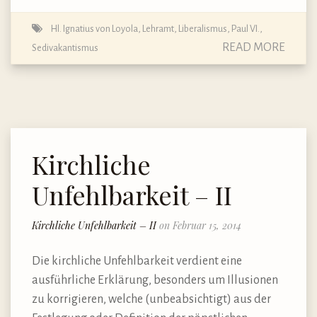
Hl. Ignatius von Loyola
,
Lehramt
,
Liberalismus
,
Paul VI.
,
READ MORE
Sedivakantismus
Kirchliche
Unfehlbarkeit – II
Kirchliche Unfehlbarkeit – II
on Februar 15, 2014
Die kirchliche Unfehlbarkeit verdient eine
ausführliche Erklärung, besonders um Illusionen
zu korrigieren, welche (unbeabsichtigt) aus der