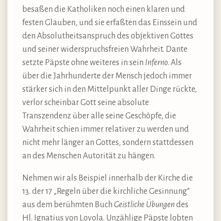
besaßen die Katholiken noch einen klaren und
festen Glauben, und sie erfaßten das Einssein und
den Absolutheitsanspruch des objektiven Gottes
und seiner widerspruchsfreien Wahrheit. Dante
setzte Päpste ohne weiteres in sein
Inferno
. Als
über die Jahrhunderte der Mensch jedoch immer
stärker sich in den Mittelpunkt aller Dinge rückte,
verlor scheinbar Gott seine absolute
Transzendenz über alle seine Geschöpfe, die
Wahrheit schien immer relativer zu werden und
nicht mehr länger an Gottes, sondern stattdessen
an des Menschen Autorität zu hängen.
Nehmen wir als Beispiel innerhalb der Kirche die
13. der 17 „Regeln über die kirchliche Gesinnung“
aus dem berühmten Buch
Geistliche Übungen
des
Hl. Ignatius von Loyola. Unzählige Päpste lobten