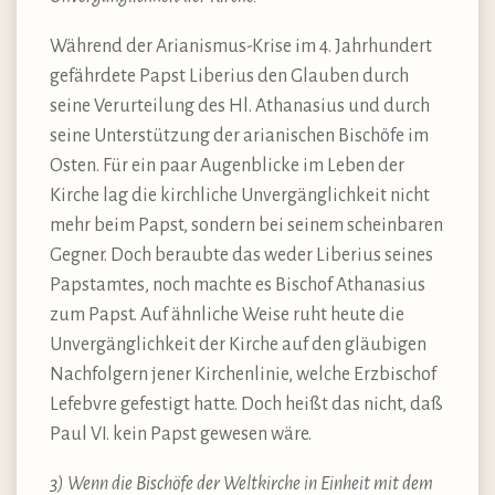
Während der Arianismus-Krise im 4. Jahrhundert
gefährdete Papst Liberius den Glauben durch
seine Verurteilung des Hl. Athanasius und durch
seine Unterstützung der arianischen Bischöfe im
Osten. Für ein paar Augenblicke im Leben der
Kirche lag die kirchliche Unvergänglichkeit nicht
mehr beim Papst, sondern bei seinem scheinbaren
Gegner. Doch beraubte das weder Liberius seines
Papstamtes, noch machte es Bischof Athanasius
zum Papst. Auf ähnliche Weise ruht heute die
Unvergänglichkeit der Kirche auf den gläubigen
Nachfolgern jener Kirchenlinie, welche Erzbischof
Lefebvre gefestigt hatte. Doch heißt das nicht, daß
Paul VI. kein Papst gewesen wäre.
3) Wenn die Bischöfe der Weltkirche in Einheit mit dem