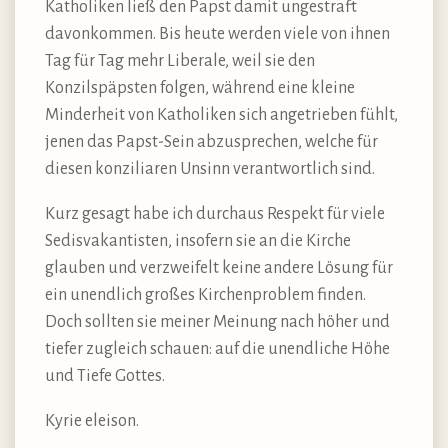
Katholiken ließ den Papst damit ungestraft
davonkommen. Bis heute werden viele von ihnen
Tag für Tag mehr Liberale, weil sie den
Konzilspäpsten folgen, während eine kleine
Minderheit von Katholiken sich angetrieben fühlt,
jenen das Papst-Sein abzusprechen, welche für
diesen konziliaren Unsinn verantwortlich sind.
Kurz gesagt habe ich durchaus Respekt für viele
Sedisvakantisten, insofern sie an die Kirche
glauben und verzweifelt keine andere Lösung für
ein unendlich großes Kirchenproblem finden.
Doch sollten sie meiner Meinung nach höher und
tiefer zugleich schauen: auf die unendliche Höhe
und Tiefe Gottes.
Kyrie eleison.