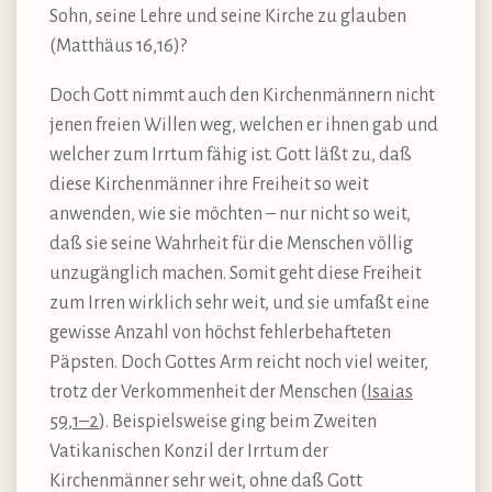
Sohn, seine Lehre und seine Kirche zu glauben
(Matthäus 16,16)?
Doch Gott nimmt auch den Kirchenmännern nicht
jenen freien Willen weg, welchen er ihnen gab und
welcher zum Irrtum fähig ist. Gott läßt zu, daß
diese Kirchenmänner ihre Freiheit so weit
anwenden, wie sie möchten – nur nicht so weit,
daß sie seine Wahrheit für die Menschen völlig
unzugänglich machen. Somit geht diese Freiheit
zum Irren wirklich sehr weit, und sie umfaßt eine
gewisse Anzahl von höchst fehlerbehafteten
Päpsten. Doch Gottes Arm reicht noch viel weiter,
trotz der Verkommenheit der Menschen (
Isaias
59,1–2
). Beispielsweise ging beim Zweiten
Vatikanischen Konzil der Irrtum der
Kirchenmänner sehr weit, ohne daß Gott