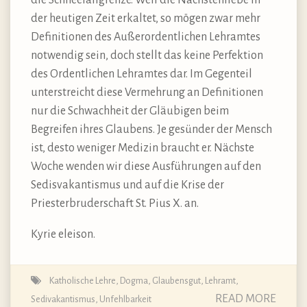
die Schneefallgrenze. Weil die Nächstenliebe in
der heutigen Zeit erkaltet, so mögen zwar mehr
Definitionen des Außerordentlichen Lehramtes
notwendig sein, doch stellt das keine Perfektion
des Ordentlichen Lehramtes dar. Im Gegenteil
unterstreicht diese Vermehrung an Definitionen
nur die Schwachheit der Gläubigen beim
Begreifen ihres Glaubens. Je gesünder der Mensch
ist, desto weniger Medizin braucht er. Nächste
Woche wenden wir diese Ausführungen auf den
Sedisvakantismus und auf die Krise der
Priesterbruderschaft St. Pius X. an.
Kyrie eleison.
Katholische Lehre, Dogma, Glaubensgut
,
Lehramt
,
READ MORE
Sedivakantismus
,
Unfehlbarkeit