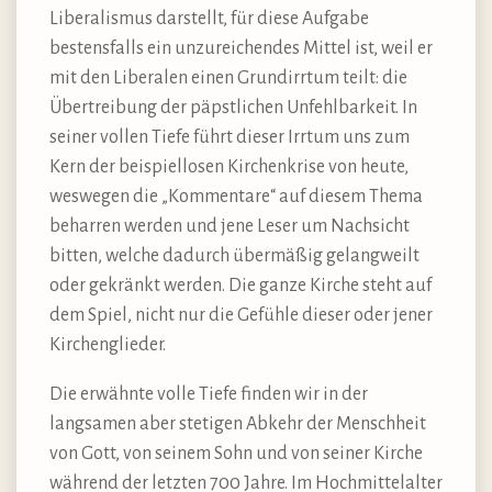
Liberalismus darstellt, für diese Aufgabe
bestensfalls ein unzureichendes Mittel ist, weil er
mit den Liberalen einen Grundirrtum teilt: die
Übertreibung der päpstlichen Unfehlbarkeit. In
seiner vollen Tiefe führt dieser Irrtum uns zum
Kern der beispiellosen Kirchenkrise von heute,
weswegen die „Kommentare“ auf diesem Thema
beharren werden und jene Leser um Nachsicht
bitten, welche dadurch übermäßig gelangweilt
oder gekränkt werden. Die ganze Kirche steht auf
dem Spiel, nicht nur die Gefühle dieser oder jener
Kirchenglieder.
Die erwähnte volle Tiefe finden wir in der
langsamen aber stetigen Abkehr der Menschheit
von Gott, von seinem Sohn und von seiner Kirche
während der letzten 700 Jahre. Im Hochmittelalter