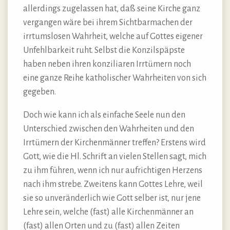
allerdings zugelassen hat, daß seine Kirche ganz
vergangen wäre bei ihrem Sichtbarmachen der
irrtumslosen Wahrheit, welche auf Gottes eigener
Unfehlbarkeit ruht. Selbst die Konzilspäpste
haben neben ihren konziliaren Irrtümern noch
eine ganze Reihe katholischer Wahrheiten von sich
gegeben.
Doch wie kann ich als einfache Seele nun den
Unterschied zwischen den Wahrheiten und den
Irrtümern der Kirchenmänner treffen? Erstens wird
Gott, wie die Hl. Schrift an vielen Stellen sagt, mich
zu ihm führen, wenn ich nur aufrichtigen Herzens
nach ihm strebe. Zweitens kann Gottes Lehre, weil
sie so unveränderlich wie Gott selber ist, nur jene
Lehre sein, welche (fast) alle Kirchenmänner an
(fast) allen Orten und zu (fast) allen Zeiten