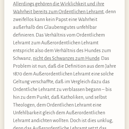
Allerdings gehören die Wirklichkeit und ihre
Wahrheit bereits zum Ordentlichen Lehramt
, denn
zweifellos kann kein Papst eine Wahrheit
außerhalb des Glaubensgutes unfehlbar
definieren. Das Verhältnis vom Ordentlichem
Lehramt zum Außerordentlichen Lehramt
entspricht also dem Verhältnis des Hundes zum
Schwanz,
nicht des Schwanzes zum Hunde
. Das
Problem ist nun, daß die Definition aus dem Jahre
1870 dem Außerordentlichen Lehramt eine solche
Geltung verschaffte, daß im Vergleich dazu das
Ordentliche Lehramt zu verblassen begann – bis
hin zu dem Punkt, daß Katholiken, und selbst
Theologen, dem Ordentlichen Lehramt eine
Unfehlbarkeit gleich dem Außerordentlichen
Lehramt andichten wollten. Doch ist dies unklug,
denn das Außerordentliche Lehramt setzt das