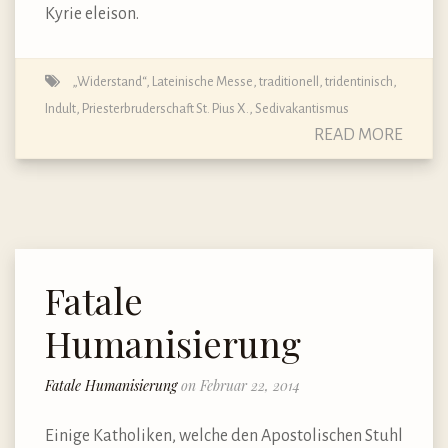
Kyrie eleison.
„Widerstand“
,
Lateinische Messe, traditionell, tridentinisch,
Indult
,
Priesterbruderschaft St. Pius X.
,
Sedivakantismus
READ MORE
Fatale
Humanisierung
Fatale Humanisierung
on Februar 22, 2014
Einige Katholiken, welche den Apostolischen Stuhl