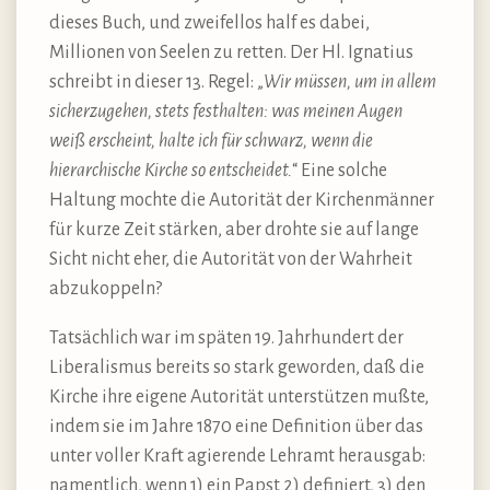
dieses Buch, und zweifellos half es dabei,
Millionen von Seelen zu retten. Der Hl. Ignatius
schreibt in dieser 13. Regel: „
Wir müssen, um in allem
sicherzugehen, stets festhalten: was meinen Augen
weiß erscheint, halte ich für schwarz, wenn die
hierarchische Kirche so entscheidet.
“ Eine solche
Haltung mochte die Autorität der Kirchenmänner
für kurze Zeit stärken, aber drohte sie auf lange
Sicht nicht eher, die Autorität von der Wahrheit
abzukoppeln?
Tatsächlich war im späten 19. Jahrhundert der
Liberalismus bereits so stark geworden, daß die
Kirche ihre eigene Autorität unterstützen mußte,
indem sie im Jahre 1870 eine Definition über das
unter voller Kraft agierende Lehramt herausgab:
namentlich, wenn 1) ein Papst 2) definiert, 3) den