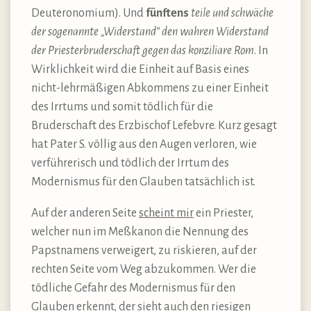
Deuteronomium). Und
fünftens
teile und schwäche
der sogenannte „Widerstand“ den wahren Widerstand
der Priesterbruderschaft gegen das konziliare Rom
. In
Wirklichkeit wird die Einheit auf Basis eines
nicht-lehrmäßigen Abkommens zu einer Einheit
des Irrtums und somit tödlich für die
Bruderschaft des Erzbischof Lefebvre. Kurz gesagt
hat Pater S. völlig aus den Augen verloren, wie
verführerisch und tödlich der Irrtum des
Modernismus für den Glauben tatsächlich ist.
Auf der anderen Seite
scheint mir
ein Priester,
welcher nun im Meßkanon die Nennung des
Papstnamens verweigert, zu riskieren, auf der
rechten Seite vom Weg abzukommen. Wer die
tödliche Gefahr des Modernismus für den
Glauben erkennt, der sieht auch den riesigen