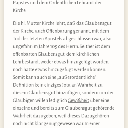
Papstes und dem Ordentlichen Lehramt der
Kirche.
Die hl. Mutter Kirche lehrt, daß das Glaubensgut
der Kirche, auch Offenbarung genannt, mit dem
Tod des letzten Apostels abgeschlossen war, also
ungefähr im Jahre 105 des Herrn. Seither ist dem
offenbarten Glaubensgut, dem kirchlichen
Lehrbestand, weder etwas hinzugefügt worden,
noch hätte etwas hinzugefügt werden können.
Somit kann auch eine „außerordentliche“
Definition kein einziges Jota an
Wahrheit
zu
diesem Glaubensgut hinzufügen, sondern um der
Gläubigen willen lediglich
Gewißheit
über eine
einzelne und bereits zum Glaubensgut gehörende
Wahrheit dazugeben, weil dieses Dazugehören
noch nicht klar genug gewesen war. In einer