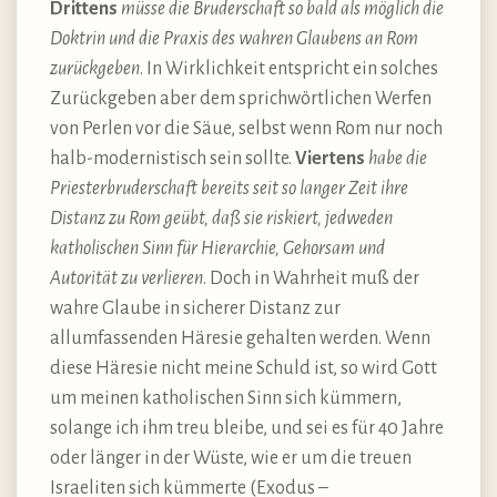
Drittens
müsse die Bruderschaft so bald als möglich die
Doktrin und die Praxis des wahren Glaubens an Rom
zurückgeben
. In Wirklichkeit entspricht ein solches
Zurückgeben aber dem sprichwörtlichen Werfen
von Perlen vor die Säue, selbst wenn Rom nur noch
halb-modernistisch sein sollte.
Viertens
habe die
Priesterbruderschaft bereits seit so langer Zeit ihre
Distanz zu Rom geübt, daß sie riskiert, jedweden
katholischen Sinn für Hierarchie, Gehorsam und
Autorität zu verlieren
. Doch in Wahrheit muß der
wahre Glaube in sicherer Distanz zur
allumfassenden Häresie gehalten werden. Wenn
diese Häresie nicht meine Schuld ist, so wird Gott
um meinen katholischen Sinn sich kümmern,
solange ich ihm treu bleibe, und sei es für 40 Jahre
oder länger in der Wüste, wie er um die treuen
Israeliten sich kümmerte (Exodus –