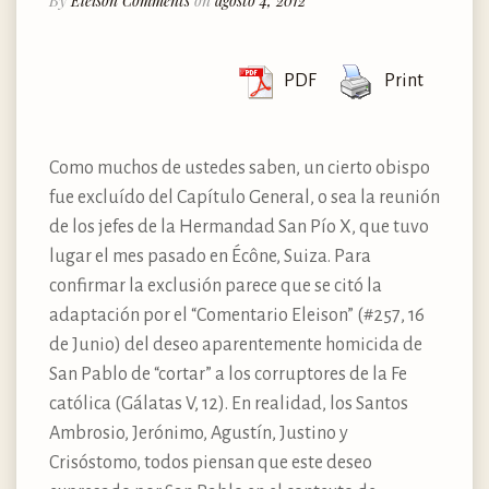
By
Eleison Comments
on
agosto 4, 2012
PDF
Print
Como muchos de ustedes saben, un cierto obispo
fue excluído del Capítulo General, o sea la reunión
de los jefes de la Hermandad San Pío X, que tuvo
lugar el mes pasado en Écône, Suiza. Para
confirmar la exclusión parece que se citó la
adaptación por el “Comentario Eleison” (#257, 16
de Junio) del deseo aparentemente homicida de
San Pablo de “cortar” a los corruptores de la Fe
católica (Gálatas V, 12). En realidad, los Santos
Ambrosio, Jerónimo, Agustín, Justino y
Crisóstomo, todos piensan que este deseo