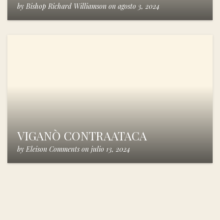
by
Bishop Richard Williamson
on
agosto 3, 2024
VIGANÒ CONTRAATACA
by
Eleison Comments
on
julio 13, 2024