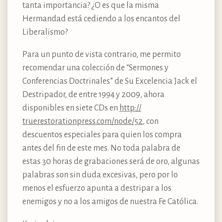
tanta importancia? ¿O es que la misma
Hermandad está cediendo a los encantos del
Liberalismo?
Para un punto de vista contrario, me permito
recomendar una colección de “Sermones y
Conferencias Doctrinales” de Su Excelencia Jack el
Destripador, de entre 1994 y 2009, ahora
disponibles en siete CDs en
http://​
truerestorationpress.​com/​node/​52
, con
descuentos especiales para quien los compra
antes del fin de este mes. No toda palabra de
estas 30 horas de grabaciones será de oro, algunas
palabras son sin duda excesivas, pero por lo
menos el esfuerzo apunta a destripar a los
enemigos y no a los amigos de nuestra Fe Católica.