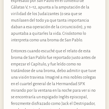
expresado por San Pablo en el contexto de
Gálatas V, 1–12, apunta a la amputación de la
virilidad de los Judaïzantes (o sea que se
mutilasen del todo ya que tanta importancia
daban a esa operación de la circuncisión), y no
apuntaba a quitarles la vida. Crisóstomo lo
interpreta como una broma de San Pablo.
Entonces cuando escuché que el relato de esta
broma de San Pablo fue reportado justo antes de
empezar el Capítulo, y fue leído como no
tratándose de una broma, debo admitir que tuve
una visión traviesa: Imaginé a mis nobles colegas
en el cuartel general de la Hermandad SPX
mirando por la ventana en la noche para ver si no
se encontraría un espigado Inglés episcopal,
ferozmente disfrazado como Jack el Destripador,