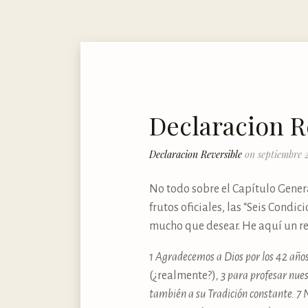
Declaracion R
Declaracion Reversible
on septiembre 
No todo sobre el Capítulo Genera
frutos oficiales, las “Seis Condic
mucho que desear. He aquí un r
1 Agradecemos a Dios por los 42 años
(¿realmente?)
, 3 para profesar nues
también a su Tradición constante. 7 