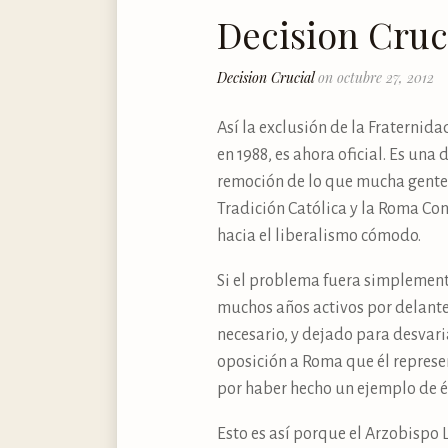
Decision Cruc
Decision Crucial
on octubre 27, 2012
Así la exclusión de la Fraternid
en 1988, es ahora oficial. Es una
remoción de lo que mucha gente 
Tradición Católica y la Roma Con
hacia el liberalismo cómodo.
Si el problema fuera simplemente
muchos años activos por delante 
necesario, y dejado para desvaria
oposición a Roma que él represen
por haber hecho un ejemplo de él
Esto es así porque el Arzobispo L