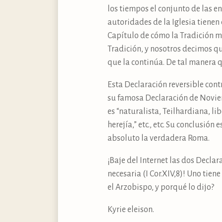
los tiempos el conjunto de las en
autoridades de la Iglesia tienen
Capítulo de cómo la Tradición m
Tradición, y nosotros decimos qu
que la continúa. De tal manera q
Esta Declaración reversible contr
su famosa Declaración de Noviem
es “naturalista, Teilhardiana, lib
herejía,” etc., etc. Su conclusió
absoluto la verdadera Roma.
¡Baje del Internet las dos Declar
necesaria (I Cor.XIV,8)! Uno tie
el Arzobispo, y porqué lo dijo?
Kyrie eleison.