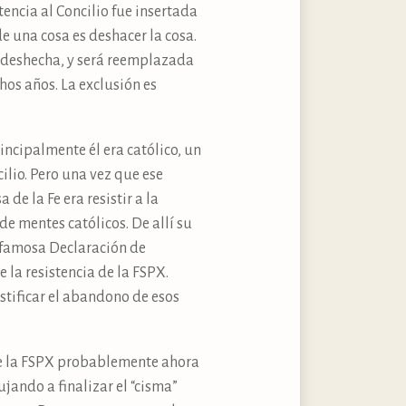
tencia al Concilio fue insertada
e una cosa es deshacer la cosa.
r deshecha, y será reemplazada
hos años. La exclusión es
incipalmente él era católico, un
ilio. Pero una vez que ese
de la Fe era resistir a la
e mentes católicos. De allí su
u famosa Declaración de
 la resistencia de la FSPX.
stificar el abandono de esos
 de la FSPX probablemente ahora
jando a finalizar el “cisma”