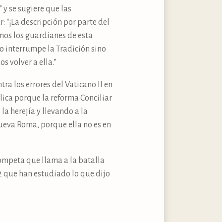
 y se sugiere que las
: “¡La descripción por parte del
mos los guardianes de esta
no interrumpe la Tradición sino
s volver a ella.”
ra los errores del Vaticano II en
ica porque la reforma Conciliar
 la herejía y llevando a la
 nueva Roma, porque ella no es en
trompeta que llama a la batalla
12 que han estudiado lo que dijo