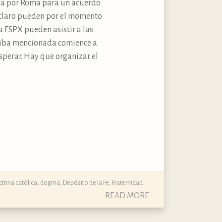
ida por Roma para un acuerdo
 claro pueden por el momento
a FSPX pueden asistir a las
rriba mencionada comience a
sperar. Hay que organizar el
trina católica, dogma, Depósito de la Fe
,
Fraternidad
READ MORE