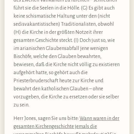
führt sie die Seelen in die Hölle. (G) Es gibt auch
keine schismatische Haltung unter den (nicht
sedisvakantistischen) Traditionalisten, obwohl
(H) die Kirche in der größten Notzeit ihrer
gesamten Geschichte steckt. (I) Doch just so, wie
im arianischen Glaubensabfall jene wenigen
Bischöfe, welche den Glauben bewahrten,
bewiesen, daß die Kirche nicht völlig zu existieren
aufgehört hatte, so gehört auch die
Priesterbruderschaft heute zur Kirche und
bewahrt den katholischen Glauben – ohne
vorzugeben, die Kirche zu ersetzen oder sie selber
zu sein.
Herr Jones, sagen Sie uns bitte:
Wann waren in der
gesamten Kirchengeschichte jemals die