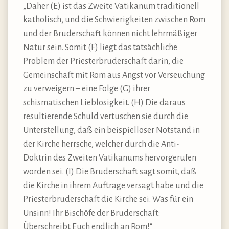
„Daher (E) ist das Zweite Vatikanum traditionell
katholisch, und die Schwierigkeiten zwischen Rom
und der Bruderschaft können nicht lehrmäßiger
Natur sein. Somit (F) liegt das tatsächliche
Problem der Priesterbruderschaft darin, die
Gemeinschaft mit Rom aus Angst vor Verseuchung
zu verweigern – eine Folge (G) ihrer
schismatischen Lieblosigkeit. (H) Die daraus
resultierende Schuld vertuschen sie durch die
Unterstellung, daß ein beispielloser Notstand in
der Kirche herrsche, welcher durch die Anti-
Doktrin des Zweiten Vatikanums hervorgerufen
worden sei. (I) Die Bruderschaft sagt somit, daß
die Kirche in ihrem Auftrage versagt habe und die
Priesterbruderschaft die Kirche sei. Was für ein
Unsinn! Ihr Bischöfe der Bruderschaft:
Überschreibt Euch endlich an Rom!“