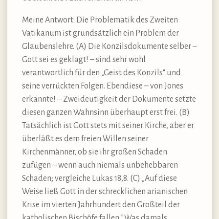
Meine Antwort: Die Problematik des Zweiten
Vatikanum ist grundsätzlich ein Problem der
Glaubenslehre. (A) Die Konzilsdokumente selber –
Gott sei es geklagt! – sind sehr wohl
verantwortlich für den „Geist des Konzils“ und
seine verrückten Folgen. Ebendiese – von Jones
erkannte! – Zweideutigkeit der Dokumente setzte
diesen ganzen Wahnsinn überhaupt erst frei. (B)
Tatsächlich ist Gott stets mit seiner Kirche, aber er
überläßt es dem freien Willen seiner
Kirchenmänner, ob sie ihr großen Schaden
zufügen – wenn auch niemals unbehebbaren
Schaden; vergleiche Lukas 18,8. (C) „Auf diese
Weise ließ Gott in der schrecklichen arianischen
Krise im vierten Jahrhundert den Großteil der
katholischen Bischöfe fallen.“ Was damals