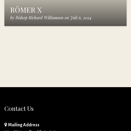
RÖMER X
by
Bishop Richard Williamson
on
Juli 6, 2024
Contact Us
Mailing Address