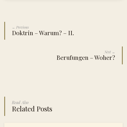
← Previous
Doktrin – Warum? – II.
Next →
Berufungen – Woher?
Read Also
Related Posts