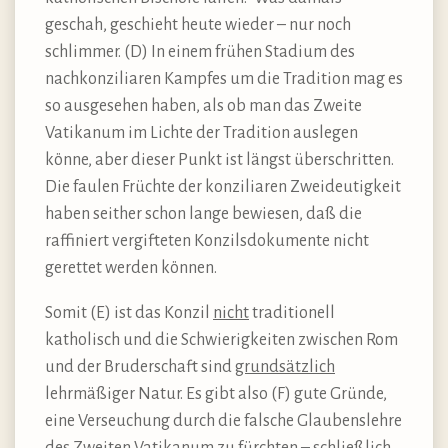
geschah, geschieht heute wieder – nur noch
schlimmer. (D) In einem frühen Stadium des
nachkonziliaren Kampfes um die Tradition mag es
so ausgesehen haben, als ob man das Zweite
Vatikanum im Lichte der Tradition auslegen
könne, aber dieser Punkt ist längst überschritten.
Die faulen Früchte der konziliaren Zweideutigkeit
haben seither schon lange bewiesen, daß die
raffiniert vergifteten Konzilsdokumente nicht
gerettet werden können.
Somit (E) ist das Konzil
nicht
traditionell
katholisch und die Schwierigkeiten zwischen Rom
und der Bruderschaft sind
grundsätzlich
lehrmäßiger Natur. Es gibt also (F) gute Gründe,
eine Verseuchung durch die falsche Glaubenslehre
des Zweiten Vatikanum zu fürchten – schließlich