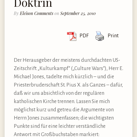
Doktrin
By
Eleison Comments
on
September 25, 2010
PDF
Print
Der Herausgeber der meistens durchdachten US-
Zeitschrift „Kulturkampf“ („Culture Wars“), Herr E.
Michael Jones, tadelte mich kürzlich – und die
Priesterbruderschaft St. Pius X. als Ganzes – dafür,
daß wir uns absichtlich von der regulären
katholischen Kirche trennen. Lassen Sie mich
möglichst kurz und getreu die Argumente von
Herrn Jones zusammenfassen; die wichtigsten
Punkte sind für eine leichter verständliche
Antwort mit Großbuchstaben markiert: