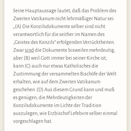
Seine Hauptaussage lautet, daß das Problem des
Zweiten Vatikanum nicht lehrmäßiger Natur sei:
„(A) Die Konzilsdokumente selber sind nicht
verantwortlich für die seither im Namen des
„Geistes des Konzils“ erfolgenden Verrücktheiten.
Zwar
sind
die Dokumente bisweilen mehrdeutig,
aber (B) weil Gott immer bei seiner Kirche ist,
kann (C) auch nur etwas Katholisches die
Zustimmung der versammelten Bischöfe der Welt
erhalten, wie auf dem Zweiten Vatikanum
geschehen. (D) Aus diesem Grund kann und muß
es genügen, die Mehrdeutigkeiten der
Konzilsdokumente im Lichte der Tradition
auszulegen, wie Erzbischof Lefebvre selber einmal
vorgeschlagen hat.