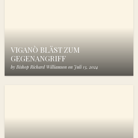
VIGANÒ BLÄST ZUM
GEGENANGRIFF
by
Bishop Richard Williamson
on
Juli 13, 2024