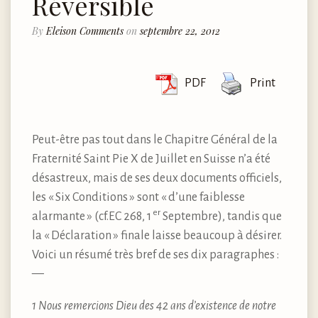
Réversible
By
Eleison Comments
on
septembre 22, 2012
PDF
Print
Peut-être pas tout dans le Chapitre Général de la
Fraternité Saint Pie X de Juillet en Suisse n’a été
désastreux, mais de ses deux documents officiels,
les « Six Conditions » sont « d’une faiblesse
er
alarmante » (cf.EC 268, 1
Septembre), tandis que
la « Déclaration » finale laisse beaucoup à désirer.
Voici un résumé très bref de ses dix paragraphes :
—
1 Nous remercions Dieu des 42 ans d’existence de notre