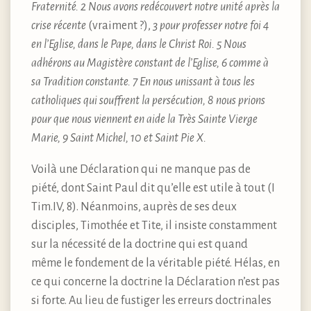
Fraternité. 2 Nous avons redécouvert notre unité après la
crise récente
(vraiment ?),
3 pour professer notre foi 4
en l’Eglise, dans le Pape, dans le Christ Roi. 5 Nous
adhérons au Magistère constant de l’Eglise, 6 comme à
sa Tradition constante. 7 En nous unissant à tous les
catholiques qui souffrent la persécution, 8 nous prions
pour que nous viennent en aide la Très Sainte Vierge
Marie, 9 Saint Michel, 10 et Saint Pie X.
Voilà une Déclaration qui ne manque pas de
piété, dont Saint Paul dit qu’elle est utile à tout (I
Tim.IV, 8). Néanmoins, auprès de ses deux
disciples, Timothée et Tite, il insiste constamment
sur la nécessité de la doctrine qui est quand
même le fondement de la véritable piété. Hélas, en
ce qui concerne la doctrine la Déclaration n’est pas
si forte. Au lieu de fustiger les erreurs doctrinales