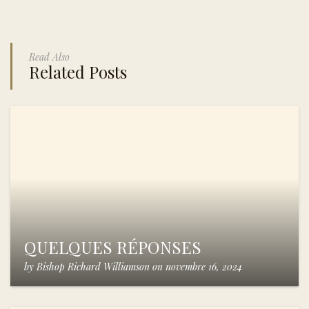
Read Also
Related Posts
QUELQUES RÉPONSES
by
Bishop Richard Williamson
on
novembre 16, 2024