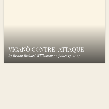
VIGANÒ CONTRE-ATTAQUE
by
Bishop Richard Williamson
on
juillet 13, 2024