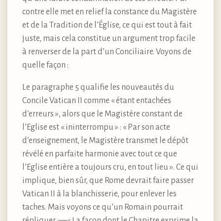
contre elle met en relief la constance du Magistère
et de la Tradition de l’Église, ce qui est tout à fait
juste, mais cela constitue un argument trop facile
à renverser de la part d’un Conciliaire. Voyons de
quelle façon :
Le paragraphe 5 qualifie les nouveautés du
Concile Vatican II comme « étant entachées
d’erreurs », alors que le Magistère constant de
l’Eglise est « ininterrompu » : « Par son acte
d’enseignement, le Magistère transmet le dépôt
révélé en parfaite harmonie avec tout ce que
l’Eglise entière a toujours cru, en tout lieu ». Ce qui
implique, bien sûr, que Rome devrait faire passer
Vatican II à la blanchisserie, pour enlever les
taches. Mais voyons ce qu’un Romain pourrait
répliquer :—« La façon dont le Chapitre exprime la