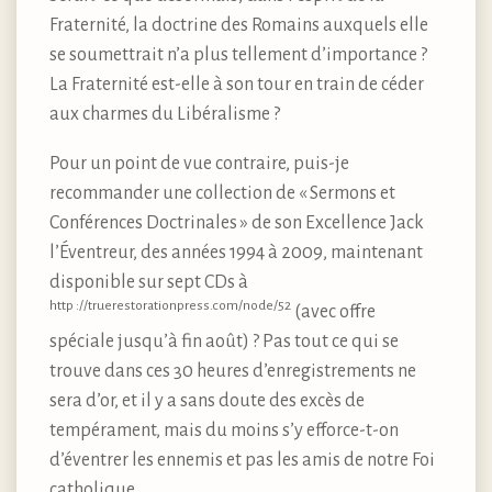
Fraternité, la doctrine des Romains auxquels elle
se soumettrait n’a plus tellement d’importance ?
La Fraternité est-elle à son tour en train de céder
aux charmes du Libéralisme ?
Pour un point de vue contraire, puis-je
recommander une collection de « Sermons et
Conférences Doctrinales » de son Excellence Jack
l’Éventreur, des années 1994 à 2009, maintenant
disponible sur sept CDs à
http ://truerestorationpress.com/node/52
(avec offre
spéciale jusqu’à fin août) ? Pas tout ce qui se
trouve dans ces 30 heures d’enregistrements ne
sera d’or, et il y a sans doute des excès de
tempérament, mais du moins s’y efforce-t-on
d’éventrer les ennemis et pas les amis de notre Foi
catholique.