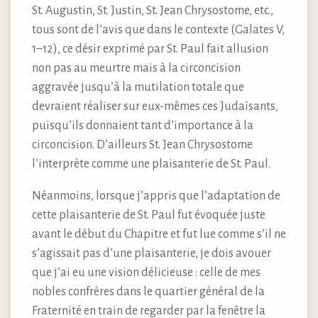
St. Augustin, St. Justin, St. Jean Chrysostome, etc.,
tous sont de l’avis que dans le contexte (Galates V,
1–12), ce désir exprimé par St. Paul fait allusion
non pas au meurtre mais à la circoncision
aggravée jusqu’à la mutilation totale que
devraient réaliser sur eux-mêmes ces Judaïsants,
puisqu’ils donnaient tant d’importance à la
circoncision. D’ailleurs St. Jean Chrysostome
l’interprète comme une plaisanterie de St. Paul.
Néanmoins, lorsque j’appris que l’adaptation de
cette plaisanterie de St. Paul fut évoquée juste
avant le début du Chapitre et fut lue comme s’il ne
s’agissait pas d’une plaisanterie, je dois avouer
que j’ai eu une vision délicieuse : celle de mes
nobles confrères dans le quartier général de la
Fraternité en train de regarder par la fenêtre la