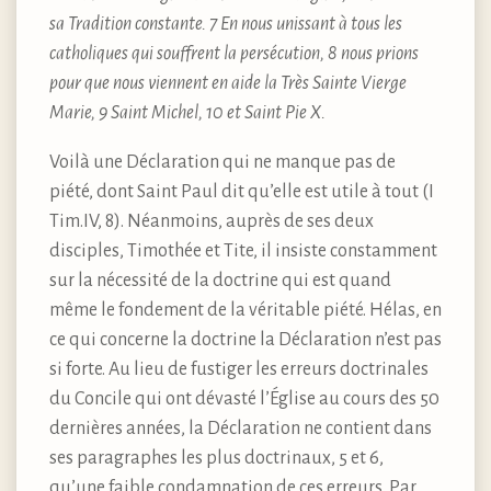
sa Tradition constante. 7 En nous unissant à tous les
catholiques qui souffrent la persécution, 8 nous prions
pour que nous viennent en aide la Très Sainte Vierge
Marie, 9 Saint Michel, 10 et Saint Pie X.
Voilà une Déclaration qui ne manque pas de
piété, dont Saint Paul dit qu’elle est utile à tout (I
Tim.IV, 8). Néanmoins, auprès de ses deux
disciples, Timothée et Tite, il insiste constamment
sur la nécessité de la doctrine qui est quand
même le fondement de la véritable piété. Hélas, en
ce qui concerne la doctrine la Déclaration n’est pas
si forte. Au lieu de fustiger les erreurs doctrinales
du Concile qui ont dévasté l’Église au cours des 50
dernières années, la Déclaration ne contient dans
ses paragraphes les plus doctrinaux, 5 et 6,
qu’une faible condamnation de ces erreurs. Par