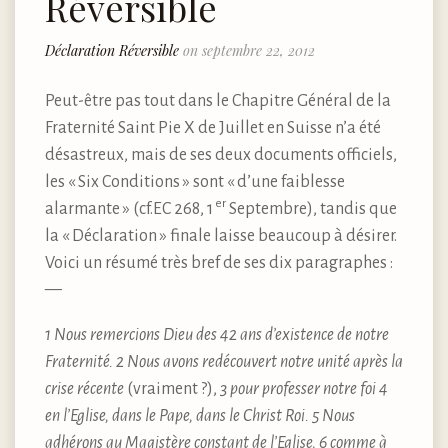
Réversible
Déclaration Réversible
on septembre 22, 2012
Peut-être pas tout dans le Chapitre Général de la
Fraternité Saint Pie X de Juillet en Suisse n’a été
désastreux, mais de ses deux documents officiels,
les « Six Conditions » sont « d’une faiblesse
er
alarmante » (cf.EC 268, 1
Septembre), tandis que
la « Déclaration » finale laisse beaucoup à désirer.
Voici un résumé très bref de ses dix paragraphes :
—
1 Nous remercions Dieu des 42 ans d’existence de notre
Fraternité. 2 Nous avons redécouvert notre unité après la
crise récente
(vraiment ?),
3 pour professer notre foi 4
en l’Eglise, dans le Pape, dans le Christ Roi. 5 Nous
adhérons au Magistère constant de l’Eglise, 6 comme à