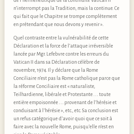
de l’herméneutique de la continuité Vatican II
n’interrompt pas la Tradition, mais la continue. Ce
qui fait que le Chapitre se trompe complètement
en prétendant que nous devons y revenir ».
Quel contraste entre la vulnérabilité de cette
Déclaration et la force de l’attaque irréversible
lancée par Mgr. Lefebvre contre les erreurs du
Vatican II dans sa Déclaration célèbre de
novembre, 1974. Il y déclare que la Rome
Conciliaire n’est pas la Rome catholique parce que
la réforme Conciliaire est « naturaliste,
Teilhardienne, libérale et Protestante . . . toute
entière empoisonnée . . . provenant de l’hérésie et
conduisant à l’hérésie », etc., etc. Sa conclusion est
un refus catégorique d’avoir quoi que ce soit à
faire avec la nouvelle Rome, puisqu’elle n’est en