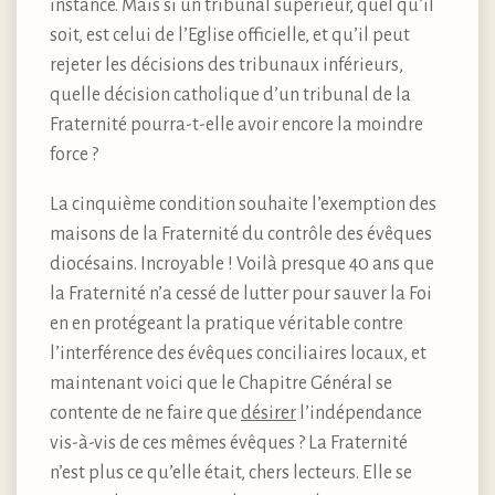
instance. Mais si un tribunal supérieur, quel qu’il
soit, est celui de l’Eglise officielle, et qu’il peut
rejeter les décisions des tribunaux inférieurs,
quelle décision catholique d’un tribunal de la
Fraternité pourra-t-elle avoir encore la moindre
force ?
La cinquième condition souhaite l’exemption des
maisons de la Fraternité du contrôle des évêques
diocésains. Incroyable ! Voilà presque 40 ans que
la Fraternité n’a cessé de lutter pour sauver la Foi
en en protégeant la pratique véritable contre
l’interférence des évêques conciliaires locaux, et
maintenant voici que le Chapitre Général se
contente de ne faire que
désirer
l’indépendance
vis-à-vis de ces mêmes évêques ? La Fraternité
n’est plus ce qu’elle était, chers lecteurs. Elle se