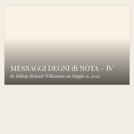
MESSAGGI DEGNI di NOTA – IV
by
Bishop Richard Williamson
on
Maggio 11, 2024