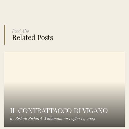
Read Also
Related Posts
IL CONTRATTACCO DI VIGANO
by
Bishop Richard Williamson
on
Luglio 13, 2024