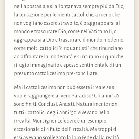
nell’apostasia e si allontanava sempre più da Dio,
la tentazione per le menti cattoliche, a meno che
non vogliano essere stravolte, è o aggrapparsi al
mondo e trascurare Dio, come nel Vaticano II, o
aggrapparsi a Dio e trascurare il mondo moderno,
come molti cattolici “cinquantisti” che rinunciano
ad affrontare la modernità e si ritirano in qualche
rifugio immaginario e spesso sentimentale di un
presunto cattolicesimo pre-conciliare.
Ma il cattolicesimo non può essere irreale se si
vuole raggiungere al vero Paradiso! Gli anni ‘50
sono finiti. Conclusi. Andati. Naturalmente non
tutti i cattolici degli anni ‘50 vivevano nella
irrealtà. Monsignor Lefebvre è un esempio
eccezionale di rifiuto dell’irrealtà. Ma troppi di
essi avevano scollegato la loro Fede dalla realtà