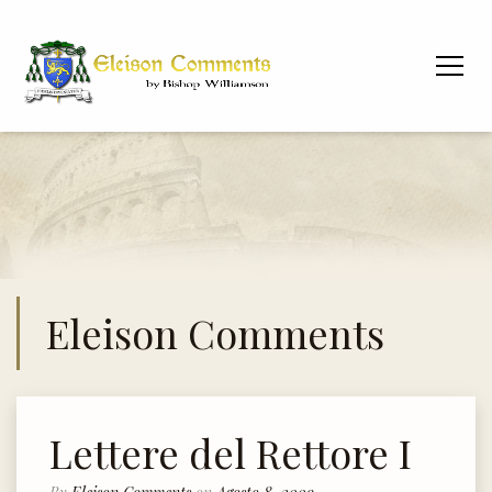
Eleison Comments
Lettere del Rettore I