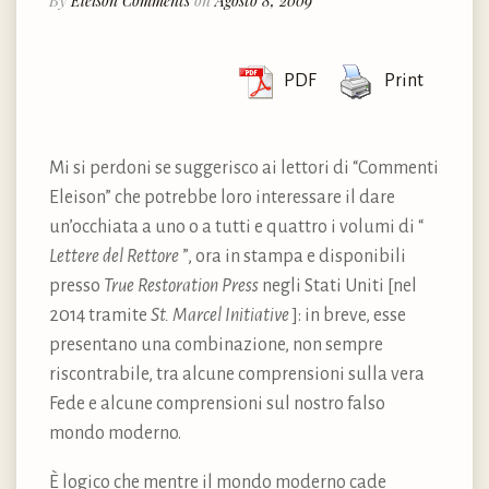
By
Eleison Comments
on
Agosto 8, 2009
PDF
Print
Mi si perdoni se suggerisco ai lettori di “Commenti
Eleison” che potrebbe loro interessare il dare
un’occhiata a uno o a tutti e quattro i volumi di “
Lettere del Rettore
”, ora in stampa e disponibili
presso
True Restoration Press
negli Stati Uniti [nel
2014 tramite
St. Marcel Initiative
]: in breve, esse
presentano una combinazione, non sempre
riscontrabile, tra alcune comprensioni sulla vera
Fede e alcune comprensioni sul nostro falso
mondo moderno.
È logico che mentre il mondo moderno cade