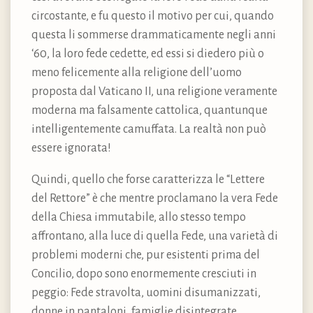
circostante, e fu questo il motivo per cui, quando
questa li sommerse drammaticamente negli anni
‘60, la loro fede cedette, ed essi si diedero più o
meno felicemente alla religione dell’uomo
proposta dal Vaticano II, una religione veramente
moderna ma falsamente cattolica, quantunque
intelligentemente camuffata. La realtà non può
essere ignorata!
Quindi, quello che forse caratterizza le “Lettere
del Rettore” è che mentre proclamano la vera Fede
della Chiesa immutabile, allo stesso tempo
affrontano, alla luce di quella Fede, una varietà di
problemi moderni che, pur esistenti prima del
Concilio, dopo sono enormemente cresciuti in
peggio: Fede stravolta, uomini disumanizzati,
donne in pantaloni, famiglie disintegrate,