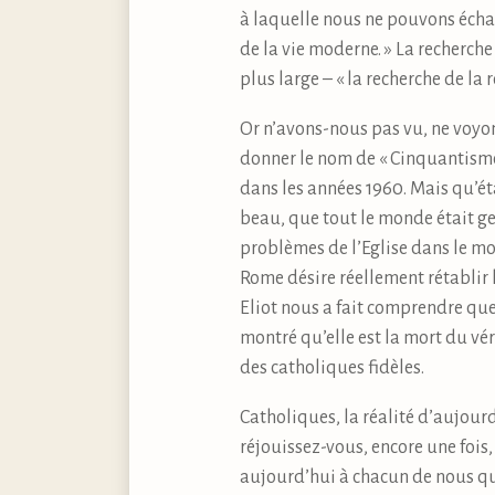
à laquelle nous ne pouvons échapp
de la vie moderne. » La recherche
plus large – « la recherche de la 
Or n’avons-nous pas vu, ne voyon
donner le nom de « Cinquantisme »
dans les années 1960. Mais qu’éta
beau, que tout le monde était gen
problèmes de l’Eglise dans le mo
Rome désire réellement rétablir
Eliot nous a fait comprendre que
montré qu’elle est la mort du v
des catholiques fidèles.
Catholiques, la réalité d’aujour
réjouissez-vous, encore une fois,
aujourd’hui à chacun de nous que