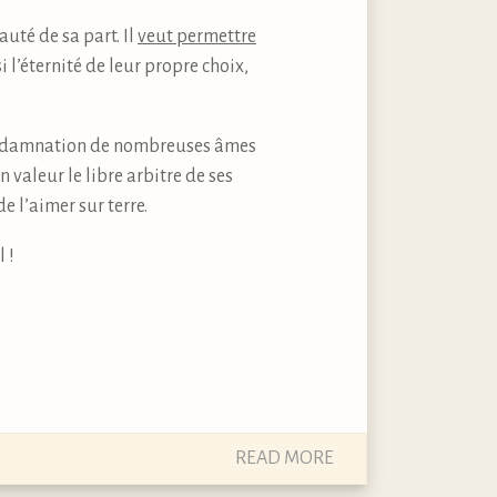
uté de sa part. Il
veut permettre
l’éternité de leur propre choix,
e la damnation de nombreuses âmes
valeur le libre arbitre de ses
e l’aimer sur terre.
 !
READ MORE