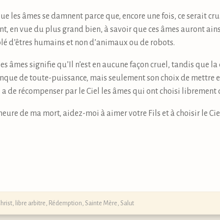
ue les âmes se damnent parce que, encore une fois, ce serait crua
, en vue du plus grand bien, à savoir que ces âmes auront ainsi 
plé d’êtres humains et non d’animaux ou de robots.
 les âmes signifie qu’Il n’est en aucune façon cruel, tandis qu
que de toute-puissance, mais seulement son choix de mettre en 
’Il a de récompenser par le Ciel les âmes qui ont choisi librement d
eure de ma mort, aidez-moi à aimer votre Fils et à choisir le Ciel
hrist
,
libre arbitre
,
Rédemption
,
Sainte Mère
,
Salut