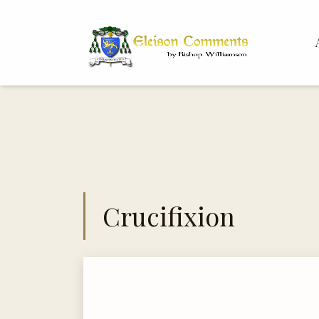
Bis
Dr.
Crucifixion