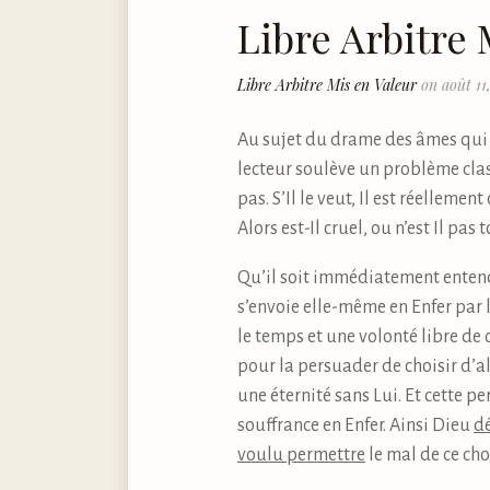
Libre Arbitre 
Libre Arbitre Mis en Valeur
on août 11
Au sujet du drame des âmes qui to
lecteur soulève un problème class
pas. S’Il le veut, Il est réellemen
Alors est-Il cruel, ou n’est Il pa
Qu’il soit immédiatement enten
s’envoie elle-même en Enfer par la
le temps et une volonté libre de 
pour la persuader de choisir d’all
une éternité sans Lui. Et cette p
souffrance en Enfer. Ainsi Dieu
dé
voulu permettre
le mal de ce cho