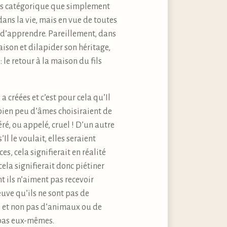
plus catégorique que simplement
dans la vie, mais en vue de toutes
ils d’apprendre. Pareillement, dans
maison et dilapider son héritage,
 : le retour à la maison du fils
a créées et c’est pour cela qu’Il
mbien peu d’âmes choisiraient de
ré, ou appelé, cruel ! D’un autre
l le voulait, elles seraient
s, cela signifierait en réalité
cela signifierait donc piétiner
t ils n’aiment pas recevoir
euve qu’ils ne sont pas de
 et non pas d’animaux ou de
 pas eux-mêmes.