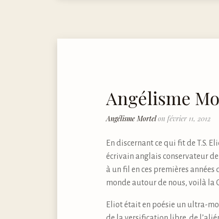
Angélisme Mo
Angélisme Mortel
on février 11, 2012
En discernant ce qui fit de T.S. 
écrivain anglais conservateur de
à un fil en ces premières années 
monde autour de nous, voilà la 
Eliot était en poésie un ultra-mod
de la versification libre, de l’a