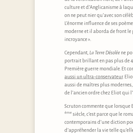
culture et d’Anglicanisme à laqu
on ne peut nier qu’avec son cél
L’énorme influence de ses poèmes
moderne et il aborda de front le
incroyance ».
Cependant,
La Terre Désolée
ne pou
portrait brillant en pas plus de 4
Première guerre mondiale. Et com
aussi un ultra-conservateur
. El
aussi de maîtres plus modernes, 
de l’ancien ordre chez Eliot qui 
Scruton commente que lorsque El
ème
siècle, c’est parce que le rom
contemporains d’une diction poé
d’appréhender la vie telle qu’ell