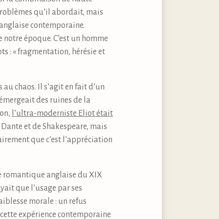
 problèmes qu’il abordait, mais
e anglaise contemporaine.
de notre époque. C’est un homme
s : « fragmentation, hérésie et
 au chaos. Il s’agit en fait d’un
e émergeait des ruines de la
ton,
l’ultra-moderniste Eliot était
de Dante et de Shakespeare, mais
airement que c’est l’appréciation
ie romantique anglaise du XIX
oyait que l’usage par ses
iblesse morale : un refus
ers cette expérience contemporaine