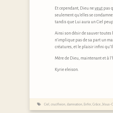
Et cependant, Dieu ne
veut
pas q
seulement qu’elles se condamnent
tandis que Lui aura un Ciel peu
Ainsi son désir de sauver toutes
n’implique pas de sa part un man
créatures, et le plaisir infini qu
Mère de Dieu, maintenant et à l’h
Kyrie eleison.
Ciel
,
crucifixion
,
damnation
,
Enfer
,
Grâce
,
Jésus-C