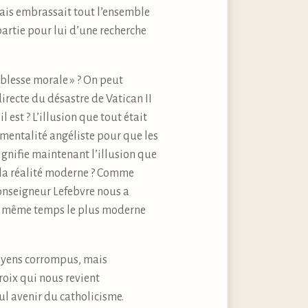
 mais embrassait tout l’ensemble
partie pour lui d’une recherche
iblesse morale » ? On peut
irecte du désastre de Vatican II
 est ? L’illusion que tout était
imentalité angéliste pour que les
gnifie maintenant l’illusion que
 la réalité moderne ? Comme
Monseigneur Lefebvre nous a
 en même temps le plus moderne
moyens corrompus, mais
Croix qui nous revient
ul avenir du catholicisme.