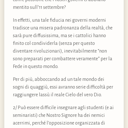
mentito sull’11 settembre?
In effetti, una tale fiducia nei governi moderni
tradisce una misera padronanza della realtà, che
sarà pure diffusissima, ma se i cattolici hanno
finito col condividerla (senza per questo
diventare rivoluzionari), inevitabilmente “non
sono preparati per combattere veramente” per la
Fede in questo mondo.
Per di più, abboccando ad un tale mondo dei
sogni di quaggiù, essi avranno serie difficoltà per
raggiungere lassù il reale Cielo del vero Dio.
2/ Può essere difficile insegnare agli studenti (e ai
seminaristi) che Nostro Signore ha dei nemici
acerrimi, perché l’opposizione organizzata di