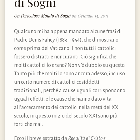
di Sogni
Un Pericoloso Mondo di Sogni
on Gennaio 15, 2011
Qualcuno mi ha appena mandato alcune frasi di
Padre Denis Fahey (1883–1954), che dimostrano
come prima del Vaticano II non tutti i cattolici
fossero distratti e noncuranti. Ciò significa che
molti cattolici lo erano? Non v’è dubbio su questo.
Tanto più che molti lo sono ancora adesso, incluso
un certo numero di cattolici cosiddetti
tradizionali, perché a cause uguali corrispondono
uguali effetti, e le cause che hanno dato vita
all’accecamento dei cattolici nella metà del XX
secolo, in questo inizio del secolo XXI sono più
forti che mai.
Ecco il breve estratto da
Regalità di Cristo e