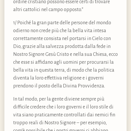
ordine cristiano possono essere certi di trovare
altri cattolici nel campo opposto.”
1/ Poiché la gran parte delle persone del mondo
odierno non crede più che la bella vita intesa
correttamente consista nel portarsi in Cielo con
Dio, grazie alla salvezza prodotta dalla fede in
Nostro Signore Gesù Cristo e nella sua Chiesa, ecco
che esse si affidano agli uomini per procurarsi la
bella vita in questa terra, di modo che la politica
diventa la loro effettiva religione e i governi
prendono il posto della Divina Provvidenza.
In tal modo, per la gente diviene sempre più
difficile credere che i loro governi e il loro stile di
vita siano praticamente controllati dai nemici fin
troppo reali di Nostro Signore – per esempio,
com’è possibile che i nostri governi ci abbiano