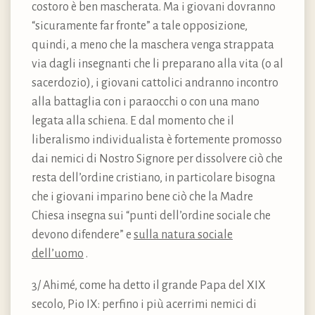
costoro è ben mascherata. Ma i giovani dovranno
“sicuramente far fronte” a tale opposizione,
quindi, a meno che la maschera venga strappata
via dagli insegnanti che li preparano alla vita (o al
sacerdozio), i giovani cattolici andranno incontro
alla battaglia con i paraocchi o con una mano
legata alla schiena. E dal momento che il
liberalismo individualista è fortemente promosso
dai nemici di Nostro Signore per dissolvere ciò che
resta dell’ordine cristiano, in particolare bisogna
che i giovani imparino bene ciò che la Madre
Chiesa insegna sui “punti dell’ordine sociale che
devono difendere” e
sulla natura sociale
dell’uomo
.
3/ Ahimé, come ha detto il grande Papa del XIX
secolo, Pio IX: perfino i più acerrimi nemici di