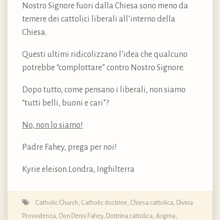
Nostro Signore fuori dalla Chiesa sono meno da
temere dei cattolici liberali all’interno della
Chiesa.
Questi ultimi ridicolizzano l’idea che qualcuno
potrebbe “complottare” contro Nostro Signore.
Dopo tutto, come pensano i liberali, non siamo
“tutti belli, buoni e cari”?
No, non lo siamo!
Padre Fahey, prega per noi!
Kyrie eleison.Londra, Inghilterra
Catholic Church
,
Catholic doctrine
,
Chiesa cattolica
,
Divina
Provvidenza
,
Don Denis Fahey
,
Dottrina cattolica, dogma,