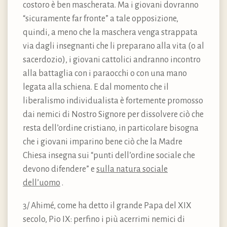
costoro è ben mascherata. Ma i giovani dovranno
“sicuramente far fronte” a tale opposizione,
quindi, a meno che la maschera venga strappata
via dagli insegnanti che li preparano alla vita (o al
sacerdozio), i giovani cattolici andranno incontro
alla battaglia con i paraocchi o con una mano
legata alla schiena. E dal momento che il
liberalismo individualista è fortemente promosso
dai nemici di Nostro Signore per dissolvere ciò che
resta dell’ordine cristiano, in particolare bisogna
che i giovani imparino bene ciò che la Madre
Chiesa insegna sui “punti dell’ordine sociale che
devono difendere” e
sulla natura sociale
dell’uomo
.
3/ Ahimé, come ha detto il grande Papa del XIX
secolo, Pio IX: perfino i più acerrimi nemici di