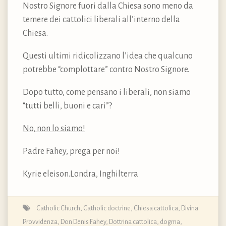
Nostro Signore fuori dalla Chiesa sono meno da
temere dei cattolici liberali all’interno della
Chiesa.
Questi ultimi ridicolizzano l’idea che qualcuno
potrebbe “complottare” contro Nostro Signore.
Dopo tutto, come pensano i liberali, non siamo
“tutti belli, buoni e cari”?
No, non lo siamo!
Padre Fahey, prega per noi!
Kyrie eleison.Londra, Inghilterra
Catholic Church
,
Catholic doctrine
,
Chiesa cattolica
,
Divina
Provvidenza
,
Don Denis Fahey
,
Dottrina cattolica, dogma,