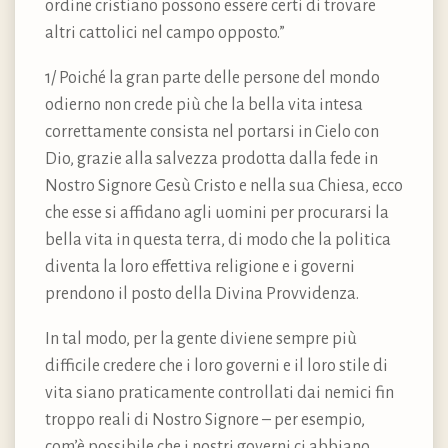
ordine cristiano possono essere certi di trovare
altri cattolici nel campo opposto.”
1/ Poiché la gran parte delle persone del mondo
odierno non crede più che la bella vita intesa
correttamente consista nel portarsi in Cielo con
Dio, grazie alla salvezza prodotta dalla fede in
Nostro Signore Gesù Cristo e nella sua Chiesa, ecco
che esse si affidano agli uomini per procurarsi la
bella vita in questa terra, di modo che la politica
diventa la loro effettiva religione e i governi
prendono il posto della Divina Provvidenza.
In tal modo, per la gente diviene sempre più
difficile credere che i loro governi e il loro stile di
vita siano praticamente controllati dai nemici fin
troppo reali di Nostro Signore – per esempio,
com’è possibile che i nostri governi ci abbiano