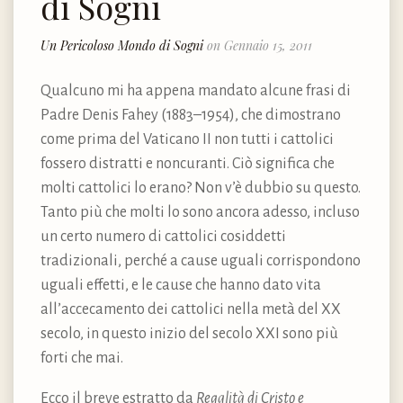
di Sogni
Un Pericoloso Mondo di Sogni
on Gennaio 15, 2011
Qualcuno mi ha appena mandato alcune frasi di
Padre Denis Fahey (1883–1954), che dimostrano
come prima del Vaticano II non tutti i cattolici
fossero distratti e noncuranti. Ciò significa che
molti cattolici lo erano? Non v’è dubbio su questo.
Tanto più che molti lo sono ancora adesso, incluso
un certo numero di cattolici cosiddetti
tradizionali, perché a cause uguali corrispondono
uguali effetti, e le cause che hanno dato vita
all’accecamento dei cattolici nella metà del XX
secolo, in questo inizio del secolo XXI sono più
forti che mai.
Ecco il breve estratto da
Regalità di Cristo e