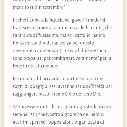
mentito sull’11 settembre?
In effetti, una tale fiducia nei governi moderni
tradisce una misera padronanza della realtà, che
sarà pure diffusissima, ma se i cattolici hanno
finito col condividerla (senza per questo
diventare rivoluzionari), inevitabilmente “non
sono preparati per combattere veramente” per la
Fede in questo mondo.
Per di più, abboccando ad un tale mondo dei
sogni di quaggiù, essi avranno serie difficoltà per
raggiungere lassù il reale Cielo del vero Dio.
2/ Può essere difficile insegnare agli studenti (e ai
seminaristi) che Nostro Signore ha dei nemici
acerrimi, perché l’opposizione organizzata di