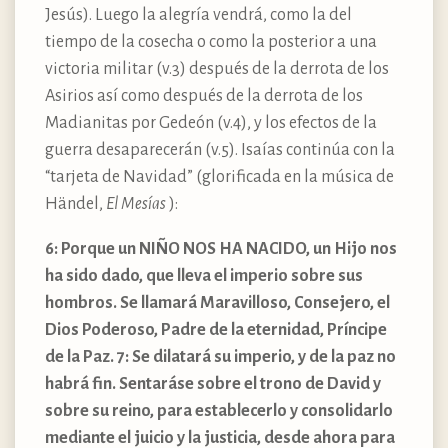
Jesús). Luego la alegría vendrá, como la del
tiempo de la cosecha o como la posterior a una
victoria militar (v.3) después de la derrota de los
Asirios así como después de la derrota de los
Madianitas por Gedeón (v.4), y los efectos de la
guerra desaparecerán (v.5). Isaías continúa con la
“tarjeta de Navidad” (glorificada en la música de
Händel,
El Mesías
):
6: Porque un NIÑO NOS HA NACIDO, un Hijo nos
ha sido dado, que lleva el imperio sobre sus
hombros. Se llamará Maravilloso, Consejero, el
Dios Poderoso, Padre de la eternidad, Príncipe
de la Paz. 7: Se dilatará su imperio, y de la paz no
habrá fin. Sentaráse sobre el trono de David y
sobre su reino, para establecerlo y consolidarlo
mediante el juicio y la justicia, desde ahora para