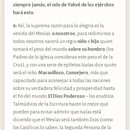
siempre jamás, el celo de Yahvé de los ejércitos
hará esto.
6:
Así, la suprema razón para la alegría es la
venida del Mesías:
a nosotros
, para redimirnos a
todos nosotros nacerá un regio
niño
e
hijo
quien
tomará el peso del mundo
sobre su hombro
(los
Padres de la Iglesia consideran este peso el de la
Cruz), y con una serie de epítetos Isaías dice quién
será el niño:
Maravilloso
,
Consejero
, más que
capacitado para aconsejar a todas las naciones
sobre su verdadera felicidad y prosperidad hasta
el fin del mundo.
El Dios Poderoso
– los eruditos
Talmúdicos de la Escritura hacen lo mejor que
pueden para evitar admitir que Isaías está
diciendo que el Mesías será también Dios (como
los Católicos lo saben, la Segunda Persona de la