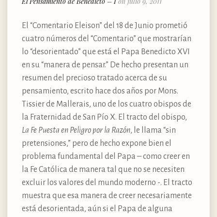
El Pensamiento de Benedicto – I
on julio 9, 2011
El “Comentario Eleison” del 18 de Junio prometió
cuatro números del “Comentario” que mostrarían
lo “desorientado” que está el Papa Benedicto XVI
en su “manera de pensar.” De hecho presentan un
resumen del precioso tratado acerca de su
pensamiento, escrito hace dos años por Mons.
Tissier de Mallerais, uno de los cuatro obispos de
la Fraternidad de San Pío X. El tracto del obispo,
La Fe Puesta en Peligro por la Razón
, le llama “sin
pretensiones,” pero de hecho expone bien el
problema fundamental del Papa – como creer en
la Fe Católica de manera tal que no se necesiten
excluir los valores del mundo moderno -. El tracto
muestra que esa manera de creer necesariamente
está desorientada, aún si el Papa de alguna