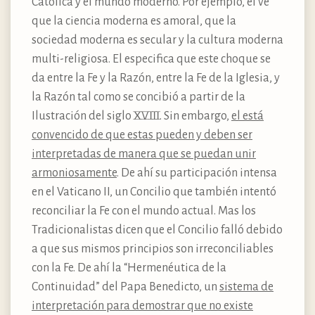
Católica y el mundo moderno. Por ejemplo, el ve
que la ciencia moderna es amoral, que la
sociedad moderna es secular y la cultura moderna
multi-religiosa. El especifica que este choque se
da entre la Fe y la Razón, entre la Fe de la Iglesia, y
la Razón tal como se concibió a partir de la
Ilustración del siglo XVIII. Sin embargo,
el está
convencido de que estas pueden y deben ser
interpretadas de manera que se puedan unir
armoniosamente
. De ahí su participación intensa
en el Vaticano II, un Concilio que también intentó
reconciliar la Fe con el mundo actual. Mas los
Tradicionalistas dicen que el Concilio falló debido
a que sus mismos principios son irreconciliables
con la Fe. De ahí la “Hermenéutica de la
Continuidad” del Papa Benedicto, un
sistema de
interpretación para demostrar que no existe