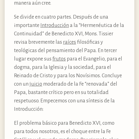
manera aún cree.
Se divide en cuatro partes. Después de una
importante
Introducción
a la “Hermenéutica de la
Continuidad” de Benedicto XVI, Mons. Tissier
revisa brevemente las
raíces
filosóficas y
teológicas del pensamiento del Papa. En tercer
lugar expone sus
frutos
para el Evangelio, para el
dogma, para la Iglesia y la sociedad, para el
Reinado de Cristo y para los Novísimos. Concluye
con un
juicio
moderado de la Fe “renovada” del
Papa, bastante crítico pero en su totalidad
respetuoso. Empecemos con una síntesis de la
Introducción:
El problema básico para Benedicto XVI, como
para todos nosotros, es el choque entre la Fe