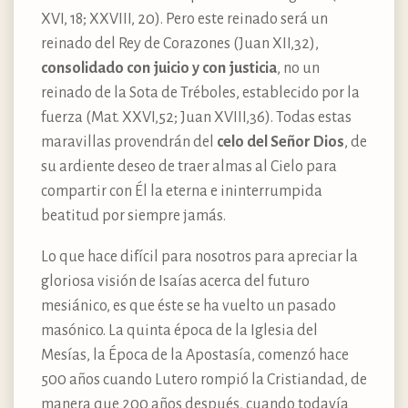
XVI, 18; XXVIII, 20). Pero este reinado será un
reinado del Rey de Corazones (Juan XII,32),
consolidado con juicio y con justicia
, no un
reinado de la Sota de Tréboles, establecido por la
fuerza (Mat. XXVI,52; Juan XVIII,36). Todas estas
maravillas provendrán del
celo del Señor Dios
, de
su ardiente deseo de traer almas al Cielo para
compartir con Él la eterna e ininterrumpida
beatitud por siempre jamás.
Lo que hace difícil para nosotros para apreciar la
gloriosa visión de Isaías acerca del futuro
mesiánico, es que éste se ha vuelto un pasado
masónico. La quinta época de la Iglesia del
Mesías, la Época de la Apostasía, comenzó hace
500 años cuando Lutero rompió la Cristiandad, de
manera que 200 años después, cuando todavía