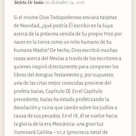
Tarjeta De Isaías
on diciembre 24, 2016
Si el mismo Dios Todopoderoso enviara tarjetas
de Navidad, ¿qué podría Él escribir en la Suya
acerca de la próxima venida de Su propio Hijo por
nacer en la tierra como un niño humano de Su
humana Madre? De hecho, Dios escribió muchas
cosas acerca del Mesías a través de los escritores a
quienes inspiró directamente para componer los
libros del Antiguo Testamento y, por supuesto,
una de las citas mejor conocidas proviene del
profeta Isaías, Capítulo IX. En el Capítulo
precedente, Isaías ha estado profetizando la
desolación y ruina que caerán sobre los judíos a
causa de sus pecados. En el IX, él se vuelve hacia
la gloria de la era Mesiánica: una gran luz
iluminará Galilea – v.1,2 (provincia natal de