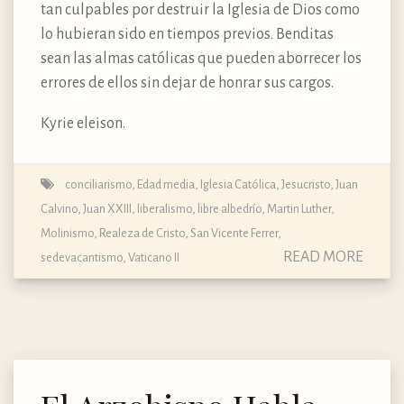
tan culpables por destruir la Iglesia de Dios como
lo hubieran sido en tiempos previos. Benditas
sean las almas católicas que pueden aborrecer los
errores de ellos sin dejar de honrar sus cargos.
Kyrie eleison.
conciliarismo
,
Edad media
,
Iglesia Católica
,
Jesucristo
,
Juan
Calvino
,
Juan XXIII
,
liberalismo
,
libre albedrío
,
Martin Luther
,
Molinismo
,
Realeza de Cristo
,
San Vicente Ferrer
,
READ MORE
sedevacantismo
,
Vaticano II