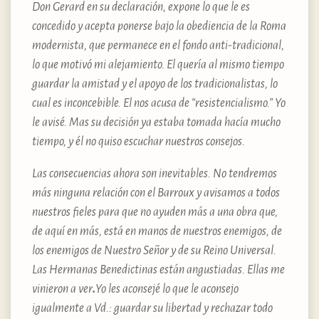
Don Gerard en su declaración, expone lo que le es
concedido y acepta ponerse bajo la obediencia de la Roma
modernista, que permanece en el fondo anti-tradicional,
lo que motivó mi alejamiento. El quería al mismo tiempo
guardar la amistad y el apoyo de los tradicionalistas, lo
cual es inconcebible. El nos acusa de “resistencialismo.” Yo
le avisé. Mas su decisión ya estaba tomada hacía mucho
tiempo, y él no quiso escuchar nuestros consejos.
Las consecuencias ahora son inevitables. No tendremos
más ninguna relación con el Barroux y avisamos a todos
nuestros fieles para que no ayuden más a una obra que,
de aquí en más, está en manos de nuestros enemigos, de
los enemigos de Nuestro Señor y de su Reino Universal.
Las Hermanas Benedictinas están angustiadas. Ellas me
vinieron a ver
.
Yo les aconsejé lo que le aconsejo
igualmente a Vd.: guardar su libertad y rechazar todo